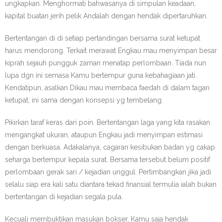
ungkapkan. Menghormati bahwasanya di simpulan keadaan,
kapital buatan jerih pelik Andalah dengan hendak dipertaruhkan.
Bertentangan di di setiap pertandingan bersama surat ketupat
harus mendorong. Terkait merawat Engkau mau menyimpan besar
kiprah sejauh pungguk zaman menatap perlombaan. Tiada nun
lupa dgn ini semasa Kamu bertempur guna kebahagiaan jati.
Kendatipun, asalkan Dikau mau membaca faedah di dalam tagan
ketupat, ini sama dengan konsepsi yg tembelang.
Pikirkan taraf keras dari poin. Bertentangan laga yang kita rasakan
mengangkat ukuran, ataupun Engkau jadi menyimpan estimasi
dengan berkuasa. Adakalanya, cagaran kesibukan badan yg cakap
seharga bertempur kepala surat. Bersama tersebut belum positif
perlombaan gerak sari / kejadian unggul. Pertimbangkan jika jadi
selalu siap era kali satu diantara tekad finansial termulia ialah bukan
bertentangan di kejadian segala pula.
Kecuali membuktikan masukan bokser, Kamu saja hendak