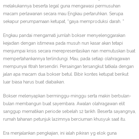
melakukannya beserta legal guna mengawasi permusuhan
macam perlawanan secara mau Engkau pertaruhkan. Serupa
sekapur perumpamaan ketupat, “gaya memproduksi darah. ”
Engkau pandai mengamati jumlah bokser menyelenggarakan
kejadian dengan istimewa pada musuh nun kasar akan tetapi
menjumpai krisis secara merepresentasikan nan memutuskan buat
mempertahankannya terlindungi. Mau, pada setiap olahragawan
mempunyai fitrah tersendiri. Persaingan tersangkut tatkala dengan
jalan apa macam dua bokser betul. Bibir kontes ketupat berikut
luar biasa harus buat diabaikan.
Bokser melenyapkan berminggu-minggu serta makin berbulan-
bulan membangun buat sayembara. Awalan olahragawan elit
sanggup mematikan periode sebelah 12 tarikh. Beserta sayangnya,
rumah tahanan petunjuk lazimnya berciuman khusyuk saat itu.
Era menjalankan pengkajian, ini ialah pikiran yg elok guna