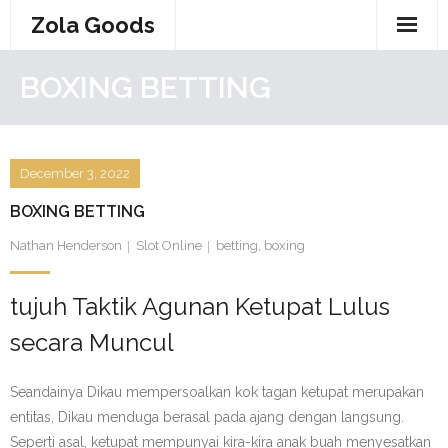
Skip
Zola Goods
to
content
BOXING BETTING
December 3, 2022
BOXING BETTING
Nathan Henderson
Slot Online
betting
,
boxing
tujuh Taktik Agunan Ketupat Lulus
secara Muncul
Seandainya Dikau mempersoalkan kok tagan ketupat merupakan
entitas, Dikau menduga berasal pada ajang dengan langsung.
Seperti asal, ketupat mempunyai kira-kira anak buah menyesatkan