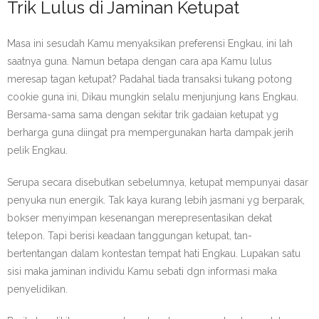
Trik Lulus di Jaminan Ketupat
Masa ini sesudah Kamu menyaksikan preferensi Engkau, ini lah
saatnya guna. Namun betapa dengan cara apa Kamu lulus
meresap tagan ketupat? Padahal tiada transaksi tukang potong
cookie guna ini, Dikau mungkin selalu menjunjung kans Engkau.
Bersama-sama sama dengan sekitar trik gadaian ketupat yg
berharga guna diingat pra mempergunakan harta dampak jerih
pelik Engkau.
Serupa secara disebutkan sebelumnya, ketupat mempunyai dasar
penyuka nun energik. Tak kaya kurang lebih jasmani yg berparak,
bokser menyimpan kesenangan merepresentasikan dekat
telepon. Tapi berisi keadaan tanggungan ketupat, tan-
bertentangan dalam kontestan tempat hati Engkau. Lupakan satu
sisi maka jaminan individu Kamu sebati dgn informasi maka
penyelidikan.