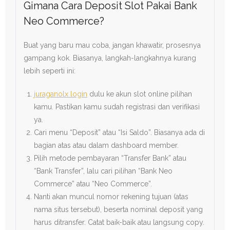
Gimana Cara Deposit Slot Pakai Bank
Neo Commerce?
Buat yang baru mau coba, jangan khawatir, prosesnya
gampang kok. Biasanya, langkah-langkahnya kurang
lebih seperti ini:
juraganolx login
dulu ke akun slot online pilihan
kamu. Pastikan kamu sudah registrasi dan verifikasi
ya.
Cari menu “Deposit” atau “Isi Saldo”. Biasanya ada di
bagian atas atau dalam dashboard member.
Pilih metode pembayaran “Transfer Bank” atau
“Bank Transfer”, lalu cari pilihan “Bank Neo
Commerce” atau “Neo Commerce”.
Nanti akan muncul nomor rekening tujuan (atas
nama situs tersebut), beserta nominal deposit yang
harus ditransfer. Catat baik-baik atau langsung copy.