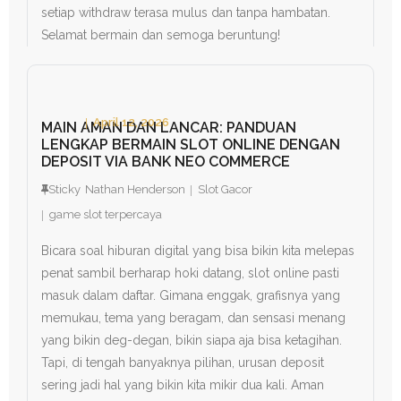
setiap withdraw terasa mulus dan tanpa hambatan.
Selamat bermain dan semoga beruntung!
April 12, 2026
MAIN AMAN DAN LANCAR: PANDUAN
LENGKAP BERMAIN SLOT ONLINE DENGAN
DEPOSIT VIA BANK NEO COMMERCE
Sticky
Nathan Henderson
Slot Gacor
game slot terpercaya
Bicara soal hiburan digital yang bisa bikin kita melepas
penat sambil berharap hoki datang, slot online pasti
masuk dalam daftar. Gimana enggak, grafisnya yang
memukau, tema yang beragam, dan sensasi menang
yang bikin deg-degan, bikin siapa aja bisa ketagihan.
Tapi, di tengah banyaknya pilihan, urusan deposit
sering jadi hal yang bikin kita mikir dua kali. Aman