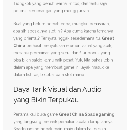
Tiongkok yang penuh warna, mitos, dan tentu saja,
potensi kemenangan yang menggiurkan.
Buat yang belum pernah coba, mungkin penasaran,
apa sih spesialnya slot ini? Apa cuma karena temanya
yang oriental? Ternyata nggak sesederhana itu.
Great
China
berhasil menyatukan elemen visual yang apik,
mekanik permainan yang seru, dan fitur bonus yang
bisa bikin saldo kamu naik pesat. Yuk, kita bahas lebih
dalam apa yang membuat game ini layak masuk ke
dalam list 'wajib coba' para slot mania.
Daya Tarik Visual dan Audio
yang Bikin Terpukau
Pertama kali buka game
Great China Spadegaming
,
yang langsung menarik perhatian adalah tampilannya.
Spadegaming nggak main-main dalam hal desain.