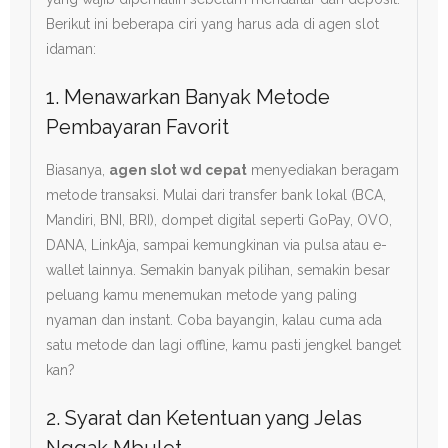
Berikut ini beberapa ciri yang harus ada di agen slot
idaman:
1. Menawarkan Banyak Metode
Pembayaran Favorit
Biasanya,
agen slot wd cepat
menyediakan beragam
metode transaksi. Mulai dari transfer bank lokal (BCA,
Mandiri, BNI, BRI), dompet digital seperti GoPay, OVO,
DANA, LinkAja, sampai kemungkinan via pulsa atau e-
wallet lainnya. Semakin banyak pilihan, semakin besar
peluang kamu menemukan metode yang paling
nyaman dan instant. Coba bayangin, kalau cuma ada
satu metode dan lagi offline, kamu pasti jengkel banget
kan?
2. Syarat dan Ketentuan yang Jelas