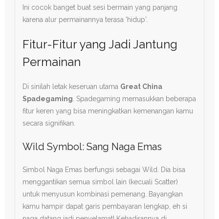
Ini cocok banget buat sesi bermain yang panjang
karena alur permainannya terasa 'hidup'.
Fitur-Fitur yang Jadi Jantung
Permainan
Di sinilah letak keseruan utama
Great China
Spadegaming
. Spadegaming memasukkan beberapa
fitur keren yang bisa meningkatkan kemenangan kamu
secara signifikan.
Wild Symbol: Sang Naga Emas
Simbol Naga Emas berfungsi sebagai Wild. Dia bisa
menggantikan semua simbol lain (kecuali Scatter)
untuk menyusun kombinasi pemenang. Bayangkan
kamu hampir dapat garis pembayaran lengkap, eh si
naga datang jadi penyelamat! Kehadirannya di