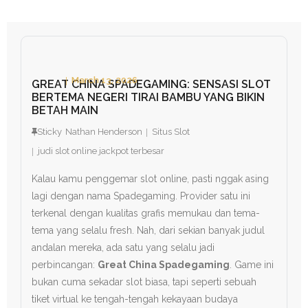
March 13, 2026
GREAT CHINA SPADEGAMING: SENSASI SLOT
BERTEMA NEGERI TIRAI BAMBU YANG BIKIN
BETAH MAIN
Sticky
Nathan Henderson
Situs Slot
judi slot online jackpot terbesar
Kalau kamu penggemar slot online, pasti nggak asing
lagi dengan nama Spadegaming. Provider satu ini
terkenal dengan kualitas grafis memukau dan tema-
tema yang selalu fresh. Nah, dari sekian banyak judul
andalan mereka, ada satu yang selalu jadi
perbincangan:
Great China Spadegaming
. Game ini
bukan cuma sekadar slot biasa, tapi seperti sebuah
tiket virtual ke tengah-tengah kekayaan budaya