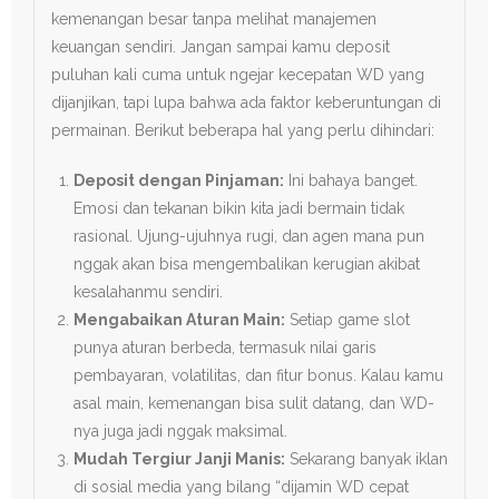
kemenangan besar tanpa melihat manajemen
keuangan sendiri. Jangan sampai kamu deposit
puluhan kali cuma untuk ngejar kecepatan WD yang
dijanjikan, tapi lupa bahwa ada faktor keberuntungan di
permainan. Berikut beberapa hal yang perlu dihindari:
Deposit dengan Pinjaman:
Ini bahaya banget.
Emosi dan tekanan bikin kita jadi bermain tidak
rasional. Ujung-ujuhnya rugi, dan agen mana pun
nggak akan bisa mengembalikan kerugian akibat
kesalahanmu sendiri.
Mengabaikan Aturan Main:
Setiap game slot
punya aturan berbeda, termasuk nilai garis
pembayaran, volatilitas, dan fitur bonus. Kalau kamu
asal main, kemenangan bisa sulit datang, dan WD-
nya juga jadi nggak maksimal.
Mudah Tergiur Janji Manis:
Sekarang banyak iklan
di sosial media yang bilang “dijamin WD cepat