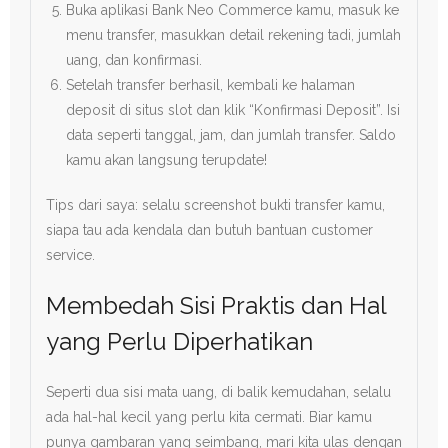
Buka aplikasi Bank Neo Commerce kamu, masuk ke
menu transfer, masukkan detail rekening tadi, jumlah
uang, dan konfirmasi.
Setelah transfer berhasil, kembali ke halaman
deposit di situs slot dan klik “Konfirmasi Deposit”. Isi
data seperti tanggal, jam, dan jumlah transfer. Saldo
kamu akan langsung terupdate!
Tips dari saya: selalu screenshot bukti transfer kamu,
siapa tau ada kendala dan butuh bantuan customer
service.
Membedah Sisi Praktis dan Hal
yang Perlu Diperhatikan
Seperti dua sisi mata uang, di balik kemudahan, selalu
ada hal-hal kecil yang perlu kita cermati. Biar kamu
punya gambaran yang seimbang, mari kita ulas dengan