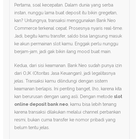
Pertama, soal kecepatan. Dalam dunia yang serba
instan, nunggu lama buat deposit itu bikin gregetan,
kan? Untungnya, transaksi menggunakan Bank Neo
Commerce terkenal cepat. Prosesnya nyaris real-time.
Jadi, begitu kamu transfer, saldo bisa langsung masuk
ke akun permainan slot kamu. Enggak perlu nunggu
berjam-jam, jadi gak bikin ilang mood buat main.
Kedua, dari sisi keamanan. Bank Neo sudah punya izin
dari OJK (Otoritas Jasa Keuangan), jadi legalitasnya
jelas. Transaksi kamu dilindungi dengan sistem
keamanan berlapis. Ini penting banget, lho, karena kita
kan berurusan dengan uang asli. Dengan metode
slot
online deposit bank neo
, kamu bisa lebih tenang
karena transaksi dilakukan melalui channel perbankan
resmi, bukan cuma transfer ke nomor pribadi yang
belum tentu jelas.