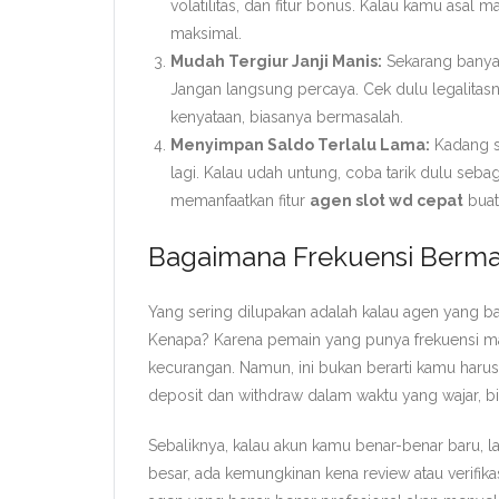
volatilitas, dan fitur bonus. Kalau kamu asal
maksimal.
Mudah Tergiur Janji Manis:
Sekarang banyak
Jangan langsung percaya. Cek dulu legalitasnya
kenyataan, biasanya bermasalah.
Menyimpan Saldo Terlalu Lama:
Kadang s
lagi. Kalau udah untung, coba tarik dulu seb
memanfaatkan fitur
agen slot wd cepat
buat
Bagaimana Frekuensi Berm
Yang sering dilupakan adalah kalau agen yang b
Kenapa? Karena pemain yang punya frekuensi mai
kecurangan. Namun, ini bukan berarti kamu haru
deposit dan withdraw dalam waktu yang wajar, bi
Sebaliknya, kalau akun kamu benar-benar baru, 
besar, ada kemungkinan kena review atau verifika