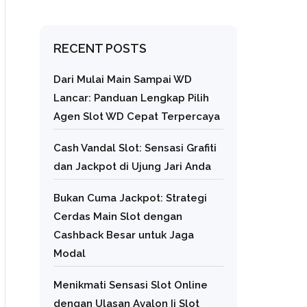
RECENT POSTS
Dari Mulai Main Sampai WD
Lancar: Panduan Lengkap Pilih
Agen Slot WD Cepat Terpercaya
Cash Vandal Slot: Sensasi Grafiti
dan Jackpot di Ujung Jari Anda
Bukan Cuma Jackpot: Strategi
Cerdas Main Slot dengan
Cashback Besar untuk Jaga
Modal
Menikmati Sensasi Slot Online
dengan Ulasan Avalon Ii Slot