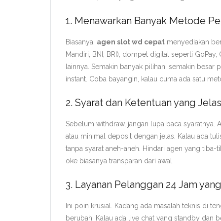
1. Menawarkan Banyak Metode Pe
Biasanya,
agen slot wd cepat
menyediakan berag
Mandiri, BNI, BRI), dompet digital seperti GoPay
lainnya. Semakin banyak pilihan, semakin bes
instant. Coba bayangin, kalau cuma ada satu meto
2. Syarat dan Ketentuan yang Jel
Sebelum withdraw, jangan lupa baca syaratnya. 
atau minimal deposit dengan jelas. Kalau ada tulis
tanpa syarat aneh-aneh. Hindari agen yang tiba-
oke biasanya transparan dari awal.
3. Layanan Pelanggan 24 Jam yan
Ini poin krusial. Kadang ada masalah teknis di t
berubah. Kalau ada live chat yang standby dan