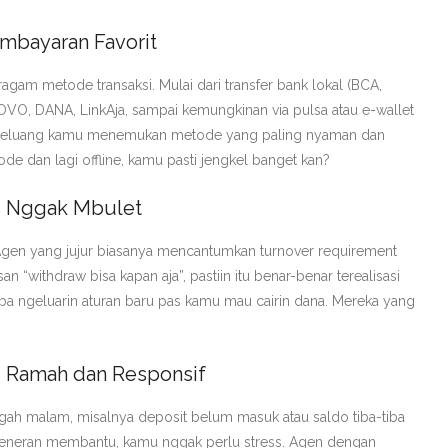
mbayaran Favorit
am metode transaksi. Mulai dari transfer bank lokal (BCA,
, OVO, DANA, LinkAja, sampai kemungkinan via pulsa atau e-wallet
ar peluang kamu menemukan metode yang paling nyaman dan
de dan lagi offline, kamu pasti jengkel banget kan?
as Nggak Mbulet
Agen yang jujur biasanya mencantumkan turnover requirement
an “withdraw bisa kapan aja”, pastiin itu benar-benar terealisasi
tiba ngeluarin aturan baru pas kamu mau cairin dana. Mereka yang
g Ramah dan Responsif
engah malam, misalnya deposit belum masuk atau saldo tiba-tiba
 beneran membantu, kamu nggak perlu stress. Agen dengan