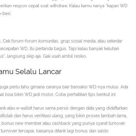
erikan respon cepat soal withdraw. Kalau kamu nanya “kapan WD
-basi.
. Cek forum-forum komunitas, grup sosial media, atau sekedar
 kecepatan WD, itu pertanda bagus. Tapi kalau banyak keluhan
rus”, langsung skip aja. Gak usah ambil resiko.
Kamu Selalu Lancar
uga perlu tahu gimana caranya biar transaksi WD-nya mulus. Ada
l bisa bikin WD jadi molor. Coba perhatikan tips berikut ini:
k atau e-wallet harus sama persis dengan data yang didaftarkan
 ditolak dan harus verifikasi ulang, yang bikin proses tambah lama.
 bonus new member atau cashback yang punya syarat turnover
turnover tercapai, biasanya ditarik lagi bonus dan saldo