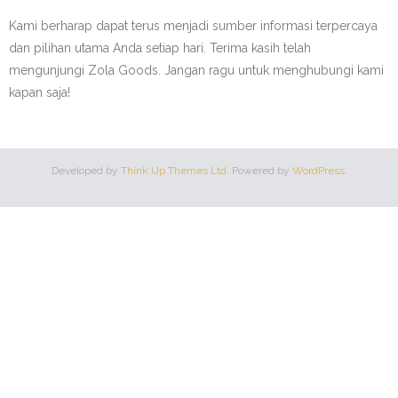
Kami berharap dapat terus menjadi sumber informasi terpercaya
dan pilihan utama Anda setiap hari. Terima kasih telah
mengunjungi Zola Goods. Jangan ragu untuk menghubungi kami
kapan saja!
Developed by
Think Up Themes Ltd
. Powered by
WordPress
.