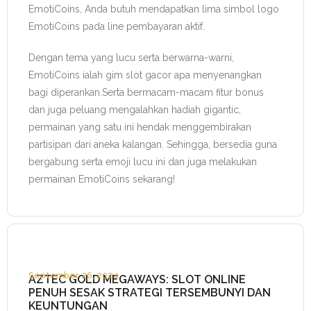
EmotiCoins, Anda butuh mendapatkan lima simbol logo
EmotiCoins pada line pembayaran aktif.
Dengan tema yang lucu serta berwarna-warni,
EmotiCoins ialah gim slot gacor apa menyenangkan
bagi diperankan.Serta bermacam-macam fitur bonus
dan juga peluang mengalahkan hadiah gigantic,
permainan yang satu ini hendak menggembirakan
partisipan dari aneka kalangan. Sehingga, bersedia guna
bergabung serta emoji lucu ini dan juga melakukan
permainan EmotiCoins sekarang!
September 26, 2024
AZTEC GOLD MEGAWAYS: SLOT ONLINE
PENUH SESAK STRATEGI TERSEMBUNYI DAN
KEUNTUNGAN