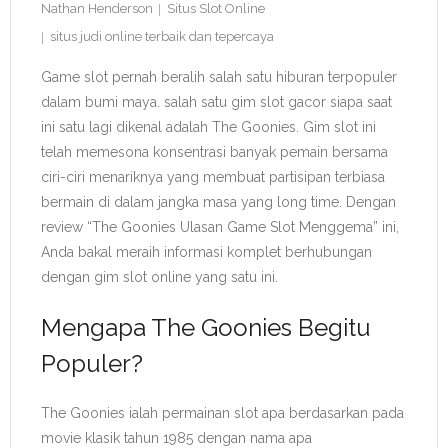
Nathan Henderson
Situs Slot Online
situs judi online terbaik dan tepercaya
Game slot pernah beralih salah satu hiburan terpopuler
dalam bumi maya. salah satu gim slot gacor siapa saat
ini satu lagi dikenal adalah The Goonies. Gim slot ini
telah memesona konsentrasi banyak pemain bersama
ciri-ciri menariknya yang membuat partisipan terbiasa
bermain di dalam jangka masa yang long time. Dengan
review “The Goonies Ulasan Game Slot Menggema” ini,
Anda bakal meraih informasi komplet berhubungan
dengan gim slot online yang satu ini.
Mengapa The Goonies Begitu
Populer?
The Goonies ialah permainan slot apa berdasarkan pada
movie klasik tahun 1985 dengan nama apa