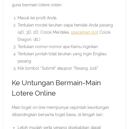
guna bermain lotere onlen:
Masuk ke profil Anda
Tentukan model taruhan siapa hendak Anda pasang
(4D, 3D, 2D, Colok Merdeka,
spaceman slot
Colok
Dragon, dll.)
Tentukan nomor-nomor apa Kamu inginkan
Tentukan jumlah total taruhan yang ingin Engkau
pasang
Klik tombol “Submit” ataupun “Pasang Judi”
Ke Untungan Bermain-Main
Lotere Online
Main togel on line mempunyai sejumlah keuntungan
dibandingkan bersama togel biasa, di tengah lain:
Lebih mudah serta senang disebabkan dapat