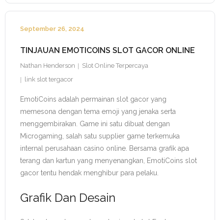
September 26, 2024
TINJAUAN EMOTICOINS SLOT GACOR ONLINE
Nathan Henderson
Slot Online Terpercaya
link slot tergacor
EmotiCoins adalah permainan slot gacor yang
memesona dengan tema emoji yang jenaka serta
menggembirakan. Game ini satu dibuat dengan
Microgaming, salah satu supplier game terkemuka
internal perusahaan casino online. Bersama grafik apa
terang dan kartun yang menyenangkan, EmotiCoins slot
gacor tentu hendak menghibur para pelaku.
Grafik Dan Desain