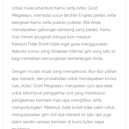
Untuk mulai adventure Kamu serta Aztec Gold
Megaways, memadai susun taruhan Engkau pantas serta
keinginan Kamu serta putaran putaran. Bila Anda
mendapatkan gabungan lambang yang pantas, Kamu
bisa meraih anugerah berupa koin maupun
freespin.Tidak Boleh tidak ingat guna menggunakan
features bonus yang disiapkan internal gim yang satu ini
bagi menaikkan kemungkinan kemenangan Anda.
Dengan model visual yang mempesona, fitur-fitur pilihan
apa menarik, dan probabilitas untuk mendapatkan bonus
luas, Aztec Gold Megaways merupakan opsi apa ideal
untuk kelompok penggemar slot yang menelusuri
pengalaman bermain-main apa menghibur serta
menguntungkan. Makanya, tidak boleh tidak yakin untuk
mengupayakan gim slot apa menarik ini satu dan juga
alami sendiri sensasi bermain di bumi Aztec siapa
mysterius.