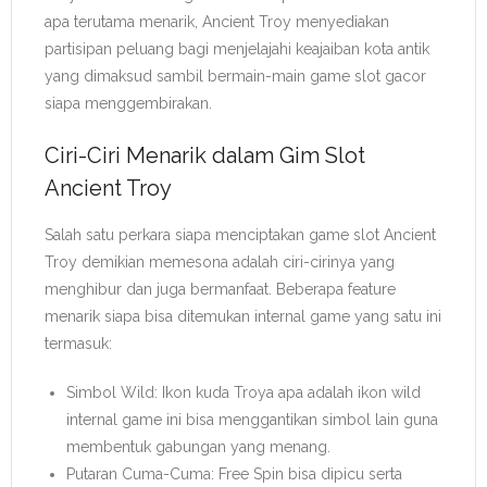
apa terutama menarik, Ancient Troy menyediakan
partisipan peluang bagi menjelajahi keajaiban kota antik
yang dimaksud sambil bermain-main game slot gacor
siapa menggembirakan.
Ciri-Ciri Menarik dalam Gim Slot
Ancient Troy
Salah satu perkara siapa menciptakan game slot Ancient
Troy demikian memesona adalah ciri-cirinya yang
menghibur dan juga bermanfaat. Beberapa feature
menarik siapa bisa ditemukan internal game yang satu ini
termasuk:
Simbol Wild: Ikon kuda Troya apa adalah ikon wild
internal game ini bisa menggantikan simbol lain guna
membentuk gabungan yang menang.
Putaran Cuma-Cuma: Free Spin bisa dipicu serta