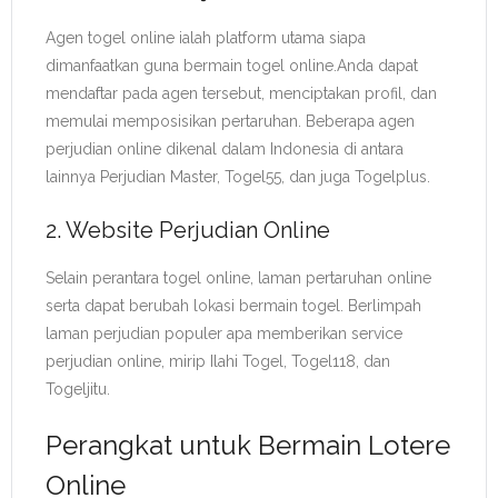
Agen togel online ialah platform utama siapa
dimanfaatkan guna bermain togel online.Anda dapat
mendaftar pada agen tersebut, menciptakan profil, dan
memulai memposisikan pertaruhan. Beberapa agen
perjudian online dikenal dalam Indonesia di antara
lainnya Perjudian Master, Togel55, dan juga Togelplus.
2. Website Perjudian Online
Selain perantara togel online, laman pertaruhan online
serta dapat berubah lokasi bermain togel. Berlimpah
laman perjudian populer apa memberikan service
perjudian online, mirip Ilahi Togel, Togel118, dan
Togeljitu.
Perangkat untuk Bermain Lotere
Online