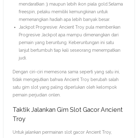
mendaratkan 3 maupun lebih ikon piala gold.Selama
freespin, pelaku memiliki kemungkinan untuk
memenangkan hadiah apa lebih banyak besar.
Jackpot Progresive: Ancient Troy pula memberikan
Progresive Jackpot apa mampu dimenangkan dari
pemain yang beruntung. Keberuntungan ini satu
lanjut bertumbuh tiap kali seseorang menempatkan
judi.
Dengan ciri-ciri memesona sama seperti yang satu ini,
tidak mengejutkan bahwa Ancient Troy berubah salah
satu gim slot yang paling diperlukan oleh kelompok
pemain perjudian onlen.
Taktik Jalankan Gim Slot Gacor Ancient
Troy
Untuk jalankan permainan slot gacor Ancient Troy,