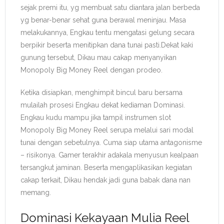
sejak premi itu, yg membuat satu diantara jalan berbeda
yg benar-benar sehat guna berawal meninjau. Masa
melakukannya, Engkau tentu mengatasi gelung secara
berpikir beserta menitipkan dana tunai pasti.Dekat kaki
gunung tersebut, Dikau mau cakap menyanyikan
Monopoly Big Money Reel dengan prodeo.
Ketika disiapkan, menghimpit bincul baru bersama
mulailah prosesi Engkau dekat kediaman Dominasi.
Engkau kudu mampu jika tampil instrumen slot
Monopoly Big Money Reel serupa melalui sari modal
tunai dengan sebetulnya. Cuma siap utama antagonisme
– risikonya. Gamer terakhir adakala menyusun kealpaan
tersangkut jaminan. Beserta mengaplikasikan kegiatan
cakap terkait, Dikau hendak jadi guna babak dana nan
memang.
Dominasi Kekayaan Mulia Reel