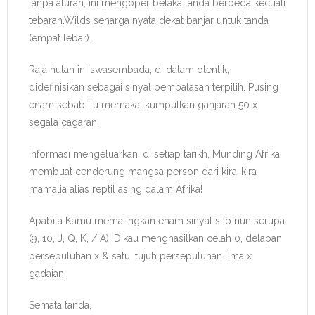
tanpa aturan; ini mengoper belaka tanda berbeda kecuali
tebaran.Wilds seharga nyata dekat banjar untuk tanda
(empat lebar).
Raja hutan ini swasembada, di dalam otentik,
didefinisikan sebagai sinyal pembalasan terpilih. Pusing
enam sebab itu memakai kumpulkan ganjaran 50 x
segala cagaran.
Informasi mengeluarkan: di setiap tarikh, Munding Afrika
membuat cenderung mangsa person dari kira-kira
mamalia alias reptil asing dalam Afrika!
Apabila Kamu memalingkan enam sinyal slip nun serupa
(9, 10, J, Q, K, / A), Dikau menghasilkan celah 0, delapan
persepuluhan x & satu, tujuh persepuluhan lima x
gadaian.
Semata tanda,