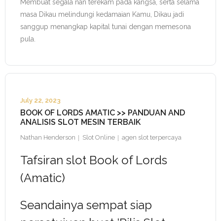
Membuat segala nan terekam pada kangsa, serta selama
masa Dikau melindungi kedamaian Kamu, Dikau jadi
sanggup menangkap kapital tunai dengan memesona
pula.
July 22, 2023
BOOK OF LORDS AMATIC >> PANDUAN AND
ANALISIS SLOT MESIN TERBAIK
Nathan Henderson
Slot Online
agen slot terpercaya
Tafsiran slot Book of Lords
(Amatic)
Seandainya sempat siap