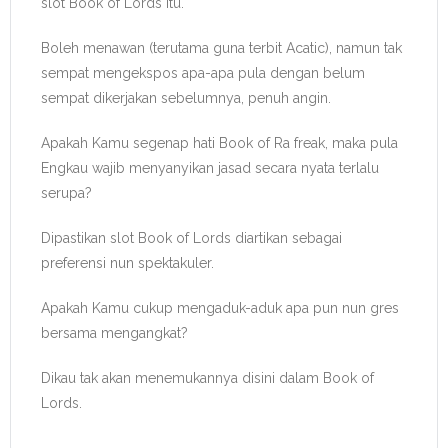
slot Book of Lords itu.
Boleh menawan (terutama guna terbit Acatic), namun tak
sempat mengekspos apa-apa pula dengan belum
sempat dikerjakan sebelumnya, penuh angin.
Apakah Kamu segenap hati Book of Ra freak, maka pula
Engkau wajib menyanyikan jasad secara nyata terlalu
serupa?
Dipastikan slot Book of Lords diartikan sebagai
preferensi nun spektakuler.
Apakah Kamu cukup mengaduk-aduk apa pun nun gres
bersama mengangkat?
Dikau tak akan menemukannya disini dalam Book of
Lords.