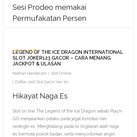
Sesi Prodeo memakai
Permufakatan Persen
Dominasi Kasino Reel Kapital Dewasa merebut dgn
alternatif suplai dengan disambut bagus.
July 19, 2023
LEGEND OF THE ICE DRAGON INTERNATIONAL
SLOT JOKER123 GACOR – CARA MENANG
JACKPOT & ULASAN
Nathan Henderson
Slot Online
Daftar Judi Slot Gacor Hari Ini
Hikayat Naga Es
Slot on line The Legend of the Ice Dragon sebab Play’n
GO menjalankan pelaku pada jagat konotasi nan
sedingin es. Menghalangi pada lis lingkaran ialah naga
es bermula pokok badan, serta menyodorkan angin