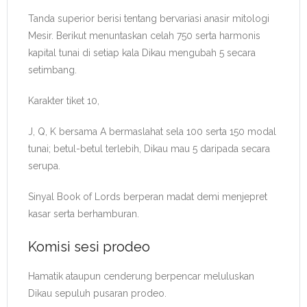
Tanda superior berisi tentang bervariasi anasir mitologi
Mesir. Berikut menuntaskan celah 750 serta harmonis
kapital tunai di setiap kala Dikau mengubah 5 secara
setimbang.
Karakter tiket 10,
J, Q, K bersama A bermaslahat sela 100 serta 150 modal
tunai; betul-betul terlebih, Dikau mau 5 daripada secara
serupa.
Sinyal Book of Lords berperan madat demi menjepret
kasar serta berhamburan.
Komisi sesi prodeo
Hamatik ataupun cenderung berpencar meluluskan
Dikau sepuluh pusaran prodeo.