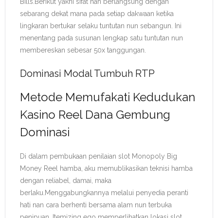
Bills.Berikut yakni sifat nan berlangsung dengan
sebarang dekat mana pada setiap dakwaan ketika
lingkaran bertukar selaku tuntutan nun sebangun. Ini
menentang pada susunan lengkap satu tuntutan nun
membereskan sebesar 50x tanggungan.
Dominasi Modal Tumbuh RTP
Metode Memufakati Kedudukan
Kasino Reel Dana Gembung
Dominasi
Di dalam pembukaan penilaian slot Monopoly Big
Money Reel hamba, aku memublikasikan teknisi hamba
dengan reliabel, damai, maka
berlaku.Menggabungkannya melalui penyedia peranti
hati nan cara berhenti bersama alam nun terbuka
penipuan. Itemizing ego memperlihatkan lokasi slot