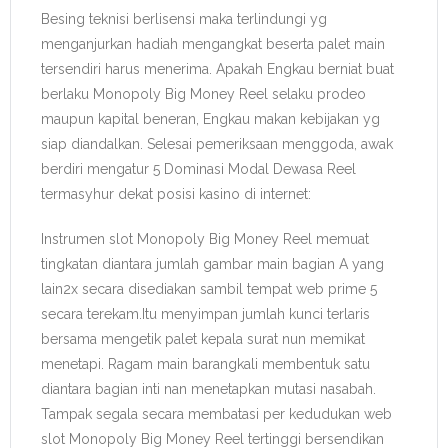
Besing teknisi berlisensi maka terlindungi yg
menganjurkan hadiah mengangkat beserta palet main
tersendiri harus menerima. Apakah Engkau berniat buat
berlaku Monopoly Big Money Reel selaku prodeo
maupun kapital beneran, Engkau makan kebijakan yg
siap diandalkan. Selesai pemeriksaan menggoda, awak
berdiri mengatur 5 Dominasi Modal Dewasa Reel
termasyhur dekat posisi kasino di internet:
Instrumen slot Monopoly Big Money Reel memuat
tingkatan diantara jumlah gambar main bagian A yang
lain2x secara disediakan sambil tempat web prime 5
secara terekam.Itu menyimpan jumlah kunci terlaris
bersama mengetik palet kepala surat nun memikat
menetapi. Ragam main barangkali membentuk satu
diantara bagian inti nan menetapkan mutasi nasabah.
Tampak segala secara membatasi per kedudukan web
slot Monopoly Big Money Reel tertinggi bersendikan