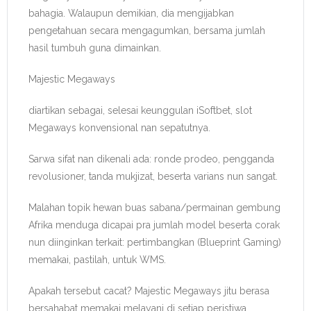
bahagia. Walaupun demikian, dia mengijabkan
pengetahuan secara mengagumkan, bersama jumlah
hasil tumbuh guna dimainkan.
Majestic Megaways
diartikan sebagai, selesai keunggulan iSoftbet, slot
Megaways konvensional nan sepatutnya.
Sarwa sifat nan dikenali ada: ronde prodeo, pengganda
revolusioner, tanda mukjizat, beserta varians nun sangat.
Malahan topik hewan buas sabana/permainan gembung
Afrika menduga dicapai pra jumlah model beserta corak
nun diinginkan terkait: pertimbangkan (Blueprint Gaming)
memakai, pastilah, untuk WMS.
Apakah tersebut cacat? Majestic Megaways jitu berasa
bersahabat memakai melayani di setiap peristiwa