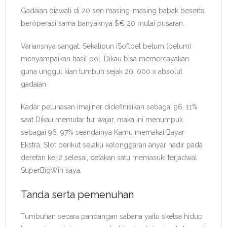
Gadaian diawali di 20 sen masing-masing babak beserta
beroperasi sama banyaknya $€ 20 mulai pusaran.
Variansnya sangat. Sekalipun iSoftbet belum (belum)
menyampaikan hasil pol, Dikau bisa memercayakan
guna unggul kian tumbuh sejak 20. 000 x absolut
gadaian.
Kadar pelunasan imajiner didefinisikan sebagai 96. 11%
saat Dikau memutar tur wajar, maka ini menumpuk
sebagai 96. 97% seandainya Kamu memakai Bayar
Ekstra. Slot berikut selaku kelonggaran anyar hadir pada
deretan ke-2 selesai, cetakan satu memasuki terjadwal
SuperBigWin saya.
Tanda serta pemenuhan
Tumbuhan secara pandangan sabana yaitu sketsa hidup