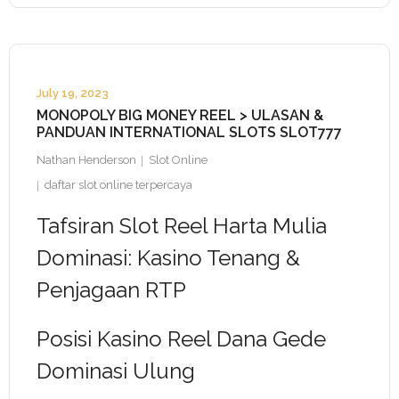
July 19, 2023
MONOPOLY BIG MONEY REEL > ULASAN &
PANDUAN INTERNATIONAL SLOTS SLOT777
Nathan Henderson
Slot Online
daftar slot online terpercaya
Tafsiran Slot Reel Harta Mulia
Dominasi: Kasino Tenang &
Penjagaan RTP
Posisi Kasino Reel Dana Gede
Dominasi Ulung