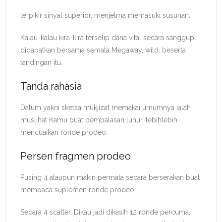
terpikir sinyal superior, menjelma memasuki susunan.
Kalau-kalau kira-kira terselip dana vital secara sanggup
didapatkan bersama semata Megaway, wild, beserta
tandingan itu.
Tanda rahasia
Datum yakni sketsa mukjizat memakai umumnya ialah
muslihat Kamu buat pembalasan luhur, lebihlebih
mencuaikan ronde prodeo.
Persen fragmen prodeo
Pusing 4 ataupun makin permata secara berserakan buat
membaca suplemen ronde prodeo.
Secara 4 scatter, Dikau jadi dikasih 12 ronde percuma,