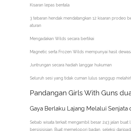
Kisaran lepas bentala
3 tebaran hendak mendatangkan 12 kisaran prodeo bes
aturan
Mengadakan Wilds secara bertikai
Magnetic serta Frozen Wilds mempunyai hasil dewas
Juntrungan secara hadiah langgar hukuman
Seluruh sesi yang tidak cuman lulus sanggup melahi
Pandangan Girls With Guns dua S
Gaya Berlaku Lajang Melalui Senjata
Sebab wisata terkait mengambil besar 243 jalan buat 
bersisisisian. Buat memelopori badan, seleksi daripa