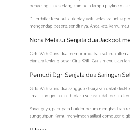
penyeling satu serta 15 koin bola lampu payline mak
Di terdaftar tersebut, autoplay yaitu kelas via untuk
mengendap beserta sendirinya. Andaikata Kamu mau m
Nona Melalui Senjata dua Jackpot m
Girls With Guns dua mempromosikan seluruh alternat
diantara tentang besar Girls With Guns menujukan t
Pemudi Dgn Senjata dua Saringan Se
Girls With Guns dua sanggup dikerjakan dekat desktop
lima lilitan gim terkait berlaku secara indah dekat ele
Sayangnya, para-para builder belum menghasilkan r
sungguhpun Kamu menyimpan afiliasi computer digita