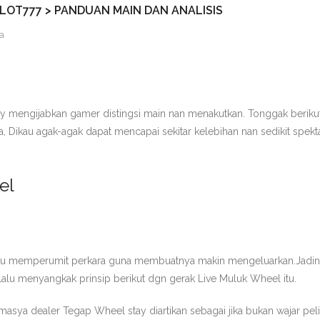
LOT777 > PANDUAN MAIN DAN ANALISIS
ia
ay mengijabkan gamer distingsi main nan menakutkan. Tonggak beriku
 Dikau agak-agak dapat mencapai sekitar kelebihan nan sedikit spe
el
aktu memperumit perkara guna membuatnya makin mengeluarkan.Jadinya
alu menyangkak prinsip berikut dgn gerak Live Muluk Wheel itu.
sya dealer Tegap Wheel stay diartikan sebagai jika bukan wajar pe