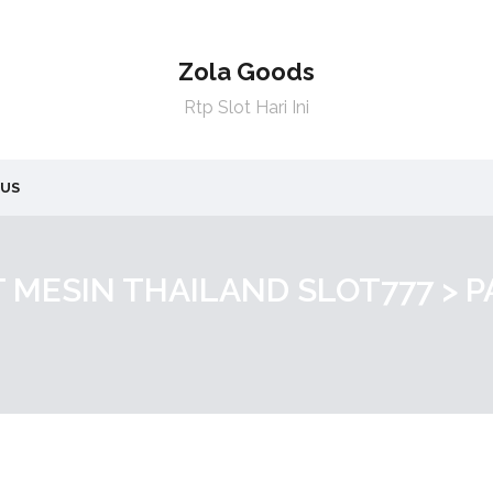
Zola Goods
Rtp Slot Hari Ini
 US
 MESIN THAILAND SLOT777 > 