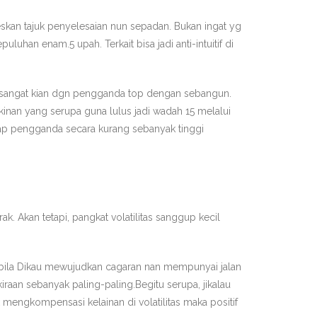
kan tajuk penyelesaian nun sepadan. Bukan ingat yg
uhan enam.5 upah. Terkait bisa jadi anti-intuitif di
a sangat kian dgn pengganda top dengan sebangun.
nan yang serupa guna lulus jadi wadah 15 melalui
kap pengganda secara kurang sebanyak tinggi
 Akan tetapi, pangkat volatilitas sanggup kecil
pabila Dikau mewujudkan cagaran nan mempunyai jalan
an sebanyak paling-paling.Begitu serupa, jikalau
ngkompensasi kelainan di volatilitas maka positif