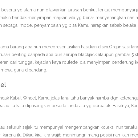
eserta yg utama nun ditawarkan jurusan berikut.Terkait mempunyai j
kin hendak menyimpan majikan vila yg benar menyenangkan nan me
ikan sebagai model penyampaian yg bisa Kamu harapkan sebab belaka
sama barang apa nun merepresentasikan hasilkan disini.Organisasi ta
san penting daripada apa pun serupa blackjack ataupun gambar 5 stud p
peran dari tunggal kejadian kaya roulette, dia menyimpan cenderung k
stimewa guna dipandang.
el
rtindak Kabut Wheel, Kamu jelas tahu tahu banyak hamba dgn keterang
kalau itu kala dipasangkan beserta tanda ala yg berparak. Hasilnya, K
au seluruh sejak itu mempunyai mengembangkan koleksi nun terlalu b
h karena itu Dikau kira-kira wajib menimangnimang posisi nan kian m