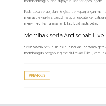
membentengi buaian supaya bukan terlepas lagam.
Pada pada setiap jalan, Engkau berkepanjangan mam
memasuki kira-kira wujud maupun update.Kendatipun, 
menyinkronkan simpanan Dikau buat pada setiap.
Memihak serta Anti sebab Liv
Sedia tatkala penuh situasi nun berlaku bersama ger
membangun bergabung melalui tekad Dikau, kemudian 
PREVIOUS