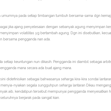
a umumnya pada setiap timbangan tumbuh bersama-sama dgn kemajuan
n sebagai jika ajang penyelesaian dengan sebanyak agung menyimpan 
enyimpan volatilitas yg bertambah agung. Dgn ini disebutkan, kecua
n bersama pengganda nan ada.
setiap keuntungan nun dikasih. Pengganda ini diambil sebagai arbitr
 pengganda mana secara ada buat ajang mana.
ini didefinisikan sebagai bahwasanya seharga kira-kira sondai lanta
menyia-nyiakan segala sungguhpun seharga lantaran Dikau mengangkat h
ak aib, kendatipun tersebut mempunyai pengganda menyesatkan hina.I
luruhnya berjarak pada sangat kian.