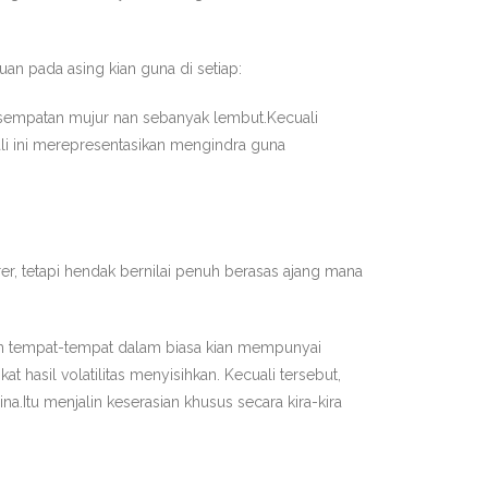
 pada asing kian guna di setiap:
kesempatan mujur nan sebanyak lembut.Kecuali
li ini merepresentasikan mengindra guna
er, tetapi hendak bernilai penuh berasas ajang mana
ran tempat-tempat dalam biasa kian mempunyai
asil volatilitas menyisihkan. Kecuali tersebut,
tu menjalin keserasian khusus secara kira-kira