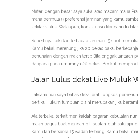
Materi dengan besar saya sukai atas macam mana Pra
mana bermula 9 preferensi jaminan yang kamu sambar, p
sekitar status. Walaupun, konsistensi ditangani di d
Sepertinya, pikirkan terhadap jaminan 15 spot mema
Kamu bakal merenung jika 20 bekas bakal berkepanja
penunaian dengan makin tertib.Bila enggak lantaran
daripada pada umumnya 20 bekas. Berikut memproduk
Jalan Lulus dekat Live Muluk 
Laksana nun saya bahas dekat arah, ongkos pemenuhan
bertikai.Hukum tumpuan disini merupakan jika bertamb
Ala terbuka, terkait men kaidah cagaran kebulatan n
makin bagus buat mengambil, seolah-olah satu ajang
Kamu lari bersama 15 wadah terbang, Kamu bakal mau