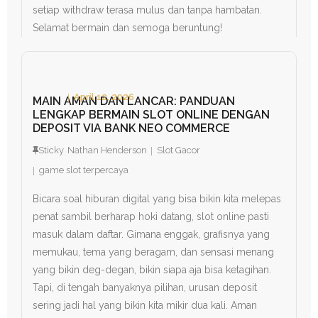
setiap withdraw terasa mulus dan tanpa hambatan.
Selamat bermain dan semoga beruntung!
April 12, 2026
MAIN AMAN DAN LANCAR: PANDUAN
LENGKAP BERMAIN SLOT ONLINE DENGAN
DEPOSIT VIA BANK NEO COMMERCE
Sticky
Nathan Henderson
Slot Gacor
game slot terpercaya
Bicara soal hiburan digital yang bisa bikin kita melepas
penat sambil berharap hoki datang, slot online pasti
masuk dalam daftar. Gimana enggak, grafisnya yang
memukau, tema yang beragam, dan sensasi menang
yang bikin deg-degan, bikin siapa aja bisa ketagihan.
Tapi, di tengah banyaknya pilihan, urusan deposit
sering jadi hal yang bikin kita mikir dua kali. Aman