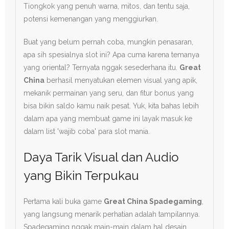
Tiongkok yang penuh warna, mitos, dan tentu saja,
potensi kemenangan yang menggiurkan.
Buat yang belum pernah coba, mungkin penasaran,
apa sih spesialnya slot ini? Apa cuma karena temanya
yang oriental? Ternyata nggak sesederhana itu.
Great
China
berhasil menyatukan elemen visual yang apik,
mekanik permainan yang seru, dan fitur bonus yang
bisa bikin saldo kamu naik pesat. Yuk, kita bahas lebih
dalam apa yang membuat game ini layak masuk ke
dalam list 'wajib coba' para slot mania.
Daya Tarik Visual dan Audio
yang Bikin Terpukau
Pertama kali buka game
Great China Spadegaming
,
yang langsung menarik perhatian adalah tampilannya.
Spadegaming nggak main-main dalam hal desain.