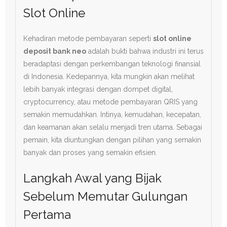
Slot Online
Kehadiran metode pembayaran seperti
slot online
deposit bank neo
adalah bukti bahwa industri ini terus
beradaptasi dengan perkembangan teknologi finansial
di Indonesia. Kedepannya, kita mungkin akan melihat
lebih banyak integrasi dengan dompet digital,
cryptocurrency, atau metode pembayaran QRIS yang
semakin memudahkan. Intinya, kemudahan, kecepatan,
dan keamanan akan selalu menjadi tren utama. Sebagai
pemain, kita diuntungkan dengan pilihan yang semakin
banyak dan proses yang semakin efisien.
Langkah Awal yang Bijak
Sebelum Memutar Gulungan
Pertama