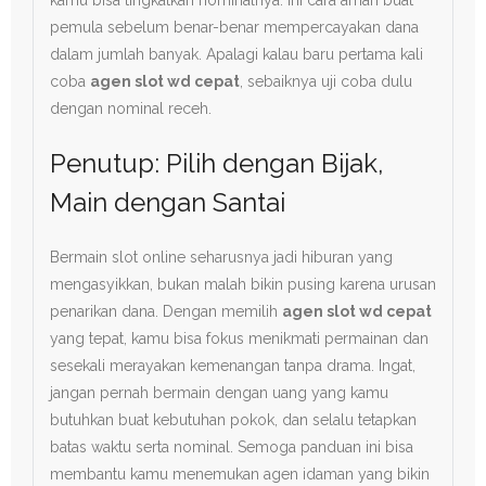
kamu bisa tingkatkan nominalnya. Ini cara aman buat
pemula sebelum benar-benar mempercayakan dana
dalam jumlah banyak. Apalagi kalau baru pertama kali
coba
agen slot wd cepat
, sebaiknya uji coba dulu
dengan nominal receh.
Penutup: Pilih dengan Bijak,
Main dengan Santai
Bermain slot online seharusnya jadi hiburan yang
mengasyikkan, bukan malah bikin pusing karena urusan
penarikan dana. Dengan memilih
agen slot wd cepat
yang tepat, kamu bisa fokus menikmati permainan dan
sesekali merayakan kemenangan tanpa drama. Ingat,
jangan pernah bermain dengan uang yang kamu
butuhkan buat kebutuhan pokok, dan selalu tetapkan
batas waktu serta nominal. Semoga panduan ini bisa
membantu kamu menemukan agen idaman yang bikin