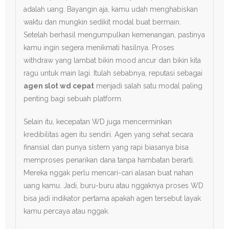
adalah uang. Bayangin aja, kamu udah menghabiskan
waktu dan mungkin sedikit modal buat bermain.
Setelah berhasil mengumpulkan kemenangan, pastinya
kamu ingin segera menikmati hasilnya. Proses
withdraw yang lambat bikin mood ancur dan bikin kita
ragu untuk main lagi. Itulah sebabnya, reputasi sebagai
agen slot wd cepat
menjadi salah satu modal paling
penting bagi sebuah platform.
Selain itu, kecepatan WD juga mencerminkan
kredibilitas agen itu sendiri. Agen yang sehat secara
finansial dan punya sistem yang rapi biasanya bisa
memproses penarikan dana tanpa hambatan berarti.
Mereka nggak perlu mencari-cari alasan buat nahan
uang kamu. Jadi, buru-buru atau nggaknya proses WD
bisa jadi indikator pertama apakah agen tersebut layak
kamu percaya atau nggak.