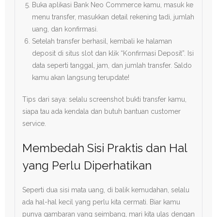
Buka aplikasi Bank Neo Commerce kamu, masuk ke
menu transfer, masukkan detail rekening tadi, jumlah
uang, dan konfirmasi.
Setelah transfer berhasil, kembali ke halaman
deposit di situs slot dan klik “Konfirmasi Deposit”. Isi
data seperti tanggal, jam, dan jumlah transfer. Saldo
kamu akan langsung terupdate!
Tips dari saya: selalu screenshot bukti transfer kamu,
siapa tau ada kendala dan butuh bantuan customer
service.
Membedah Sisi Praktis dan Hal
yang Perlu Diperhatikan
Seperti dua sisi mata uang, di balik kemudahan, selalu
ada hal-hal kecil yang perlu kita cermati. Biar kamu
punya gambaran yang seimbang, mari kita ulas dengan