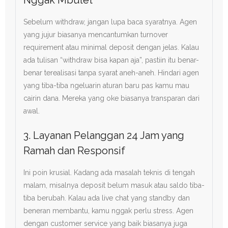
Nggak Mbulet
Sebelum withdraw, jangan lupa baca syaratnya. Agen
yang jujur biasanya mencantumkan turnover
requirement atau minimal deposit dengan jelas. Kalau
ada tulisan “withdraw bisa kapan aja”, pastiin itu benar-
benar terealisasi tanpa syarat aneh-aneh. Hindari agen
yang tiba-tiba ngeluarin aturan baru pas kamu mau
cairin dana. Mereka yang oke biasanya transparan dari
awal.
3. Layanan Pelanggan 24 Jam yang
Ramah dan Responsif
Ini poin krusial. Kadang ada masalah teknis di tengah
malam, misalnya deposit belum masuk atau saldo tiba-
tiba berubah. Kalau ada live chat yang standby dan
beneran membantu, kamu nggak perlu stress. Agen
dengan customer service yang baik biasanya juga