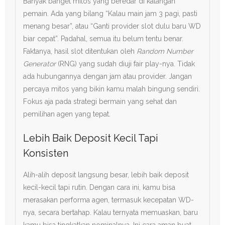
Banyak banget mitos yang beredar di kalangan
pemain. Ada yang bilang “Kalau main jam 3 pagi, pasti
menang besar”, atau “Ganti provider slot dulu baru WD
biar cepat”. Padahal, semua itu belum tentu benar.
Faktanya, hasil slot ditentukan oleh
Random Number
Generator
(RNG) yang sudah diuji fair play-nya. Tidak
ada hubungannya dengan jam atau provider. Jangan
percaya mitos yang bikin kamu malah bingung sendiri.
Fokus aja pada strategi bermain yang sehat dan
pemilihan agen yang tepat.
Lebih Baik Deposit Kecil Tapi
Konsisten
Alih-alih deposit langsung besar, lebih baik deposit
kecil-kecil tapi rutin. Dengan cara ini, kamu bisa
merasakan performa agen, termasuk kecepatan WD-
nya, secara bertahap. Kalau ternyata memuaskan, baru