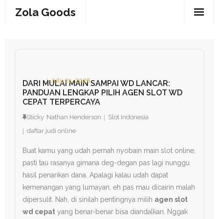
Skip
Zola Goods
to
content
July 21, 2026
DARI MULAI MAIN SAMPAI WD LANCAR:
PANDUAN LENGKAP PILIH AGEN SLOT WD
CEPAT TERPERCAYA
Sticky
Nathan Henderson
Slot Indonesia
daftar judi online
Buat kamu yang udah pernah nyobain main slot online,
pasti tau rasanya gimana deg-degan pas lagi nunggu
hasil penarikan dana. Apalagi kalau udah dapat
kemenangan yang lumayan, eh pas mau dicairin malah
dipersulit. Nah, di sinilah pentingnya milih
agen slot
wd cepat
yang benar-benar bisa diandalkan. Nggak