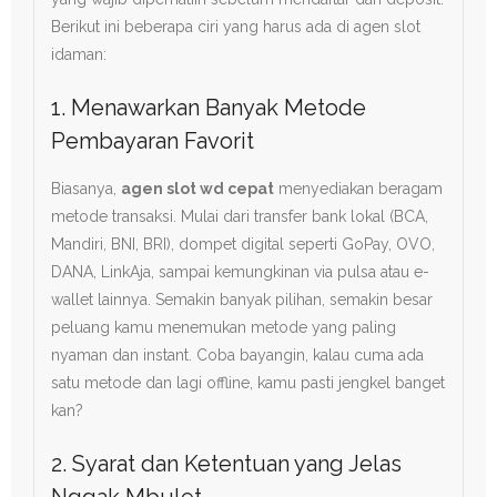
Berikut ini beberapa ciri yang harus ada di agen slot
idaman:
1. Menawarkan Banyak Metode
Pembayaran Favorit
Biasanya,
agen slot wd cepat
menyediakan beragam
metode transaksi. Mulai dari transfer bank lokal (BCA,
Mandiri, BNI, BRI), dompet digital seperti GoPay, OVO,
DANA, LinkAja, sampai kemungkinan via pulsa atau e-
wallet lainnya. Semakin banyak pilihan, semakin besar
peluang kamu menemukan metode yang paling
nyaman dan instant. Coba bayangin, kalau cuma ada
satu metode dan lagi offline, kamu pasti jengkel banget
kan?
2. Syarat dan Ketentuan yang Jelas