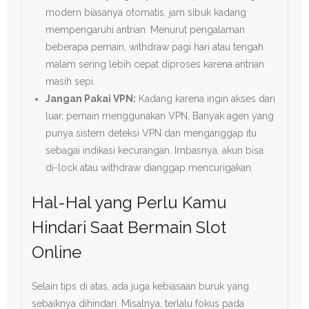
modern biasanya otomatis, jam sibuk kadang
mempengaruhi antrian. Menurut pengalaman
beberapa pemain, withdraw pagi hari atau tengah
malam sering lebih cepat diproses karena antrian
masih sepi.
Jangan Pakai VPN:
Kadang karena ingin akses dari
luar, pemain menggunakan VPN. Banyak agen yang
punya sistem deteksi VPN dan menganggap itu
sebagai indikasi kecurangan. Imbasnya, akun bisa
di-lock atau withdraw dianggap mencurigakan.
Hal-Hal yang Perlu Kamu
Hindari Saat Bermain Slot
Online
Selain tips di atas, ada juga kebiasaan buruk yang
sebaiknya dihindari. Misalnya, terlalu fokus pada