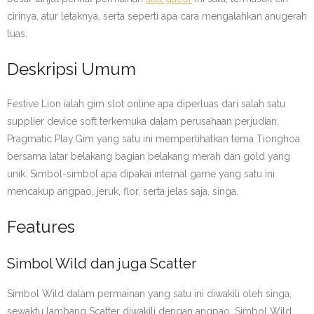
cirinya, atur letaknya, serta seperti apa cara mengalahkan anugerah
luas.
Deskripsi Umum
Festive Lion ialah gim slot online apa diperluas dari salah satu
supplier device soft terkemuka dalam perusahaan perjudian,
Pragmatic Play.Gim yang satu ini memperlihatkan tema Tionghoa
bersama latar belakang bagian belakang merah dan gold yang
unik. Simbol-simbol apa dipakai internal game yang satu ini
mencakup angpao, jeruk, flor, serta jelas saja, singa.
Features
Simbol Wild dan juga Scatter
Simbol Wild dalam permainan yang satu ini diwakili oleh singa,
sewaktu lambang Scatter diwakili dengan angpao. Simbol Wild