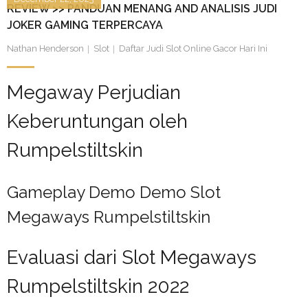
REVIEW >> PANDUAN MENANG AND ANALISIS JUDI
JOKER GAMING TERPERCAYA
Nathan Henderson
Slot
Daftar Judi Slot Online Gacor Hari Ini
Megaway Perjudian
Keberuntungan oleh
Rumpelstiltskin
Gameplay Demo Demo Slot
Megaways Rumpelstiltskin
Evaluasi dari Slot Megaways
Rumpelstiltskin 2022