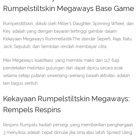
Rumpelstiltskin Megaways Base Game
Rumpelstiltskin, diikuti oleh Miller’s Daughter, Spinning Wheel, dan
Key, adalah yang dengan bayaran tertinggi gambar dalam
Kekayaan Megaways Rummellastik.The standar Seperti, Raja, Ratu,
Jack, Sepuluh, dan Sembilan rendah membayar citra.
Max Megaways kualifikasi, yang memiliki maks dari 117, 649
pendekatan melintasi gulungan dan dapat dipicu secara acak
selama setiap putaran sewenang-wenang bawah aktivitas, adalah
lain bagus sentuh.
Kekayaan Rumpelstiltskin Megaways:
Rempels Respins
Respins Rumpels hadiah persegi, yang memberikan penghargaan
3 menyiksa, adalah cepat dimulai jika lima atau lebih Spread Uang