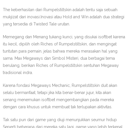
The keberhasilan dari Rumpelstiltskin adalah tentu saja sebuah
mukjizat dari inovasi.Inovasi atau Hold and Win adalah dua strategi
yang tersedia di Twisted Tale urutan.
Memegang dan Menang tukang kunci, yang disukai isoftbet karena
itu kecil, dipilih oleh Riches of Rumpelstiltskin, dan mengingat
tuntutan para pemain, jelas bahwa mereka merasakan hal yang
sama. Max Megaways dan Simbol Misteri, dua berbagai tema
berulang, berikan Riches of Rumpelstiltskin sentuhan Megaway
tradisional indra.
Karena fondasi Megaways Mechanic, Rumpelstiltskin duit akan
selalu bermanfaat, tetapi jika kita benar-benar jujur, kita akan
senang menemukan isoftbet mengembangkan pada mereka
dengan cara khusus untuk membuat tak terlupakan aktivitas.
Tak satu pun dari game yang diuji menunjukkan seumur hidup
Seperti beberapa dari mereka satu lagi, game yang lebih terkenal,