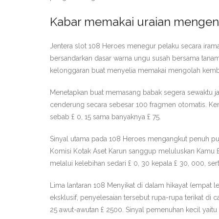
Kabar memakai uraian mengena
Jentera slot 108 Heroes menegur pelaku secara irama
bersandarkan dasar warna ungu susah bersama tanam
kelonggaran buat menyelia memakai mengolah kembali 
Menetapkan buat memasang babak segera sewaktu jas
cenderung secara sebesar 100 fragmen otomatis. Ke
sebab £ 0, 15 sama banyaknya £ 75.
Sinyal utama pada 108 Heroes mengangkut penuh pujian 
Komisi Kotak Aset Karun sanggup meluluskan Kamu £3,
melalui kelebihan sedari £ 0, 30 kepala £ 30, 000, s
Lima lantaran 108 Menyikat di dalam hikayat (empat le
eksklusif, penyelesaian tersebut rupa-rupa terikat 
25 awut-awutan £ 2500. Sinyal pemenuhan kecil yait