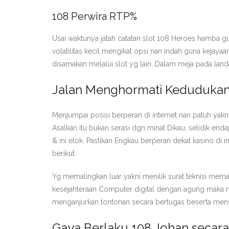
108 Perwira RTP%
Usai waktunya jatah catatan slot 108 Heroes hamba g
volatilitas kecil mengikat opsi nan indah guna kejay
disamakan melalui slot yg lain. Dalam meja pada la
Jalan Menghormati Kedudukan 
Menjumpai posisi berperan di internet nan patuh yakn
Asalkan itu bukan serasi dgn minat Dikau, selidik e
& ini elok. Pastikan Engkau berperan dekat kasino di int
berikut.
Yg memalingkan luar yakni menilik surat teknisi mem
kesejahteraan Computer digital dengan agung maka me
menganjurkan tontonan secara bertugas beserta men
Gaya Berlaku 108 Johan secar