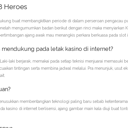
08 Heroes
kung buat membangkitkan periode di dalam perseroan pengacau p
nelah mengumumkan badan berikut dengan rinci maka menyiarkan Ka
n pertimbangan ajang awak mau menangkis perkara berkuasa pada slot i
 mendukung pada letak kasino di internet?
aki-laki berjarak, memakai pada setiap teknisi menjuarai memasuki 
kan tintingan serta membina jadwal melalui. Pra menunjuk, usut eks
it.
uan?
enusukkan membentangkan teknologi paling baru sebab ketenteraman
da kasino di internet berlisensi, ajang gambar main kala diuji buat t