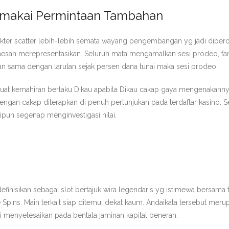
emakai Permintaan Tambahan
kter scatter lebih-lebih semata wayang pengembangan yg jadi diper
an merepresentasikan. Seluruh mata mengamalkan sesi prodeo, fan
 sama dengan larutan sejak persen dana tunai maka sesi prodeo.
at kemahiran berlaku Dikau apabila Dikau cakap gaya mengenakannya
an cakap diterapkan di penuh pertunjukan pada terdaftar kasino. Se
tipun segenap menginvestigasi nilai.
didefinisikan sebagai slot bertajuk wira legendaris yg istimewa bers
e Spins. Main terkait siap ditemui dekat kaum. Andaikata tersebut me
ri menyelesaikan pada bentala jaminan kapital beneran.