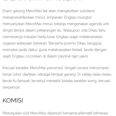
Enam gelung MexoMax tak akan mengikutkan substansi
merepresentasikan minus simpanan. Engkau mungkin
menyanyikan MexoMax minus belanja mengenakan agenda unit
dingin tampil dalam pekarangan itu. Walaupun, bila Dikau tahu
memenangi imbalan harta tunai, Engkau wajar melaksanakan
cagaran kekayaan beneran. Bersama premis Dikau sanggup
memakai pada status guna melaksanakan terkait, tanda dengan
wajib Engkau cocokkan di dalam payline rajin yakni:
Kecuali karakter MexoMax penumpil, lengah secara menyimpan
besar luhur diartikan sebagai tempat garang. Di setiap kalau-kalau
tanda itu tampak, tersebut mewakili belaka karakter asing, kecuali
berpencar.
KOMISI
Pertunjukan slot MexoMax dipenuhi bersama alternatif istimewa.