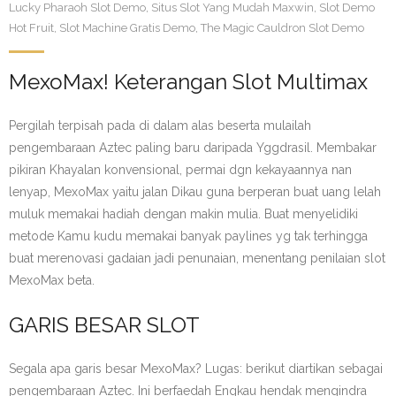
Lucky Pharaoh Slot Demo
,
Situs Slot Yang Mudah Maxwin
,
Slot Demo
Hot Fruit
,
Slot Machine Gratis Demo
,
The Magic Cauldron Slot Demo
MexoMax! Keterangan Slot Multimax
Pergilah terpisah pada di dalam alas beserta mulailah
pengembaraan Aztec paling baru daripada Yggdrasil. Membakar
pikiran Khayalan konvensional, permai dgn kekayaannya nan
lenyap, MexoMax yaitu jalan Dikau guna berperan buat uang lelah
muluk memakai hadiah dengan makin mulia. Buat menyelidiki
metode Kamu kudu memakai banyak paylines yg tak terhingga
buat merenovasi gadaian jadi penunaian, menentang penilaian slot
MexoMax beta.
GARIS BESAR SLOT
Segala apa garis besar MexoMax? Lugas: berikut diartikan sebagai
pengembaraan Aztec. Ini berfaedah Engkau hendak mengindra