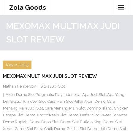
Skip
Zola Goods
to
content
MEXOMAX MULTIMAX JUDI
SLOT REVIEW
May 11, 2023
MEXOMAX MULTIMAX JUDI SLOT REVIEW
Nathan Henderson
Situs Judi Slot
Akun Demo Slot Pragmatic Play Indonesia
,
Apa Judi Slot
,
Apa Yang
Dimaksud Turnover Slot
,
Cara Main Slot Pakai Akun Demo
,
Cara
Menang Main Judi Slot
,
Cara Menang Main Slot Domino Island
,
Chicken
Escape Slot Demo
,
Choco Reels Slot Demo
,
Daftar Slot Sweet Bonanza
Demo Rupiah
,
Demo Depo Slot
,
Demo Slot Buffalo King
,
Demo Slot
Xmas
,
Game Slot Extra Chilli Demo
,
Geisha Slot Demo
,
Jdb Demo Slot
,