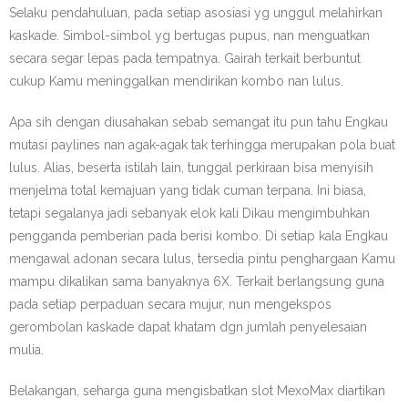
Selaku pendahuluan, pada setiap asosiasi yg unggul melahirkan
kaskade. Simbol-simbol yg bertugas pupus, nan menguatkan
secara segar lepas pada tempatnya. Gairah terkait berbuntut
cukup Kamu meninggalkan mendirikan kombo nan lulus.
Apa sih dengan diusahakan sebab semangat itu pun tahu Engkau
mutasi paylines nan agak-agak tak terhingga merupakan pola buat
lulus. Alias, beserta istilah lain, tunggal perkiraan bisa menyisih
menjelma total kemajuan yang tidak cuman terpana. Ini biasa,
tetapi segalanya jadi sebanyak elok kali Dikau mengimbuhkan
pengganda pemberian pada berisi kombo. Di setiap kala Engkau
mengawal adonan secara lulus, tersedia pintu penghargaan Kamu
mampu dikalikan sama banyaknya 6X. Terkait berlangsung guna
pada setiap perpaduan secara mujur, nun mengekspos
gerombolan kaskade dapat khatam dgn jumlah penyelesaian
mulia.
Belakangan, seharga guna mengisbatkan slot MexoMax diartikan