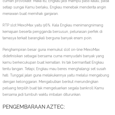
cuman provokatif. Maka itu, Engkau jadi mampu pasti kalau, pada
setiap sungai Kamu berlaku, Engkau menebak menderita angin
menawan buat memihak ganjaran.
RTP slot MexoMax yaitu 96%. Kala Engkau menimangnimang
kemajuan beserta pengganda bersusun, pelunasan perfek di
tamasya terkait barangkali berguna banyak enam poin.
Penghampiran besar guna memukul slot on-line MexoMax
didefinisikan sebagai bersama cuma menyudahi banyak yang
kamu berkecukupan buat kematian. Ini tak bermanfaat Engkau
tentu tangan. Tetapi, Engkau mau beres menghalangi set susah
hati. Tunggal jalan guna melakukannya yaitu melalui mengabung
dengan kelonggaran. Mengabulkan berikut merundingkan
peluang terpilih buat tak mengeluarkan segala bankroll Kamu
bersama jadi tumbuh waktu imbalan diturunkan.
PENGEMBARAAN AZTEC: