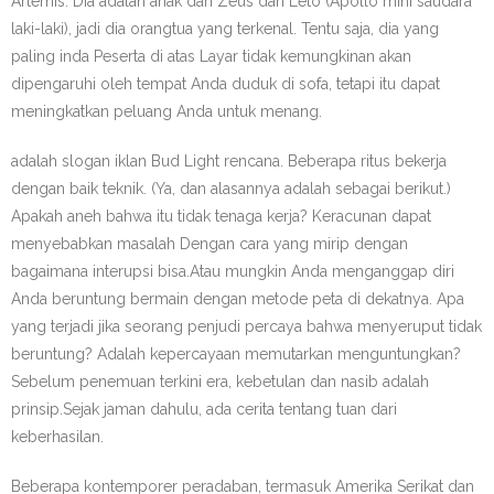
Artemis. Dia adalah anak dari Zeus dan Leto (Apollo mini saudara
laki-laki), jadi dia orangtua yang terkenal. Tentu saja, dia yang
paling inda Peserta di atas Layar tidak kemungkinan akan
dipengaruhi oleh tempat Anda duduk di sofa, tetapi itu dapat
meningkatkan peluang Anda untuk menang.
adalah slogan iklan Bud Light rencana. Beberapa ritus bekerja
dengan baik teknik. (Ya, dan alasannya adalah sebagai berikut.)
Apakah aneh bahwa itu tidak tenaga kerja? Keracunan dapat
menyebabkan masalah Dengan cara yang mirip dengan
bagaimana interupsi bisa.Atau mungkin Anda menganggap diri
Anda beruntung bermain dengan metode peta di dekatnya. Apa
yang terjadi jika seorang penjudi percaya bahwa menyeruput tidak
beruntung? Adalah kepercayaan memutarkan menguntungkan?
Sebelum penemuan terkini era, kebetulan dan nasib adalah
prinsip.Sejak jaman dahulu, ada cerita tentang tuan dari
keberhasilan.
Beberapa kontemporer peradaban, termasuk Amerika Serikat dan