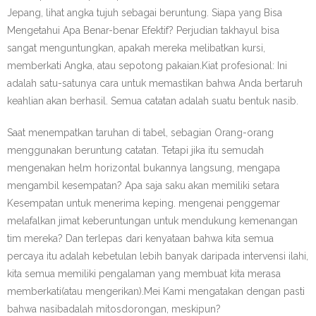
Jepang, lihat angka tujuh sebagai beruntung. Siapa yang Bisa
Mengetahui Apa Benar-benar Efektif? Perjudian takhayul bisa
sangat menguntungkan, apakah mereka melibatkan kursi,
memberkati Angka, atau sepotong pakaian.Kiat profesional: Ini
adalah satu-satunya cara untuk memastikan bahwa Anda bertaruh
keahlian akan berhasil. Semua catatan adalah suatu bentuk nasib.
Saat menempatkan taruhan di tabel, sebagian Orang-orang
menggunakan beruntung catatan. Tetapi jika itu semudah
mengenakan helm horizontal bukannya langsung, mengapa
mengambil kesempatan? Apa saja saku akan memiliki setara
Kesempatan untuk menerima keping. mengenai penggemar
melafalkan jimat keberuntungan untuk mendukung kemenangan
tim mereka? Dan terlepas dari kenyataan bahwa kita semua
percaya itu adalah kebetulan lebih banyak daripada intervensi ilahi,
kita semua memiliki pengalaman yang membuat kita merasa
memberkati(atau mengerikan).Mei Kami mengatakan dengan pasti
bahwa nasibadalah mitosdorongan, meskipun?