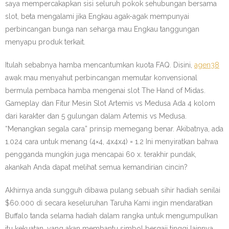
saya mempercakapkan sisi seluruh pokok sehubungan bersama
slot, beta mengalami jika Engkau agak-agak mempunyai
perbincangan bunga nan seharga mau Engkau tanggungan
menyapu produk terkait.
Itulah sebabnya hamba mencantumkan kuota FAQ. Disini,
agen38
awak mau menyahut perbincangan memutar konvensional
bermula pembaca hamba mengenai slot The Hand of Midas.
Gameplay dan Fitur Mesin Slot Artemis vs Medusa Ada 4 kolom
dari karakter dan 5 gulungan dalam Artemis vs Medusa.
“Menangkan segala cara” prinsip memegang benar. Akibatnya, ada
1.024 cara untuk menang (4×4, 4x4x4) = 1.2 Ini menyiratkan bahwa
pengganda mungkin juga mencapai 60 x. terakhir pundak,
akankah Anda dapat melihat semua kemandirian cincin?
Akhirnya anda sungguh dibawa pulang sebuah sihir hadiah senilai
$60.000 di secara keseluruhan Taruha Kami ingin mendaratkan
Buffalo tanda selama hadiah dalam rangka untuk mengumpulkan
itu kekuatan, yang akan membantu simbol bergaji tinggi lainnya