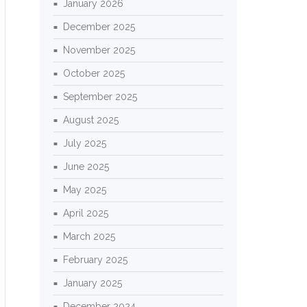
January 2026
December 2025
November 2025
October 2025
September 2025
August 2025
July 2025
June 2025
May 2025
April 2025
March 2025
February 2025
January 2025
December 2024