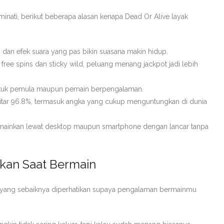
iminati, berikut beberapa alasan kenapa Dead Or Alive layak
m dan efek suara yang pas bikin suasana makin hidup.
 free spins dan sticky wild, peluang menang jackpot jadi lebih
tuk pemula maupun pemain berpengalaman.
kitar 96.8%, termasuk angka yang cukup menguntungkan di dunia
imainkan lewat desktop maupun smartphone dengan lancar tanpa
ikan Saat Bermain
 yang sebaiknya diperhatikan supaya pengalaman bermainmu