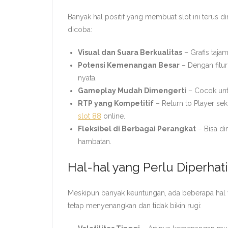
Banyak hal positif yang membuat slot ini terus d
dicoba:
Visual dan Suara Berkualitas
– Grafis taja
Potensi Kemenangan Besar
– Dengan fitur
nyata.
Gameplay Mudah Dimengerti
– Cocok un
RTP yang Kompetitif
– Return to Player se
slot 88
online.
Fleksibel di Berbagai Perangkat
– Bisa d
hambatan.
Hal-hal yang Perlu Diperhat
Meskipun banyak keuntungan, ada beberapa hal
tetap menyenangkan dan tidak bikin rugi: