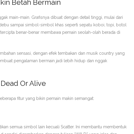
ikin Betah Bermain
gak main-main. Grafisnya dibuat dengan detail tinggi, mulai dari
rdebu sampai simbol-simbol khas seperti sepatu koboi, topi, botol
ng tercipta benar-benar membawa pemain seolah-olah berada di
ambahan sensasi, dengan efek tembakan dan musik country yang
membuat pengalaman bermain jadi lebih hidup dan nggak
 Dead Or Alive
eberapa fitur yang bikin pemain makin semangat:
ikan semua simbol lain kecuali Scatter. Ini membantu membentuk