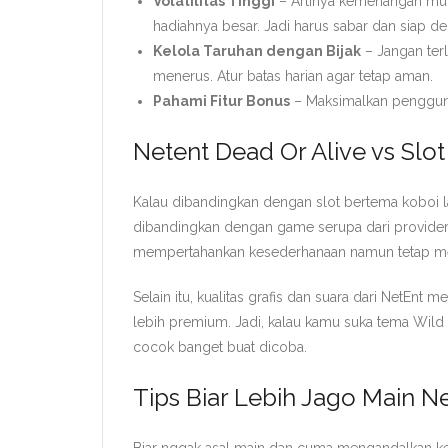
Volatilitas Tinggi
– Artinya kemenangan mung
hadiahnya besar. Jadi harus sabar dan siap de
Kelola Taruhan dengan Bijak
– Jangan ter
menerus. Atur batas harian agar tetap aman.
Pahami Fitur Bonus
– Maksimalkan pengguna
Netent Dead Or Alive vs Slo
Kalau dibandingkan dengan slot bertema koboi lai
dibandingkan dengan game serupa dari provider la
mempertahankan kesederhanaan namun tetap me
Selain itu, kualitas grafis dan suara dari NetEnt
lebih premium. Jadi, kalau kamu suka tema Wild W
cocok banget buat dicoba.
Tips Biar Lebih Jago Main N