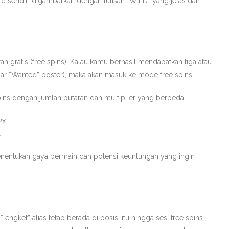
 sendiri digambarkan dengan tulisan “WILD” yang jelas dan
n gratis (free spins). Kalau kamu berhasil mendapatkan tiga atau
ar “Wanted” poster), maka akan masuk ke mode free spins.
spins dengan jumlah putaran dan multiplier yang berbeda:
2x
x
enentukan gaya bermain dan potensi keuntungan yang ingin
“lengket” alias tetap berada di posisi itu hingga sesi free spins