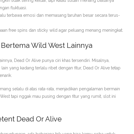
kin tidak sering keluar, tapi kalau sudah menang biasanya
ngan fluktuasi.
lalu terbawa emosi dan memasang taruhan besar secara terus-
an free spins dan sticky wild agar peluang menang meningkat.
t Bertema Wild West Lainnya
nnya, Dead Or Alive punya ciri khas tersendiri. Misalnya,
in yang kadang terlalu ribet dengan fitur, Dead Or Alive tetap
narik.
 memang selalu di atas rata-rata, menjadikan pengalaman bermain
est tapi nggak mau pusing dengan fitur yang rumit, slot ini
etent Dead Or Alive