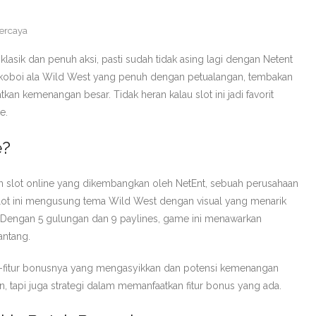
percaya
sik dan penuh aksi, pasti sudah tidak asing lagi dengan Netent
 koboi ala Wild West yang penuh dengan petualangan, tembakan
an kemenangan besar. Tidak heran kalau slot ini jadi favorit
e.
e?
an slot online yang dikembangkan oleh NetEnt, sebuah perusahaan
 Slot ini mengusung tema Wild West dengan visual yang menarik
. Dengan 5 gulungan dan 9 paylines, game ini menawarkan
antang.
ur-fitur bonusnya yang mengasyikkan dan potensi kemenangan
, tapi juga strategi dalam memanfaatkan fitur bonus yang ada.