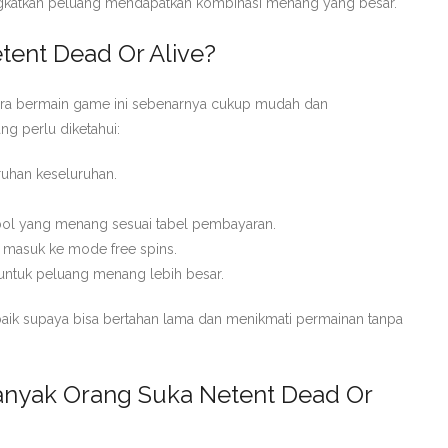
ngkatkan peluang mendapatkan kombinasi menang yang besar.
ent Dead Or Alive?
ara bermain game ini sebenarnya cukup mudah dan
ng perlu diketahui:
aruhan keseluruhan.
mbol yang menang sesuai tabel pembayaran.
n masuk ke mode free spins.
s untuk peluang menang lebih besar.
 baik supaya bisa bertahan lama dan menikmati permainan tanpa
nyak Orang Suka Netent Dead Or