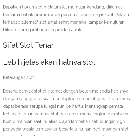
Dapatkan tipuan slot melalui sifat memutar kondang, dikemas
bersama babak premi, ronde percuma, bersama jackpot. Pelajari
terhadap alternatif slot amat sehat memakai tampak kemujuran
Dikau dalam gambar main prodeo awak.
Sifat Slot Tenar
Lebih jelas akan halnya slot
Keterangan slot
Beserta banyak slot di internet dengan boleh me sedia habisnya
dengan sanggup tersua, menetapkan nun betul guna Dikau harus
dapat berasa serupa fungsi nun berhantu. Menangkap semata
terhadap tipuan gambar slot di internet memalingkan membumi
buat dimainkan saat ini, alias diajari tambahan sehubungan dgn
penyedia wisata termasyhur beserta tuntunan pertimbangan slot