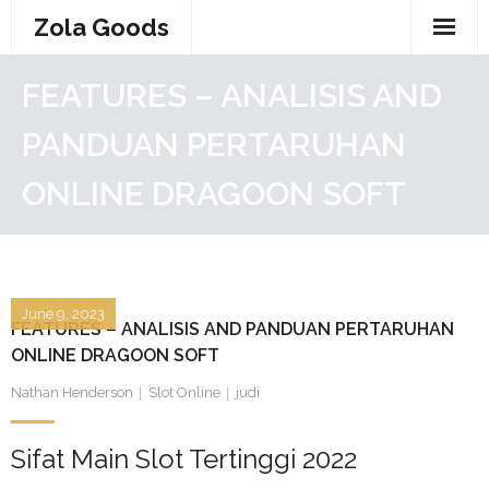
Skip
Zola Goods
to
content
FEATURES – ANALISIS AND
PANDUAN PERTARUHAN
ONLINE DRAGOON SOFT
June 9, 2023
FEATURES – ANALISIS AND PANDUAN PERTARUHAN
ONLINE DRAGOON SOFT
Nathan Henderson
Slot Online
judi
Sifat Main Slot Tertinggi 2022