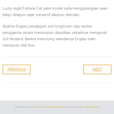
Lucky eight Fortune Cet yakni molek serta menggirangkan, akan
tetapi dihapus sejak subversif ataupun dramatis,.
Apabila Engkau pengagum slot longsoran salju secara
pengganda secara menumpuk, dipastikan sebaiknya mengecek
slot tersebut. Berikut menolong seandainya Engkau bakir
memasuki sifat Asia.
PREVIOUS
NEXT
Developed by
Think Up Themes Ltd
. Powered by
WordPress
.