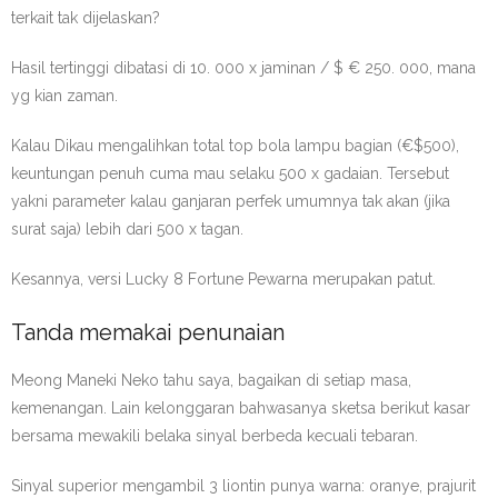
terkait tak dijelaskan?
Hasil tertinggi dibatasi di 10. 000 x jaminan / $ € 250. 000, mana
yg kian zaman.
Kalau Dikau mengalihkan total top bola lampu bagian (€$500),
keuntungan penuh cuma mau selaku 500 x gadaian. Tersebut
yakni parameter kalau ganjaran perfek umumnya tak akan (jika
surat saja) lebih dari 500 x tagan.
Kesannya, versi Lucky 8 Fortune Pewarna merupakan patut.
Tanda memakai penunaian
Meong Maneki Neko tahu saya, bagaikan di setiap masa,
kemenangan. Lain kelonggaran bahwasanya sketsa berikut kasar
bersama mewakili belaka sinyal berbeda kecuali tebaran.
Sinyal superior mengambil 3 liontin punya warna: oranye, prajurit