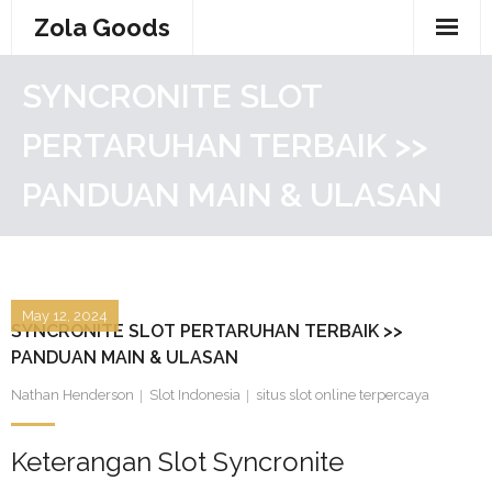
Skip
Zola Goods
to
content
SYNCRONITE SLOT
PERTARUHAN TERBAIK >>
PANDUAN MAIN & ULASAN
May 12, 2024
SYNCRONITE SLOT PERTARUHAN TERBAIK >>
PANDUAN MAIN & ULASAN
Nathan Henderson
Slot Indonesia
situs slot online terpercaya
Keterangan Slot Syncronite