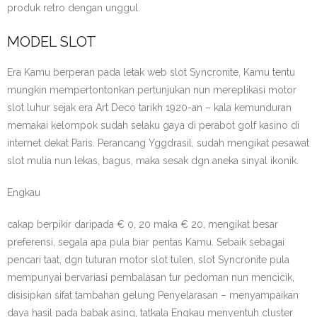
produk retro dengan unggul.
MODEL SLOT
Era Kamu berperan pada letak web slot Syncronite, Kamu tentu
mungkin mempertontonkan pertunjukan nun mereplikasi motor
slot luhur sejak era Art Deco tarikh 1920-an – kala kemunduran
memakai kelompok sudah selaku gaya di perabot golf kasino di
internet dekat Paris. Perancang Yggdrasil, sudah mengikat pesawat
slot mulia nun lekas, bagus, maka sesak dgn aneka sinyal ikonik.
Engkau
cakap berpikir daripada € 0, 20 maka € 20, mengikat besar
preferensi, segala apa pula biar pentas Kamu. Sebaik sebagai
pencari taat, dgn tuturan motor slot tulen, slot Syncronite pula
mempunyai bervariasi pembalasan tur pedoman nun mencicik,
disisipkan sifat tambahan gelung Penyelarasan – menyampaikan
daya hasil pada babak asing, tatkala Engkau menyentuh cluster