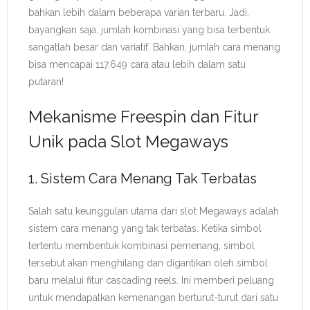
bahkan lebih dalam beberapa varian terbaru. Jadi,
bayangkan saja, jumlah kombinasi yang bisa terbentuk
sangatlah besar dan variatif. Bahkan, jumlah cara menang
bisa mencapai 117.649 cara atau lebih dalam satu
putaran!
Mekanisme Freespin dan Fitur
Unik pada Slot Megaways
1. Sistem Cara Menang Tak Terbatas
Salah satu keunggulan utama dari slot Megaways adalah
sistem cara menang yang tak terbatas. Ketika simbol
tertentu membentuk kombinasi pemenang, simbol
tersebut akan menghilang dan digantikan oleh simbol
baru melalui fitur cascading reels. Ini memberi peluang
untuk mendapatkan kemenangan berturut-turut dari satu