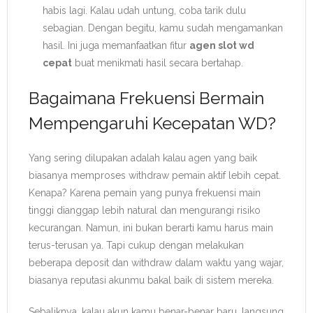
habis lagi. Kalau udah untung, coba tarik dulu
sebagian. Dengan begitu, kamu sudah mengamankan
hasil. Ini juga memanfaatkan fitur
agen slot wd
cepat
buat menikmati hasil secara bertahap.
Bagaimana Frekuensi Bermain
Mempengaruhi Kecepatan WD?
Yang sering dilupakan adalah kalau agen yang baik
biasanya memproses withdraw pemain aktif lebih cepat.
Kenapa? Karena pemain yang punya frekuensi main
tinggi dianggap lebih natural dan mengurangi risiko
kecurangan. Namun, ini bukan berarti kamu harus main
terus-terusan ya. Tapi cukup dengan melakukan
beberapa deposit dan withdraw dalam waktu yang wajar,
biasanya reputasi akunmu bakal baik di sistem mereka.
Sebaliknya, kalau akun kamu benar-benar baru, langsung