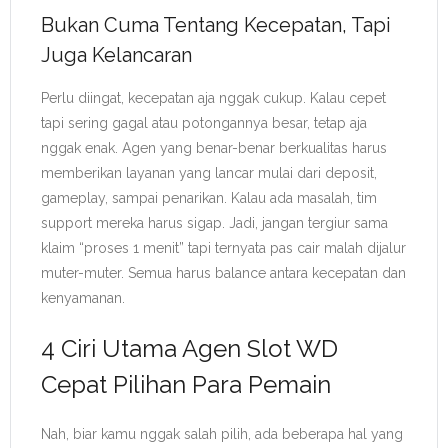
Bukan Cuma Tentang Kecepatan, Tapi
Juga Kelancaran
Perlu diingat, kecepatan aja nggak cukup. Kalau cepet
tapi sering gagal atau potongannya besar, tetap aja
nggak enak. Agen yang benar-benar berkualitas harus
memberikan layanan yang lancar mulai dari deposit,
gameplay, sampai penarikan. Kalau ada masalah, tim
support mereka harus sigap. Jadi, jangan tergiur sama
klaim “proses 1 menit” tapi ternyata pas cair malah dijalur
muter-muter. Semua harus balance antara kecepatan dan
kenyamanan.
4 Ciri Utama Agen Slot WD
Cepat Pilihan Para Pemain
Nah, biar kamu nggak salah pilih, ada beberapa hal yang