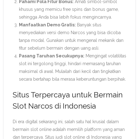
Pahami Pola Fitur Bonus:
Amati simbol-simbol
khusus yang memicu free spins dan bonus game,
sehingga Anda bisa lebih fokus mengincarnya.
Manfaatkan Demo Gratis:
Banyak situs
menyediakan versi demo Narcos yang bisa dicoba
tanpa modal. Gunakan untuk mengenal mekanik dan
fitur sebelum bermain dengan uang asli.
Pasang Taruhan Secukupnya:
Mengingat volatilitas
slot ini tergolong tinggi, hindari memasang taruhan
maksimal di awal. Mulailah dari kecil dan tingkatkan
secara bertahap bila merasa keberuntungan berpihak.
Situs Terpercaya untuk Bermain
Slot Narcos di Indonesia
Di era digital sekarang ini, salah satu hal krusial dalam
bermain slot online adalah memilih platform yang aman
dan terpercaya. Situs judi slot online di Indonesia yang