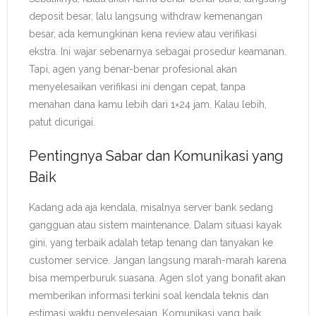
deposit besar, lalu langsung withdraw kemenangan
besar, ada kemungkinan kena review atau verifikasi
ekstra. Ini wajar sebenarnya sebagai prosedur keamanan.
Tapi, agen yang benar-benar profesional akan
menyelesaikan verifikasi ini dengan cepat, tanpa
menahan dana kamu lebih dari 1×24 jam. Kalau lebih,
patut dicurigai.
Pentingnya Sabar dan Komunikasi yang
Baik
Kadang ada aja kendala, misalnya server bank sedang
gangguan atau sistem maintenance. Dalam situasi kayak
gini, yang terbaik adalah tetap tenang dan tanyakan ke
customer service. Jangan langsung marah-marah karena
bisa memperburuk suasana. Agen slot yang bonafit akan
memberikan informasi terkini soal kendala teknis dan
estimasi waktu penyelesaian. Komunikasi yang baik