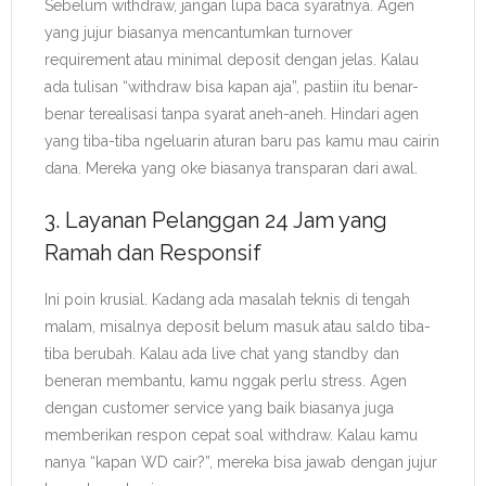
Sebelum withdraw, jangan lupa baca syaratnya. Agen
yang jujur biasanya mencantumkan turnover
requirement atau minimal deposit dengan jelas. Kalau
ada tulisan “withdraw bisa kapan aja”, pastiin itu benar-
benar terealisasi tanpa syarat aneh-aneh. Hindari agen
yang tiba-tiba ngeluarin aturan baru pas kamu mau cairin
dana. Mereka yang oke biasanya transparan dari awal.
3. Layanan Pelanggan 24 Jam yang
Ramah dan Responsif
Ini poin krusial. Kadang ada masalah teknis di tengah
malam, misalnya deposit belum masuk atau saldo tiba-
tiba berubah. Kalau ada live chat yang standby dan
beneran membantu, kamu nggak perlu stress. Agen
dengan customer service yang baik biasanya juga
memberikan respon cepat soal withdraw. Kalau kamu
nanya “kapan WD cair?”, mereka bisa jawab dengan jujur