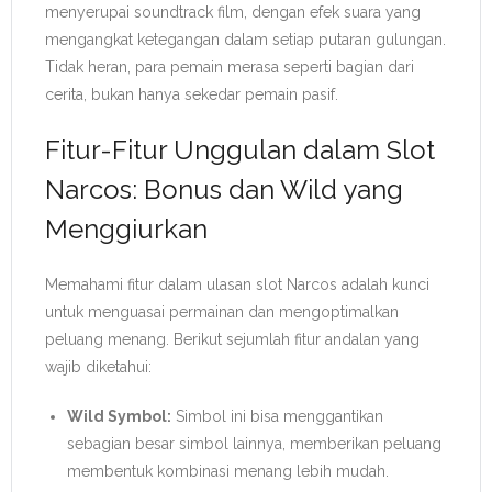
menyerupai soundtrack film, dengan efek suara yang
mengangkat ketegangan dalam setiap putaran gulungan.
Tidak heran, para pemain merasa seperti bagian dari
cerita, bukan hanya sekedar pemain pasif.
Fitur-Fitur Unggulan dalam Slot
Narcos: Bonus dan Wild yang
Menggiurkan
Memahami fitur dalam ulasan slot Narcos adalah kunci
untuk menguasai permainan dan mengoptimalkan
peluang menang. Berikut sejumlah fitur andalan yang
wajib diketahui:
Wild Symbol:
Simbol ini bisa menggantikan
sebagian besar simbol lainnya, memberikan peluang
membentuk kombinasi menang lebih mudah.