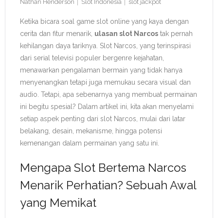
Nathan Henderson
Slot Indonesia
slot jackpot
Ketika bicara soal game slot online yang kaya dengan
cerita dan fitur menarik,
ulasan slot Narcos
tak pernah
kehilangan daya tariknya. Slot Narcos, yang terinspirasi
dari serial televisi populer bergenre kejahatan,
menawarkan pengalaman bermain yang tidak hanya
menyenangkan tetapi juga memukau secara visual dan
audio. Tetapi, apa sebenarnya yang membuat permainan
ini begitu spesial? Dalam artikel ini, kita akan menyelami
setiap aspek penting dari slot Narcos, mulai dari latar
belakang, desain, mekanisme, hingga potensi
kemenangan dalam permainan yang satu ini.
Mengapa Slot Bertema Narcos
Menarik Perhatian? Sebuah Awal
yang Memikat