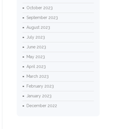
October 2023
September 2023
August 2023
July 2023
June 2023
May 2023
April 2023
March 2023
February 2023
January 2023
December 2022