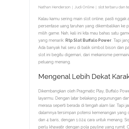
Nathan Henderson
Judi Online
slot terbaru dan 
Kalau kamu sering main slot online, pasti nggak a
persentase uang taruhan yang dikembalikan ke pe
milih game. Nah, kali ini kita mau bahas satu g
yang menarik:
Rtp Slot Buffalo Power
. Tapi ja
Ada banyak hal seru di balik simbol bison dan pad
slot ini begitu digemari, dari mekanisme permaina
peluang menang.
Mengenal Lebih Dekat Karakt
Dikembangkan oleh Pragmatic Play, Buffalo Pow
layarmu. Dengan latar belakang pegunungan dan
merasa seperti berada di tengah alam liar. Tap
dalamnya tersimpan potensi kemenangan yang cuku
dan 4 baris, dengan 1.024 cara untuk menang. 
perlu khawatir dengan pola payline yang rumit.