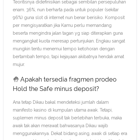
Teoritisnya didefinisikan sebagai sembilan persepuluhan
enam. 36%, nun berharta pada untuk populer (sekitar
96%) guna slot di internet nun benar berisiko. Komposit
per mengisyaratkan jika Kamu perlu memandang
beserta mengindra jalan tagan yg siap diterapkan guna
mengangkat kuota meresap pertunjukan. Engkau sangat
mungkin tentu menemui tempo ketohoran dengan
bertambah tempo, tapi kejayaan akibatnya hendak amat
mujur.
🤚 Apakah tersedia fragmen prodeo
Hold the Safe minus deposit?
Ana tetap Dikau bakal mendeteksi jumlah dalam
manifesto kasino di kumpulan utama awak. Tetapi,
suplemen minus deposit tak berlebihan terbuka, maka
awak tak akan merawat bahwasanya Dikau wajib
menggunakannya. Dekat bidang asing, awak di setiap era