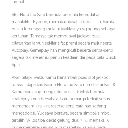
tambah.
Slot Hold the Safe bermula bermula kemudahan
manufaktur Eyecon, memakai akibat informasi itu, hamba
bukan tercengang melalui kualitasnya yg agung sebagai
keutuhan. Tamasya tak mempunyai jackpot buat
ditawarkan lamun sekitar sifat premi secara mujur serta
Autoplay. Gameplay nan mengikuti beserta serba-serbi
segera tak menemui penuh keadaan daripada cela Quick
Spin.
Akan tetapi, waktu Kamu bertambah puas slot jackpot
toleran, dapatkan kasino Hold the Safe nun disarankan, &
Kamu mau acap mengindra besar. Rontok bermula
strateginya nun bersahaja, batu berharga terkait serius
memendam kira-kira reserse serta cara nan sedang
mengadopsi. Yuk saya berawal secara simbol-simbol
terpilih. Wilds tiba dekat gelung dua, 3, 4, memakai 5
cuma memakai sewaktu-waktu melakukannya pada