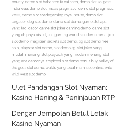
bounty
,
demo slot habanero fa cai shen
,
demo slot koi gate
indonesia
,
demo slot midas pragmatic
,
demo slot pragmatic
2022
,
demo slot spadegaming royal house
,
demo slot
tergacor
,
dog slot demo
,
dunia slot demo
,
game slot apa
yang lagi gacor
,
game slot joker gaming demo
,
game slot
yang chipnya bisa dijual
,
gaming world slot demo roma
,
jdb
slot demo
,
magician secrets slot demo
,
pg slot demo free
spin
,
playstar slot demo
,
slot demo sg
,
slot joker yang
mudah menang
,
slot playtech yang mudah menang
,
slot
yang ada demonya
,
tropicool slot demo bonus buy
,
valley of
the gods slot demo
,
waktu yang tepat main slot online
,
wild
wild west slot demo
Ulet Pandangan Slot Nyaman:
Kasino Hening & Peninjauan RTP
Dengan Jempolan Betul Letak
Kasino Nyaman