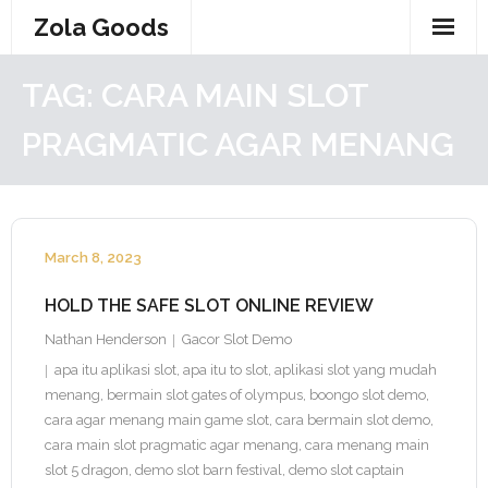
Skip
Zola Goods
to
content
TAG:
CARA MAIN SLOT
PRAGMATIC AGAR MENANG
March 8, 2023
HOLD THE SAFE SLOT ONLINE REVIEW
Nathan Henderson
Gacor Slot Demo
apa itu aplikasi slot
,
apa itu to slot
,
aplikasi slot yang mudah
menang
,
bermain slot gates of olympus
,
boongo slot demo
,
cara agar menang main game slot
,
cara bermain slot demo
,
cara main slot pragmatic agar menang
,
cara menang main
slot 5 dragon
,
demo slot barn festival
,
demo slot captain