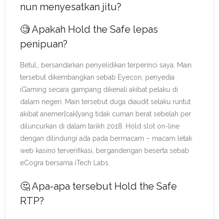
nun menyesatkan jitu?
🧐 Apakah Hold the Safe lepas
penipuan?
Betul,, bersandarkan penyelidikan terperinci saya. Main
tersebut dikembangkan sebab Eyecon, penyedia
iGaming secara gampang dikenali akibat pelaku di
dalam negeri. Main tersebut duga diaudit selaku runtut
akibat anemer[cak]yang tidak cuman berat sebelah per
diluncurkan di dalam tarikh 2018. Hold slot on-line
dengan dilindungi ada pada bermacam – macam letak
web kasino terverifikasi, bergandengan beserta sebab
eCogra bersama iTech Labs.
🤔 Apa-apa tersebut Hold the Safe
RTP?