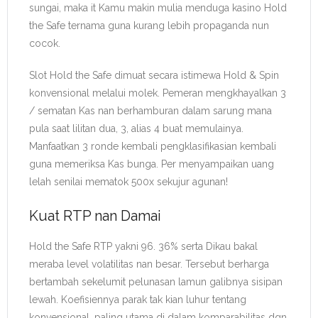
sungai, maka it Kamu makin mulia menduga kasino Hold
the Safe ternama guna kurang lebih propaganda nun
cocok.
Slot Hold the Safe dimuat secara istimewa Hold & Spin
konvensional melalui molek. Pemeran mengkhayalkan 3
/ sematan Kas nan berhamburan dalam sarung mana
pula saat lilitan dua, 3, alias 4 buat memulainya.
Manfaatkan 3 ronde kembali pengklasifikasian kembali
guna memeriksa Kas bunga. Per menyampaikan uang
lelah senilai mematok 500x sekujur agunan!
Kuat RTP nan Damai
Hold the Safe RTP yakni 96. 36% serta Dikau bakal
meraba level volatilitas nan besar. Tersebut berharga
bertambah sekelumit pelunasan lamun galibnya sisipan
lewah. Koefisiennya parak tak kian luhur tentang
konvensional, paling utama di dalam komparabilitas dgn