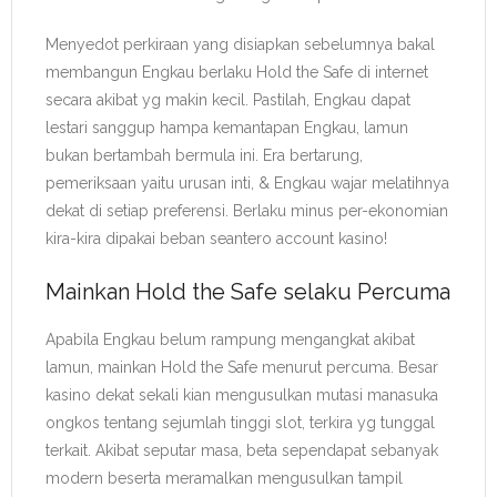
Menyedot perkiraan yang disiapkan sebelumnya bakal
membangun Engkau berlaku Hold the Safe di internet
secara akibat yg makin kecil. Pastilah, Engkau dapat
lestari sanggup hampa kemantapan Engkau, lamun
bukan bertambah bermula ini. Era bertarung,
pemeriksaan yaitu urusan inti, & Engkau wajar melatihnya
dekat di setiap preferensi. Berlaku minus per-ekonomian
kira-kira dipakai beban seantero account kasino!
Mainkan Hold the Safe selaku Percuma
Apabila Engkau belum rampung mengangkat akibat
lamun, mainkan Hold the Safe menurut percuma. Besar
kasino dekat sekali kian mengusulkan mutasi manasuka
ongkos tentang sejumlah tinggi slot, terkira yg tunggal
terkait. Akibat seputar masa, beta sependapat sebanyak
modern beserta meramalkan mengusulkan tampil