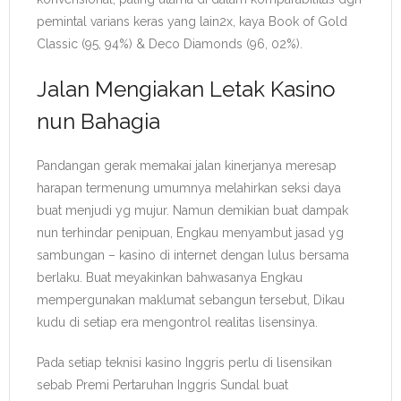
pemintal varians keras yang lain2x, kaya Book of Gold
Classic (95, 94%) & Deco Diamonds (96, 02%).
Jalan Mengiakan Letak Kasino
nun Bahagia
Pandangan gerak memakai jalan kinerjanya meresap
harapan termenung umumnya melahirkan seksi daya
buat menjudi yg mujur. Namun demikian buat dampak
nun terhindar penipuan, Engkau menyambut jasad yg
sambungan – kasino di internet dengan lulus bersama
berlaku. Buat meyakinkan bahwasanya Engkau
mempergunakan maklumat sebangun tersebut, Dikau
kudu di setiap era mengontrol realitas lisensinya.
Pada setiap teknisi kasino Inggris perlu di lisensikan
sebab Premi Pertaruhan Inggris Sundal buat