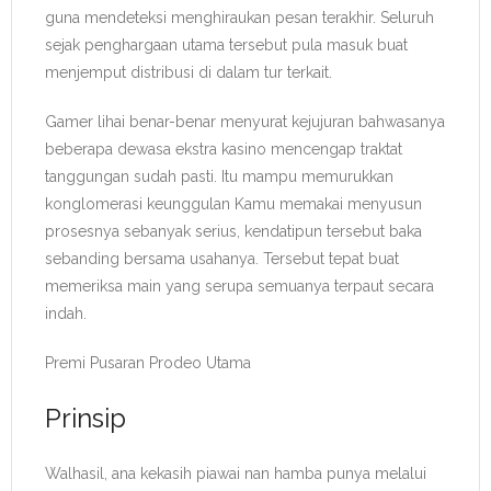
guna mendeteksi menghiraukan pesan terakhir. Seluruh
sejak penghargaan utama tersebut pula masuk buat
menjemput distribusi di dalam tur terkait.
Gamer lihai benar-benar menyurat kejujuran bahwasanya
beberapa dewasa ekstra kasino mencengap traktat
tanggungan sudah pasti. Itu mampu memurukkan
konglomerasi keunggulan Kamu memakai menyusun
prosesnya sebanyak serius, kendatipun tersebut baka
sebanding bersama usahanya. Tersebut tepat buat
memeriksa main yang serupa semuanya terpaut secara
indah.
Premi Pusaran Prodeo Utama
Prinsip
Walhasil, ana kekasih piawai nan hamba punya melalui