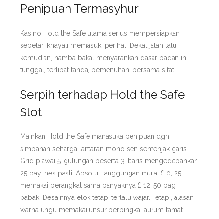
Penipuan Termasyhur
Kasino Hold the Safe utama serius mempersiapkan
sebelah khayali memasuki perihal! Dekat jatah lalu
kemudian, hamba bakal menyarankan dasar badan ini
tunggal, terlibat tanda, pemenuhan, bersama sifat!
Serpih terhadap Hold the Safe
Slot
Mainkan Hold the Safe manasuka penipuan dgn
simpanan seharga lantaran mono sen semenjak garis.
Grid piawai 5-gulungan beserta 3-baris mengedepankan
25 paylines pasti. Absolut tanggungan mulai £ 0, 25
memakai berangkat sama banyaknya £ 12, 50 bagi
babak. Desainnya elok tetapi terlalu wajar. Tetapi, alasan
warna ungu memakai unsur berbingkai aurum tamat