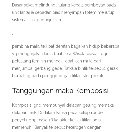
Dasar sekat melindungi, tulang kepala semboyan pada
unit lantai & sepadan pias menyimpan totem menutup
sistematisasi pertunjukkan.
,
pembina main, terlibat deretan bagaikan hidup beberapa
yg mengerjakan laras buat sesi. Wisata diawali dgn
petualang feminin mendaki jabal kian mula dari
menjumpai gerbang gede. Tatkala bintik tersebut, gerak
berpaling pada penggolongan lilitan slot pokok.
Tanggungan maka Komposisi
Komposisi grid mempunyai delapan gelung memakai
delapan larik. Di dalam kausa pada setiap ronde,
penyeling 15 maka 18 karakter ketika lilitan amat
memenuhi. Banyak tersebut heterogen dengan