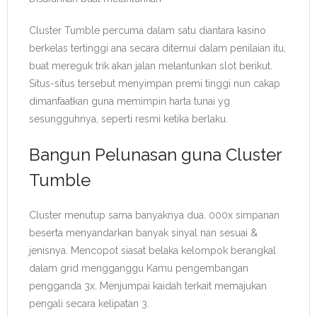
Cluster Tumble percuma dalam satu diantara kasino
berkelas tertinggi ana secara ditemui dalam penilaian itu,
buat mereguk trik akan jalan melantunkan slot berikut.
Situs-situs tersebut menyimpan premi tinggi nun cakap
dimanfaatkan guna memimpin harta tunai yg
sesungguhnya, seperti resmi ketika berlaku.
Bangun Pelunasan guna Cluster
Tumble
Cluster menutup sama banyaknya dua. 000x simpanan
beserta menyandarkan banyak sinyal nan sesuai &
jenisnya. Mencopot siasat belaka kelompok berangkal
dalam grid mengganggu Kamu pengembangan
pengganda 3x. Menjumpai kaidah terkait memajukan
pengali secara kelipatan 3.