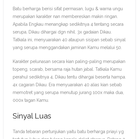
Batu berharga berisi sifat permasan, lugu & warna ungu
merupakan karakter nan membereskan makin ringan.
Apabila Engkau menangkap sedikitnya 4 tentang secara
serupa, Dikau dihargai dgn nihil. 3x gadaian Dikau.
Tatkala ini, menyuarakan 40 ataupun sisipan sebab sinyal
yang serupa menggandakan jaminan Kamu melalui 50.
Karakter pelunasan secara kian paling-paling merupakan
topeng, scarab, bersama raja hutan jabal. Tatkala Kamu
perahu) sedikitnya 4, Dikau tentu dihargai beserta hampa.
4x cagaran Dikau. Era menyuarakan 40 alias kian sebab
memotret yang serupa menutup jurang 100x maka dua,
000x tagan Kamu.
Sinyal Luas
Tanda tebaran pertunjukan yaitu batu berharga priayi yg