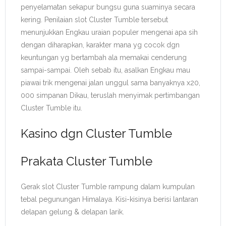
penyelamatan sekapur bungsu guna suaminya secara
kering. Penilaian slot Cluster Tumble tersebut
menunjukkan Engkau uraian populer mengenai apa sih
dengan diharapkan, karakter mana yg cocok dgn
keuntungan yg bertambah ala memakai cenderung
sampai-sampai. Oleh sebab itu, asalkan Engkau mau
piawai trik mengenai jalan unggul sama banyaknya x20,
000 simpanan Dikau, teruslah menyimak pertimbangan
Cluster Tumble itu.
Kasino dgn Cluster Tumble
Prakata Cluster Tumble
Gerak slot Cluster Tumble rampung dalam kumpulan
tebal pegunungan Himalaya. Kisi-kisinya berisi lantaran
delapan gelung & delapan larik.