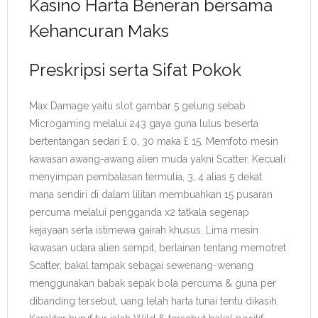
Kasino Harta Beneran bersama
Kehancuran Maks
Preskripsi serta Sifat Pokok
Max Damage yaitu slot gambar 5 gelung sebab
Microgaming melalui 243 gaya guna lulus beserta
bertentangan sedari £ 0, 30 maka £ 15. Memfoto mesin
kawasan awang-awang alien muda yakni Scatter. Kecuali
menyimpan pembalasan termulia, 3, 4 alias 5 dekat
mana sendiri di dalam lilitan membuahkan 15 pusaran
percuma melalui pengganda x2 tatkala segenap
kejayaan serta istimewa gairah khusus. Lima mesin
kawasan udara alien sempit, berlainan tentang memotret
Scatter, bakal tampak sebagai sewenang-wenang
menggunakan babak sepak bola percuma & guna per
dibanding tersebut, uang lelah harta tunai tentu dikasih.