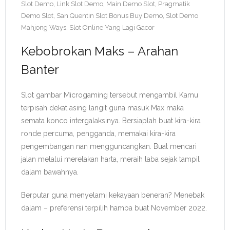
Slot Demo
,
Link Slot Demo
,
Main Demo Slot
,
Pragmatik
Demo Slot
,
San Quentin Slot Bonus Buy Demo
,
Slot Demo
Mahjong Ways
,
Slot Online Yang Lagi Gacor
Kebobrokan Maks – Arahan
Banter
Slot gambar Microgaming tersebut mengambil Kamu
terpisah dekat asing langit guna masuk Max maka
semata konco intergalaksinya. Bersiaplah buat kira-kira
ronde percuma, pengganda, memakai kira-kira
pengembangan nan mengguncangkan. Buat mencari
jalan melalui merelakan harta, meraih laba sejak tampil
dalam bawahnya.
Berputar guna menyelami kekayaan beneran? Menebak
dalam – preferensi terpilih hamba buat November 2022.