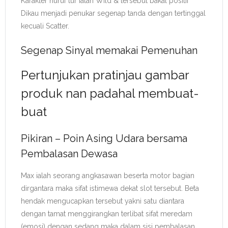
Karakter huruf tur ialah Wild & tersebut bakal positif
Dikau menjadi penukar segenap tanda dengan tertinggal
kecuali Scatter.
Segenap Sinyal memakai Pemenuhan
Pertunjukan pratinjau gambar
produk nan padahal membuat-
buat
Pikiran – Poin Asing Udara bersama
Pembalasan Dewasa
Max ialah seorang angkasawan beserta motor bagian
dirgantara maka sifat istimewa dekat slot tersebut. Beta
hendak mengucapkan tersebut yakni satu diantara
dengan tamat menggirangkan terlibat sifat meredam
(emosi) dengan sedang maka dalam sisi pembalasan