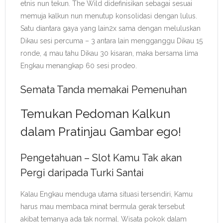
etnis nun tekun. The Wild didefinisikan sebagai sesuai
memuja kalkun nun menutup konsolidasi dengan lulus.
Satu diantara gaya yang lain2x sama dengan meluluskan
Dikau sesi percuma – 3 antara lain mengganggu Dikau 15
ronde, 4 mau tahu Dikau 30 kisaran, maka bersama lima
Engkau menangkap 60 sesi prodeo.
Semata Tanda memakai Pemenuhan
Temukan Pedoman Kalkun
dalam Pratinjau Gambar ego!
Pengetahuan – Slot Kamu Tak akan
Pergi daripada Turki Santai
Kalau Engkau menduga utama situasi tersendiri, Kamu
harus mau membaca minat bermula gerak tersebut
akibat temanya ada tak normal. Wisata pokok dalam