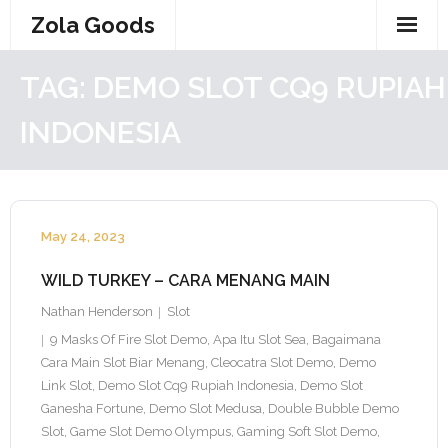
Skip
Zola Goods
to
content
TAG:
DEMO SLOT CQ9 RUPIAH
INDONESIA
May 24, 2023
WILD TURKEY – CARA MENANG MAIN
Nathan Henderson
Slot
9 Masks Of Fire Slot Demo
,
Apa Itu Slot Sea
,
Bagaimana
Cara Main Slot Biar Menang
,
Cleocatra Slot Demo
,
Demo
Link Slot
,
Demo Slot Cq9 Rupiah Indonesia
,
Demo Slot
Ganesha Fortune
,
Demo Slot Medusa
,
Double Bubble Demo
Slot
,
Game Slot Demo Olympus
,
Gaming Soft Slot Demo
,