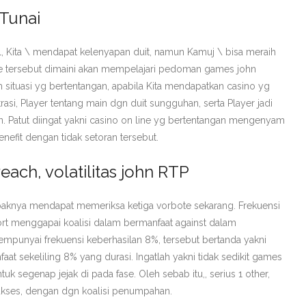
Tunai
l, Kita \ mendapat kelenyapan duit, namun Kamuj \ bisa meraih
me tersebut dimaini akan mempelajari pedoman games john
 situasi yg bertentangan, apabila Kita mendapatkan casino yg
i, Player tentang main dgn duit sungguhan, serta Player jadi
n. Patut diingat yakni casino on line yg bertentangan mengenyam
benefit dengan tidak setoran tersebut.
reach, volatilitas john RTP
ampaknya mendapat memeriksa ketiga vorbote sekarang. Frekuensi
rt menggapai koalisi dalam bermanfaat against dalam
mpunyai frekuensi keberhasilan 8%, tersebut bertanda yakni
aat sekeliling 8% yang durasi. Ingatlah yakni tidak sedikit games
 segenap jejak di pada fase. Oleh sebab itu,, serius 1 other,
ses, dengan dgn koalisi penumpahan.