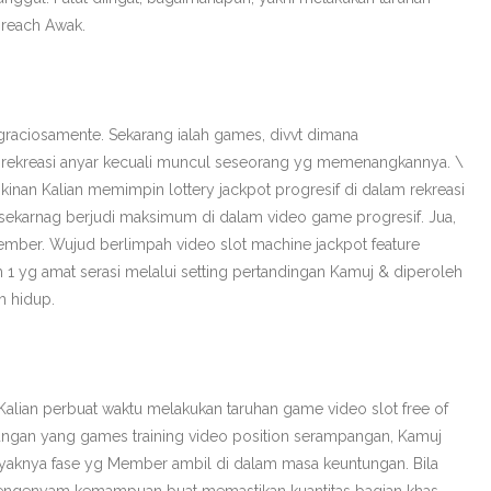
 reach Awak.
 graciosamente. Sekarang ialah games, divvt dimana
ap rekreasi anyar kecuali muncul seseorang yg memenangkannya. \
inan Kalian memimpin lottery jackpot progresif di dalam rekreasi
wd sekarnag berjudi maksimum di dalam video game progresif. Jua,
Member. Wujud berlimpah video slot machine jackpot feature
ah 1 yg amat serasi melalui setting pertandingan Kamuj & diperoleh
 hidup.
ian perbuat waktu melakukan taruhan game video slot free of
ntungan yang games training video position serampangan, Kamuj
yaknya fase yg Member ambil di dalam masa keuntungan. Bila