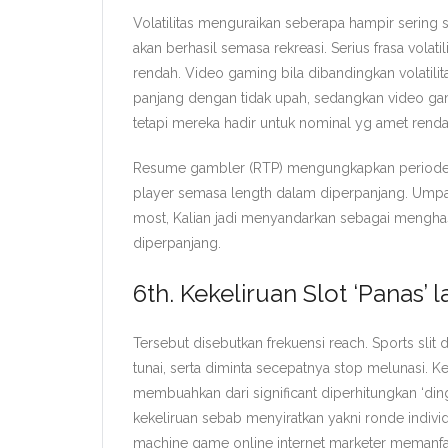
Volatilitas menguraikan seberapa hampir sering
akan berhasil semasa rekreasi. Serius frasa volatil
rendah. Video gaming bila dibandingkan volatili
panjang dengan tidak upah, sedangkan video g
tetapi mereka hadir untuk nominal yg amet renda
Resume gambler (RTP) mengungkapkan periode u
player semasa length dalam diperpanjang. Ump
most, Kalian jadi menyandarkan sebagai menghas
diperpanjang.
6th. Kekeliruan Slot ‘Panas’ l
Tersebut disebutkan frekuensi reach. Sports sli
tunai, serta diminta secepatnya stop melunasi. 
membuahkan dari significant diperhitungkan ‘dingi
kekeliruan sebab menyiratkan yakni ronde indi
machine game online internet marketer memanfa