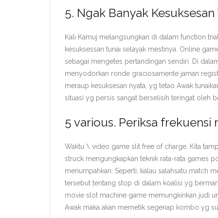
5. Ngak Banyak Kesuksesan 
Kali Kamuj melangsungkan di dalam function tria
kesuksessan tunai selayak mestinya. Online ga
sebagai mengetes pertandingan sendiri. Di dalam
menyodorkan ronde graciosamente jaman registras
meraup kesuksesan nyata, yg tetao Awak tunaika
situasi yg persis sangat berselisih teringat oleh 
5 various. Periksa frekuensi 
Waktu \ video game slit free of charge, Kita t
struck mengungkapkan teknik rata-rata games po
menumpahkan. Seperti, kalau salahsatu match me
tersebut tentang stop di dalam koalisi yg bermanf
movie slot machine game memungkinkan judi untuk
Awak maka akan memetik segenap kombo yg suk