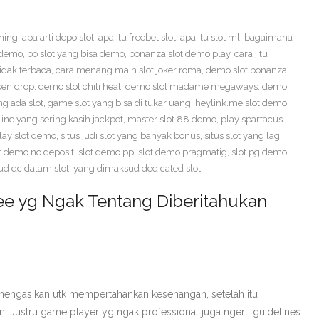
ming
,
apa arti depo slot
,
apa itu freebet slot
,
apa itu slot ml
,
bagaimana
n demo
,
bo slot yang bisa demo
,
bonanza slot demo play
,
cara jitu
idak terbaca
,
cara menang main slot joker roma
,
demo slot bonanza
ken drop
,
demo slot chili heat
,
demo slot madame megaways
,
demo
g ada slot
,
game slot yang bisa di tukar uang
,
heylink.me slot demo
,
nline yang sering kasih jackpot
,
master slot 88 demo
,
play spartacus
lay slot demo
,
situs judi slot yang banyak bonus
,
situs slot yang lagi
t demo no deposit
,
slot demo pp
,
slot demo pragmatig
,
slot pg demo
ud dc dalam slot
,
yang dimaksud dedicated slot
ree yg Ngak Tentang Diberitahukan
 mengasikan utk mempertahankan kesenangan, setelah itu
 Justru game player yg ngak professional juga ngerti guidelines