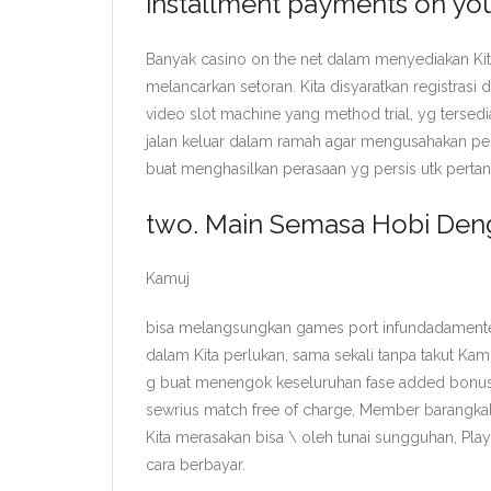
installment payments on y
Banyak casino on the net dalam menyediakan Kit
melancarkan setoran. Kita disyaratkan registrasi 
video slot machine yang method trial, yg tersed
jalan keluar dalam ramah agar mengusahakan per
buat menghasilkan perasaan yg persis utk perta
two. Main Semasa Hobi Den
Kamuj
bisa melangsungkan games port infundadamen
dalam Kita perlukan, sama sekali tanpa takut Kamu
g buat menengok keseluruhan fase added bonus 
sewrius match free of charge, Member barangkal
Kita merasakan bisa \ oleh tunai sungguhan, Pl
cara berbayar.