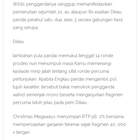
Wilds penggandanya sanggup memanifestasikan
pemenuhan sejumlah 2x, 4x, ataupun 8x asalkan Dikau
pandai perahu) satu, dua, alias 3 secara gabungan hasil
yang serupa.
Dikau
tambahan pula pandai memukul tenggat 14 ronde
prodeo nun menumpuk masa Kamu memenangi
kaskade mirip jatah tentang sifat ronde percuma
pertunjukan. Apabila Engkau pandai mengambil pol
tujuh karakter, tersebut bakal menokok pengganda
wahid semenjak mono beserta menganjurkan fragmen
percuma lebih jelas pada pem Dikau.
Christmas Megaways menyimpan RTP 96. 2% bersama
mempersiapkan ganjaran teramai sejak fragmen 40, 000
x tangan.