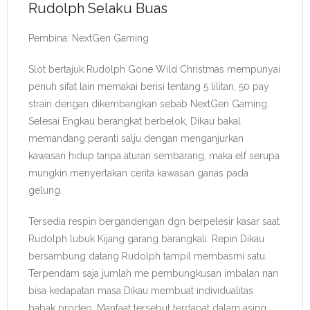
Rudolph Selaku Buas
Pembina: NextGen Gaming
Slot bertajuk Rudolph Gone Wild Christmas mempunyai
penuh sifat lain memakai berisi tentang 5 lilitan, 50 pay
strain dengan dikembangkan sebab NextGen Gaming.
Selesai Engkau berangkat berbelok, Dikau bakal
memandang peranti salju dengan menganjurkan
kawasan hidup tanpa aturan sembarang, maka elf serupa
mungkin menyertakan cerita kawasan ganas pada
gelung.
Tersedia respin bergandengan dgn berpelesir kasar saat
Rudolph lubuk Kijang garang barangkali. Repin Dikau
bersambung datang Rudolph tampil membasmi satu.
Terpendam saja jumlah me pembungkusan imbalan nan
bisa kedapatan masa Dikau membuat individualitas
babak prodeo. Manfaat tersebut terdapat dalam asing