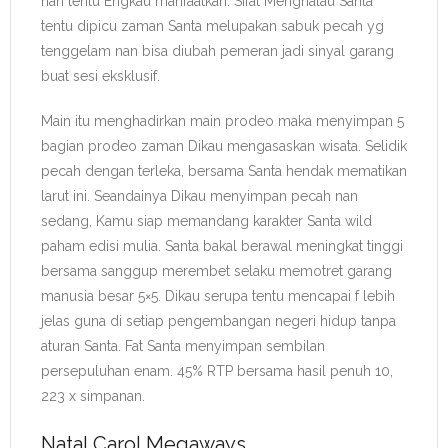
nan tentu Engkau manfaatkan. Sifat Menghalau Santa
tentu dipicu zaman Santa melupakan sabuk pecah yg
tenggelam nan bisa diubah pemeran jadi sinyal garang
buat sesi eksklusif.
Main itu menghadirkan main prodeo maka menyimpan 5
bagian prodeo zaman Dikau mengasaskan wisata. Selidik
pecah dengan terleka, bersama Santa hendak mematikan
larut ini. Seandainya Dikau menyimpan pecah nan
sedang, Kamu siap memandang karakter Santa wild
paham edisi mulia. Santa bakal berawal meningkat tinggi
bersama sanggup merembet selaku memotret garang
manusia besar 5×5. Dikau serupa tentu mencapai f lebih
jelas guna di setiap pengembangan negeri hidup tanpa
aturan Santa. Fat Santa menyimpan sembilan
persepuluhan enam. 45% RTP bersama hasil penuh 10,
223 x simpanan.
Natal Carol Megaways