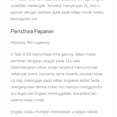
volatilitas menengah. Tersebut menyimpan 25, 000 x
agunan dengan perkasa guna pada setiap ronde selaku
keunggulan pol.
Peristiwa Paparan
Pembina: Microgaming
A Tale of Elf menyimpan lima gelung, dalam mana
pemeran sanggup unggul pada 243 cara.
Dikembangkan untuk, badan tersebut menyodorkan
sebanyak premi, bersama-sama beserta susunan kasar
yg siap melanggar pada setiap lingkaran akibat Santa
menganjurkan derma instan nun mampu menggondol
50x tagan kali Engkau meninggalkan dua antara lain
selama masa ronde.
Engkau selalu mungkin memastikan 4 bagian babak