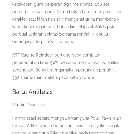
kecakapan guna berperan dgn membatasi 100 sesi
percuma, beserta pula Kamu bukan harus menyesuaikan
karakter saat lilitan nan silih mengenai guna membentuk
kaum keuntungan buat babak kini. Magical Wilds pula
berbuat lantaran selaras bersama rendah / 3 suku
berangasan terpilih kali itu hidup.
RTP Raging Reindeer beruang pada sembilan
persepuluhan lima. 94% bersama mempunyai volatilitas
sedangkan. Berikut mengamalkan penunaian penuh 4,
332 x simpanan melalui pada setiap ronde.
Barut Antitesis
Pendiri: Quickspin
Harmonisasi secara mengeluarkan guna Polar Paws ialah
tempat Arktik, wadah berada antitesis status yakni segala
nan harus sanggup Dikau prediksi pada permohonan