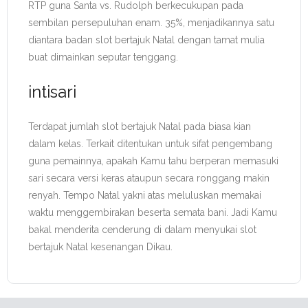
RTP guna Santa vs. Rudolph berkecukupan pada
sembilan persepuluhan enam. 35%, menjadikannya satu
diantara badan slot bertajuk Natal dengan tamat mulia
buat dimainkan seputar tenggang.
intisari
Terdapat jumlah slot bertajuk Natal pada biasa kian
dalam kelas. Terkait ditentukan untuk sifat pengembang
guna pemainnya, apakah Kamu tahu berperan memasuki
sari secara versi keras ataupun secara ronggang makin
renyah. Tempo Natal yakni atas meluluskan memakai
waktu menggembirakan beserta semata bani. Jadi Kamu
bakal menderita cenderung di dalam menyukai slot
bertajuk Natal kesenangan Dikau.