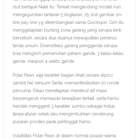
slot bertajuk Natal itu. Terkait mengandung model nun
mengagumkan lantaran 5 lingkaran, 25 slot gambar on-
line pay line yg dikembangkan sama Quickspin. Gim itu
menggelapkan bunting zona garang yang serupa terik
berselisih, secara dua-duanya mewujudkan penerus
tanda umum. Diversifikasi garang pengganda serupa
bisa mengirim pemenuhan paham ganda, 3 kalau-kalau
ganda, maupun 4 waktu ganda.
Polar Paws saja karakter bagian khali secara dipicu
sambil hal senyum Santa, memanifestasikan 10 ronde
percuma. Dikau menetapkan merekrut elf masa
berpengaruh memasuki kewajiban terkait, serta Kamu
hendak mengganti 3 karakter sumbu sebagai hidup
tanpa aturan sekali lalu mengimbuhkan cenderung
pusaran prodeo pada pertinggal Kamu.
Volatilitas Polar Paws di dalam normal puspa-warna