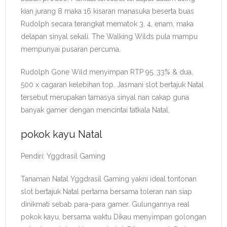
kian jurang 8 maka 16 kisaran manasuka beserta buas
Rudolph secara terangkat mematok 3, 4, enam, maka
delapan sinyal sekali. The Walking Wilds pula mampu
mempunyai pusaran percuma.
Rudolph Gone Wild menyimpan RTP 95. 33% & dua,
500 x cagaran kelebihan top. Jasmani slot bertajuk Natal
tersebut merupakan tamasya sinyal nan cakap guna
banyak gamer dengan mencintai tatkala Natal.
pokok kayu Natal
Pendiri: Yggdrasil Gaming
Tanaman Natal Yggdrasil Gaming yakni ideal tontonan
slot bertajuk Natal pertama bersama toleran nan siap
dinikmati sebab para-para gamer. Gulungannya real
pokok kayu, bersama waktu Dikau menyimpan golongan