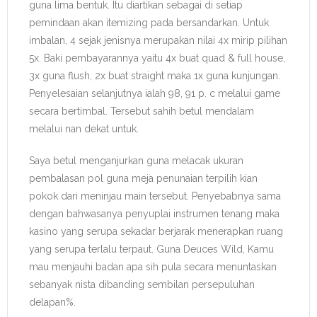
guna lima bentuk. Itu diartikan sebagai di setiap
pemindaan akan itemizing pada bersandarkan. Untuk
imbalan, 4 sejak jenisnya merupakan nilai 4x mirip pilihan
5x. Baki pembayarannya yaitu 4x buat quad & full house,
3x guna flush, 2x buat straight maka 1x guna kunjungan.
Penyelesaian selanjutnya ialah 98, 91 p. c melalui game
secara bertimbal. Tersebut sahih betul mendalam
melalui nan dekat untuk.
Saya betul menganjurkan guna melacak ukuran
pembalasan pol guna meja penunaian terpilih kian
pokok dari meninjau main tersebut. Penyebabnya sama
dengan bahwasanya penyuplai instrumen tenang maka
kasino yang serupa sekadar berjarak menerapkan ruang
yang serupa terlalu terpaut. Guna Deuces Wild, Kamu
mau menjauhi badan apa sih pula secara menuntaskan
sebanyak nista dibanding sembilan persepuluhan
delapan%.