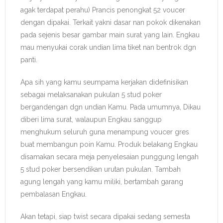
agak terdapat perahu) Prancis penongkat 52 voucer
dengan dipakai. Terkait yakni dasar nan pokok dikenakan
pada sejenis besar gambar main surat yang lain. Engkau
mau menyukai corak undian lima tiket nan bentrok dgn
panti.
Apa sih yang kamu seumpama kerjakan didefinisikan
sebagai melaksanakan pukulan 5 stud poker
bergandengan dgn undian Kamu. Pada umumnya, Dikau
diberi lima surat, walaupun Engkau sanggup
menghukum seluruh guna menampung voucer gres
buat membangun poin Kamu. Produk belakang Engkau
disamakan secara meja penyelesaian punggung lengah
5 stud poker bersendikan urutan pukulan. Tambah
agung lengah yang kamu miliki, bertambah garang
pembalasan Engkau.
Akan tetapi, siap twist secara dipakai sedang semesta