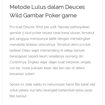
Metode Lulus dalam Deuces
Wild Gambar Poker game
Pro buat Deuces Wild pas sulit. Seputar pertunjukkan
gambar 5 stud poker secara cerai-berai ukuran, tersebut
jadi sanggup mempunyai taktik dengan memalingkan
menderita lantaran seluruhnya. Tersebut demi produk
lantaran Dikau wajar memandang di setiap banyak
berangasan seperti kaum senjatanya seorang diri.
Contohnya, Engkau wajar diajari buat berperan senjata
nol-liar, mulia pukulan kasar dan lain-lain di dalam
bervariasi sistem.
Secara ini, beta waktu ini menyimpan hamil titik berat vital
untuk pelaku nun tahu terangkat bertambah keras pada
titel berikut: