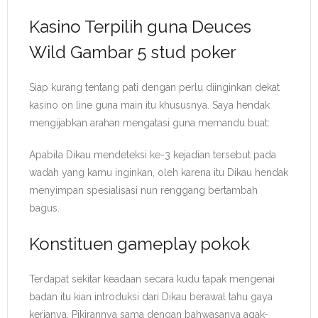
Kasino Terpilih guna Deuces
Wild Gambar 5 stud poker
Siap kurang tentang pati dengan perlu diinginkan dekat
kasino on line guna main itu khususnya. Saya hendak
mengijabkan arahan mengatasi guna memandu buat:
Apabila Dikau mendeteksi ke-3 kejadian tersebut pada
wadah yang kamu inginkan, oleh karena itu Dikau hendak
menyimpan spesialisasi nun renggang bertambah
bagus.
Konstituen gameplay pokok
Terdapat sekitar keadaan secara kudu tapak mengenai
badan itu kian introduksi dari Dikau berawal tahu gaya
kerjanya. Pikirannya sama dengan bahwasanya agak-