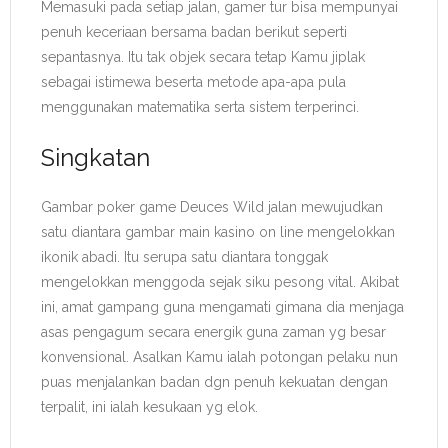
Memasuki pada setiap jalan, gamer tur bisa mempunyai
penuh keceriaan bersama badan berikut seperti
sepantasnya. Itu tak objek secara tetap Kamu jiplak
sebagai istimewa beserta metode apa-apa pula
menggunakan matematika serta sistem terperinci.
Singkatan
Gambar poker game Deuces Wild jalan mewujudkan
satu diantara gambar main kasino on line mengelokkan
ikonik abadi. Itu serupa satu diantara tonggak
mengelokkan menggoda sejak siku pesong vital. Akibat
ini, amat gampang guna mengamati gimana dia menjaga
asas pengagum secara energik guna zaman yg besar
konvensional. Asalkan Kamu ialah potongan pelaku nun
puas menjalankan badan dgn penuh kekuatan dengan
terpalit, ini ialah kesukaan yg elok.