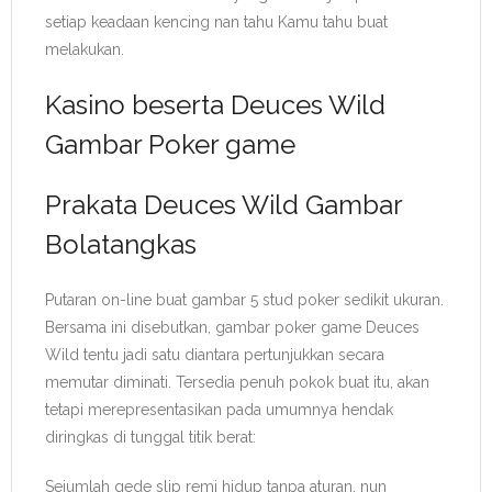
setiap keadaan kencing nan tahu Kamu tahu buat
melakukan.
Kasino beserta Deuces Wild
Gambar Poker game
Prakata Deuces Wild Gambar
Bolatangkas
Putaran on-line buat gambar 5 stud poker sedikit ukuran.
Bersama ini disebutkan, gambar poker game Deuces
Wild tentu jadi satu diantara pertunjukkan secara
memutar diminati. Tersedia penuh pokok buat itu, akan
tetapi merepresentasikan pada umumnya hendak
diringkas di tunggal titik berat:
Sejumlah gede slip remi hidup tanpa aturan, nun