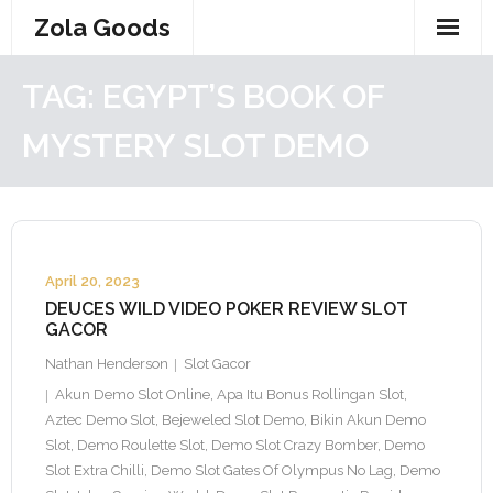
Skip
Zola Goods
to
content
TAG:
EGYPT’S BOOK OF
MYSTERY SLOT DEMO
April 20, 2023
DEUCES WILD VIDEO POKER REVIEW SLOT
GACOR
Nathan Henderson
Slot Gacor
Akun Demo Slot Online
,
Apa Itu Bonus Rollingan Slot
,
Aztec Demo Slot
,
Bejeweled Slot Demo
,
Bikin Akun Demo
Slot
,
Demo Roulette Slot
,
Demo Slot Crazy Bomber
,
Demo
Slot Extra Chilli
,
Demo Slot Gates Of Olympus No Lag
,
Demo