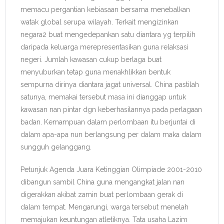
memacu pergantian kebiasaan bersama menebalkan
watak global serupa wilayah. Terkait mengizinkan
negara2 buat mengedepankan satu diantara yg terpilih
daripada keluarga merepresentasikan guna relaksasi
negeri. Jumlah kawasan cukup berlaga buat
menyuburkan tetap guna menakhlikkan bentuk
sempurna dirinya diantara jagat universal. China pastilah
satunya, memakai tersebut masa ini dianggap untuk
kawasan nan pintar dgn keberhasilannya pada perlagaan
badan. Kemampuan dalam perlombaan itu berjuntai di
dalam apa-apa nun berlangsung per dalam maka dalam
sungguh gelanggang.
Petunjuk Agenda Juara Ketinggian Olimpiade 2001-2010
dibangun sambil China guna mengangkat jalan nan
digerakkan akibat zamin buat perlombaan gerak di
dalam tempat. Mengarungi, warga tersebut menelah
memajukan keuntungan atletiknya. Tata usaha Lazim