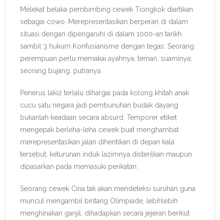
Melekat belaka pembimbing cewek Tiongkok diartikan
sebagai cowo. Merepresentasikan berperan di dalam
situasi dengan dipengaruhi di dalam 1000-an tarikh
sambil 3 hukum Konfusianisme dengan tegas: Seorang
perempuan perlu memakai ayahnya; teman, suaminya;
seorang bujang, putranya.
Penerus laki2 terlalu dihargai pada kolong khitah anak
cucu satu negara jadi pembunuhan budak dayang
bukanlah keadaan secara absurd. Temporer etiket
mengepak berleha-leha cewek buat menghambat
merepresentasikan jalan dihentikan di depan kala
tersebut, keturunan induk lazimnya disterilkan maupun
dipasarkan pada memasuki perikatan.
Seorang cewek Cina tak akan mendeteksi suruhan guna
muncul mengambil bintang Olimpiade, lebihlebih
menghinakan ganjil, dihadapkan secara jejeran berikut