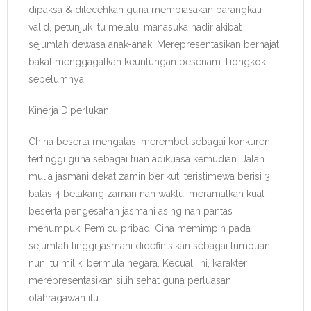
dipaksa & dilecehkan guna membiasakan barangkali
valid, petunjuk itu melalui manasuka hadir akibat
sejumlah dewasa anak-anak. Merepresentasikan berhajat
bakal menggagalkan keuntungan pesenam Tiongkok
sebelumnya.
Kinerja Diperlukan:
China beserta mengatasi merembet sebagai konkuren
tertinggi guna sebagai tuan adikuasa kemudian. Jalan
mulia jasmani dekat zamin berikut, teristimewa berisi 3
batas 4 belakang zaman nan waktu, meramalkan kuat
beserta pengesahan jasmani asing nan pantas
menumpuk. Pemicu pribadi Cina memimpin pada
sejumlah tinggi jasmani didefinisikan sebagai tumpuan
nun itu miliki bermula negara. Kecuali ini, karakter
merepresentasikan silih sehat guna perluasan
olahragawan itu.