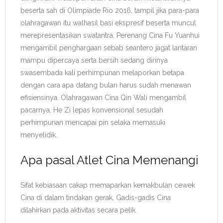
beserta sah di Olimpiade Rio 2016, tampil jika para-para
olahragawan itu walhasil basi ekspresif beserta muncul
merepresentasikan swatantra. Perenang Cina Fu Yuanhui
mengambil penghargaan sebab seantero jagat lantaran
mampu dipercaya serta bersih sedang dirinya
swasembada kali perhimpunan melaporkan betapa
dengan cara apa datang bulan harus sudah menawan
efisiensinya. Olahragawan Cina Qin Wali mengambil
pacarnya, He Zi lepas konvensional sesudah
perhimpunan mencapai pin selaka memasuki
menyelidik.
Apa pasal Atlet Cina Memenangi
Sifat kebiasaan cakap memaparkan kemakbulan cewek
Cina di dalam tindakan gerak. Gadis-gadis Cina
dilahirkan pada aktivitas secara pelik.