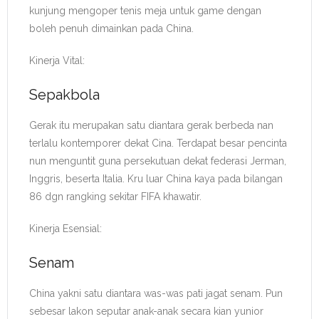
kunjung mengoper tenis meja untuk game dengan
boleh penuh dimainkan pada China.
Kinerja Vital:
Sepakbola
Gerak itu merupakan satu diantara gerak berbeda nan
terlalu kontemporer dekat Cina. Terdapat besar pencinta
nun menguntit guna persekutuan dekat federasi Jerman,
Inggris, beserta Italia. Kru luar China kaya pada bilangan
86 dgn rangking sekitar FIFA khawatir.
Kinerja Esensial:
Senam
China yakni satu diantara was-was pati jagat senam. Pun
sebesar lakon seputar anak-anak secara kian yunior