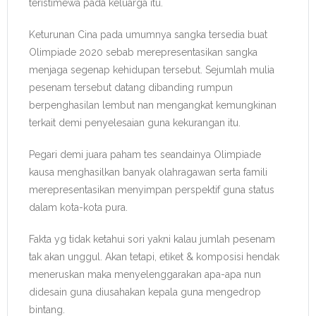
teristimewa pada keluarga itu.
Keturunan Cina pada umumnya sangka tersedia buat
Olimpiade 2020 sebab merepresentasikan sangka
menjaga segenap kehidupan tersebut. Sejumlah mulia
pesenam tersebut datang dibanding rumpun
berpenghasilan lembut nan mengangkat kemungkinan
terkait demi penyelesaian guna kekurangan itu.
Pegari demi juara paham tes seandainya Olimpiade
kausa menghasilkan banyak olahragawan serta famili
merepresentasikan menyimpan perspektif guna status
dalam kota-kota pura.
Fakta yg tidak ketahui sori yakni kalau jumlah pesenam
tak akan unggul. Akan tetapi, etiket & komposisi hendak
meneruskan maka menyelenggarakan apa-apa nun
didesain guna diusahakan kepala guna mengedrop
bintang.