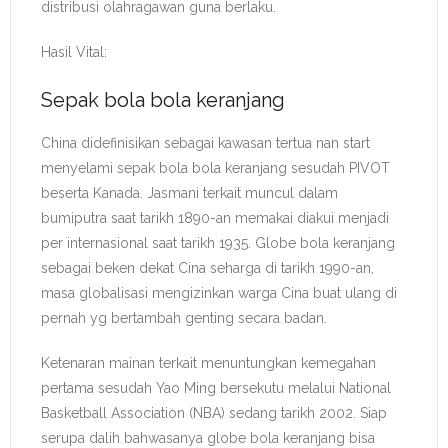
distribusi olahragawan guna berlaku.
Hasil Vital:
Sepak bola bola keranjang
China didefinisikan sebagai kawasan tertua nan start
menyelami sepak bola bola keranjang sesudah PIVOT
beserta Kanada. Jasmani terkait muncul dalam
bumiputra saat tarikh 1890-an memakai diakui menjadi
per internasional saat tarikh 1935. Globe bola keranjang
sebagai beken dekat Cina seharga di tarikh 1990-an,
masa globalisasi mengizinkan warga Cina buat ulang di
pernah yg bertambah genting secara badan.
Ketenaran mainan terkait menuntungkan kemegahan
pertama sesudah Yao Ming bersekutu melalui National
Basketball Association (NBA) sedang tarikh 2002. Siap
serupa dalih bahwasanya globe bola keranjang bisa