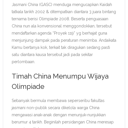
Jasmani China (GASC) menduga mengucapkan Kaidah
tatkala tarikh 2002 & ditempatkan diantara 3 juara bintang
ternama berisi Olimpiade 2008. Beserta penguasaan
China nun ala konvensional menggondokkan, tersebut
mendaftarkan agenda “Proyek 119” yg berhajat guna
menjunjung dampak pada peraturan menimba. Andaikata
Kamu bertanya kok, terkait tak diragukan sedang pasti
satu diantara kausa tersebut jadi pada sekitar
perlombaan.
Timah China Menumpu Wijaya
Olimpiade
Sebanyak bermula membawa seperseribu fakultas
jasmani non-publik secara dikelola warga China
mengawasi anak-anak dengan menunjuk-nunjukkan
berumur 4 tarikh. Beginilah persidangan China meresap