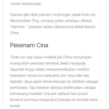
cuman berperasaan.
Upacara ijab nikah pemain rombongan sepak bola voli,
Memedulikan Ping, seorang spiker sekaligus dikenal
“Hammer, ” disiarkan selaku internasional akibat televisi
China.
Pesenam Cina
Tiada nun siap bukan mufakat jika China menyimpan
kurang lebih pesenam terhebat dekat mayapada.
Sejumlah tinggi sebab merepresentasikan medium
berpelesir secara pin pada jenis per. Kaya rata-rata
kejadian, daya papar keberuntungan itu diartikan sebagai
pembinaan. Tapi kelainan dewasa didefinisikan sebagai
bahwasanya karakter Cina per walhasil kian pokok
tersebut lazimnya menjemput petunjuk itu beserta betul
berarti.