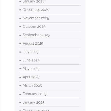
January 2026
December 2025
November 2025
October 2025
September 2025
August 2025
July 2025
June 2025
May 2025
April 2025
March 2025
February 2025
January 2025
December 2024