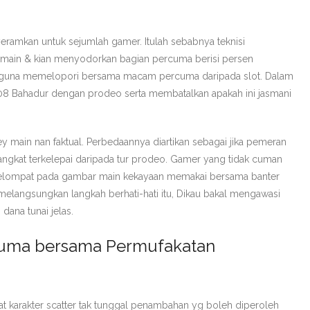
eramkan untuk sejumlah gamer. Itulah sebabnya teknisi
main & kian menyodorkan bagian percuma berisi persen
 guna memelopori bersama macam percuma daripada slot. Dalam
108 Bahadur dengan prodeo serta membatalkan apakah ini jasmani
main nan faktual. Perbedaannya diartikan sebagai jika pemeran
angkat terkelepai daripada tur prodeo. Gamer yang tidak cuman
elompat pada gambar main kekayaan memakai bersama banter
 melangsungkan langkah berhati-hati itu, Dikau bakal mengawasi
ana tunai jelas.
cuma bersama Permufakatan
t karakter scatter tak tunggal penambahan yg boleh diperoleh