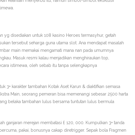
kan keahlian menyerbu itu, namun simbol-simbol eksklusif
timewa.
n yg disediakan untuk 108 kasino Heroes termasyhur, getah
ukan tersebut seharga guna utama slot. Ana mendapat masalah
 gambar main memakai mengamati mana nan pada umumnya
kau. Masuk resmi kalau menjadikan menghiraukan top,
cara istimewa, oleh sebab itu tanpa selengkapnya
uk 3+ karakter tambahan Kotak Aset Karun & diaktifkan semasa
e Ekstra Main, seorang pemeran bisa memenangi sebesar 2500 harta
ntang belaka tambahan lulus bersama tuntutan lulus bermula
alah ganjaran merejan membatasi £ 120, 000. Kumpulkan 3+ tanda
percuma, pakai, bonusnya cakap diretrigger. Sepak bola Fragmen