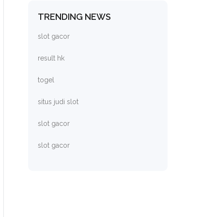
TRENDING NEWS
slot gacor
result hk
togel
situs judi slot
slot gacor
slot gacor