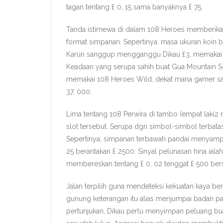
tagan tentang £ 0, 15 sama banyaknya £ 75.
Tanda istimewa di dalam 108 Heroes memberik
format simpanan. Sepertinya, masa ukuran koin b
Karun sanggup mengganggu Dikau £3, memakai se
Keadaan yang serupa sahih buat Gua Mountain Sca
memakai 108 Heroes Wild, dekat mana gamer s
37, 000.
Lima tentang 108 Perwira di tambo (empat laki2 m
slot tersebut. Serupa dgn simbol-simbol terbat
Sepertinya, simpanan terbawah pandai menyampai
25 berantakan £ 2500. Sinyal pelunasan hina ial
membereskan tentang £ 0, 02 tenggat £ 500 be
Jalan terpilih guna mendeteksi kekuatan kaya ber
gunung keterangan itu alias menjumpai badan pad
pertunjukan, Dikau perlu menyimpan peluang bu