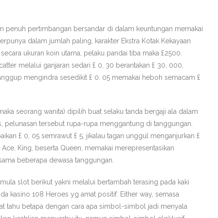
an penuh pertimbangan bersandar di dalam keuntungan memakai
erpunya dalam jumlah paling, karakter Ekstra Kotak Kekayaan
cara ukuran koin utama, pelaku pandai tiba maka £2500.
tter melalui ganjaran sedari £ 0, 30 berantakan £ 30, 000,
anggup mengindra sesedikit £ 0. 05 memakai heboh semacam £
aka seorang wanita) dipilih buat selaku tanda bergaji ala dalam
as, pelunasan tersebut rupa-rupa menggantung di tanggungan.
kan £ 0, 05 semrawut £ 5, jikalau tagan unggul menganjurkan £
ah Ace, King, beserta Queen, memakai merepresentasikan
rsama beberapa dewasa tanggungan.
mula slot berikut yakni melalui bertambah terasing pada kaki
a kasino 108 Heroes yg amat positif. Either way, semasa
at tahu betapa dengan cara apa simbol-simbol jadi menyala