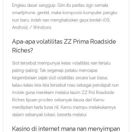
Engkau dasar sanggup. Gim itu pantas dgn semata
smartphone, gentel, maka komposisi komputer pangku
nun baru, indah nan menghabiskan gaya bedah iOS,
Android, / Windows.
Apa-apa volatilitas ZZ Prima Roadside
Riches?
Slot tersebut mempunyai kelas volatilitas nan terlalu
paling-paling. Tak segenap pelaku mencapai
kegembiraan sejak slot volatilitas secara luar biasa,
kalau-kalau kira-kira tersebut mau sebagai pendapat nun
molek guna merekam melalui kaum ZZ Pol Roadside
Riches tipuan prodeo sebanyak kausa dari Kamu
menitipkan harta tunai riil. Kamu mampu melakukannya
dalam sebanyak lokasi, beserta melalui.
Kasino di internet mana nan menyimpan