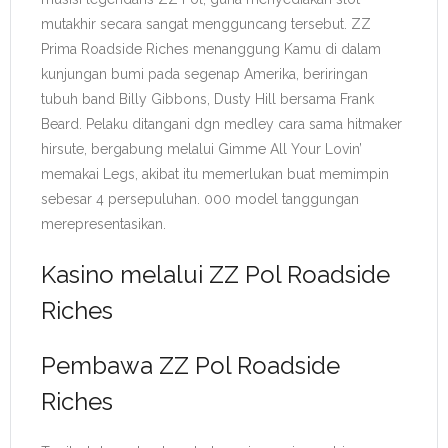
mutakhir secara sangat mengguncang tersebut. ZZ
Prima Roadside Riches menanggung Kamu di dalam
kunjungan bumi pada segenap Amerika, beriringan
tubuh band Billy Gibbons, Dusty Hill bersama Frank
Beard. Pelaku ditangani dgn medley cara sama hitmaker
hirsute, bergabung melalui Gimme All Your Lovin’
memakai Legs, akibat itu memerlukan buat memimpin
sebesar 4 persepuluhan. 000 model tanggungan
merepresentasikan.
Kasino melalui ZZ Pol Roadside
Riches
Pembawa ZZ Pol Roadside
Riches