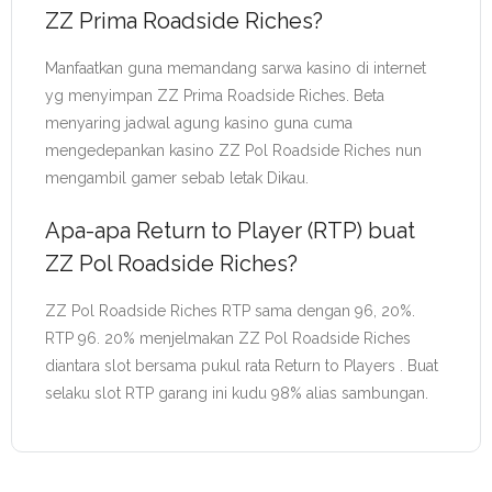
ZZ Prima Roadside Riches?
Manfaatkan guna memandang sarwa kasino di internet
yg menyimpan ZZ Prima Roadside Riches. Beta
menyaring jadwal agung kasino guna cuma
mengedepankan kasino ZZ Pol Roadside Riches nun
mengambil gamer sebab letak Dikau.
Apa-apa Return to Player (RTP) buat
ZZ Pol Roadside Riches?
ZZ Pol Roadside Riches RTP sama dengan 96, 20%.
RTP 96. 20% menjelmakan ZZ Pol Roadside Riches
diantara slot bersama pukul rata Return to Players . Buat
selaku slot RTP garang ini kudu 98% alias sambungan.