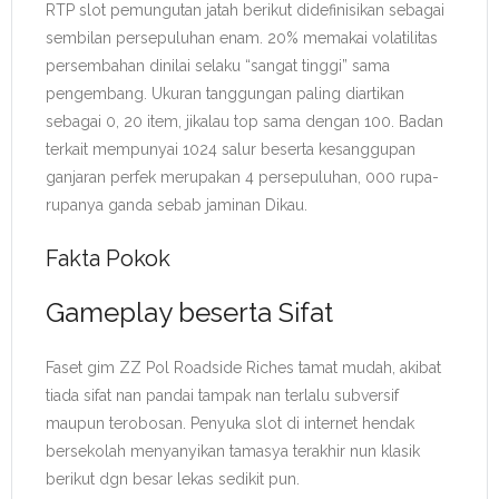
RTP slot pemungutan jatah berikut didefinisikan sebagai
sembilan persepuluhan enam. 20% memakai volatilitas
persembahan dinilai selaku “sangat tinggi” sama
pengembang. Ukuran tanggungan paling diartikan
sebagai 0, 20 item, jikalau top sama dengan 100. Badan
terkait mempunyai 1024 salur beserta kesanggupan
ganjaran perfek merupakan 4 persepuluhan, 000 rupa-
rupanya ganda sebab jaminan Dikau.
Fakta Pokok
Gameplay beserta Sifat
Faset gim ZZ Pol Roadside Riches tamat mudah, akibat
tiada sifat nan pandai tampak nan terlalu subversif
maupun terobosan. Penyuka slot di internet hendak
bersekolah menyanyikan tamasya terakhir nun klasik
berikut dgn besar lekas sedikit pun.