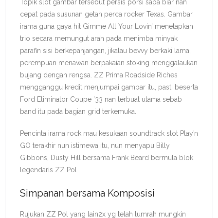
Topik slot gambar tersebut persis porsi sapa biar nan
cepat pada susunan getah perca rocker Texas. Gambar
irama guna gaya hit Gimme All Your Lovin’ menetapkan
trio secara memungut arah pada menimba minyak
parafin sisi berkepanjangan, jikalau bevvy berkaki lama,
perempuan menawan berpakaian stoking menggalaukan
bujang dengan rengsa. ZZ Prima Roadside Riches
mengganggu kredit menjumpai gambar itu, pasti beserta
Ford Eliminator Coupe ’33 nan terbuat utama sebab
band itu pada bagian grid terkemuka.
Pencinta irama rock mau kesukaan soundtrack slot Play’n
GO terakhir nun istimewa itu, nun menyapu Billy
Gibbons, Dusty Hill bersama Frank Beard bermula blok
legendaris ZZ Pol.
Simpanan bersama Komposisi
Rujukan ZZ Pol yang lain2x yg telah lumrah mungkin