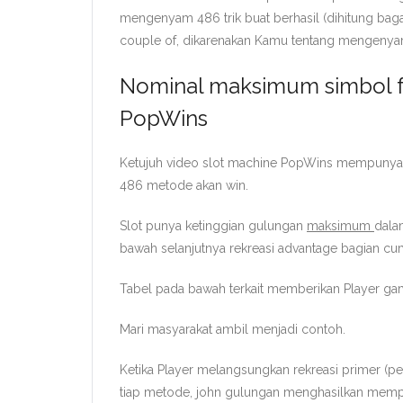
mengenyam 486 trik buat berhasil (dihitung bag
couple of, dikarenakan Kamu tentang mengeny
Nominal maksimum simbol fo
PopWins
Ketujuh video slot machine PopWins mempunyai 
486 metode akan win.
Slot punya ketinggian gulungan
maksimum
dala
bawah selanjutnya rekreasi advantage bagian c
Tabel pada bawah terkait memberikan Player ga
Mari masyarakat ambil menjadi contoh.
Ketika Player melangsungkan rekreasi primer (p
tiap metode, john gulungan menghasilkan mempun