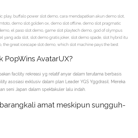
c play
,
buffalo power slot demo
,
cara mendapatkan akun demo slot
,
mtoto
,
demo slot golden ox
,
demo slot offline
,
demo slot pragmatic
 demo
,
el paso slot demo
,
game slot playtech demo
,
god of olympus
gel yang ada slot
,
slot demo gratis joker
,
slot demo spade
,
slot hybrid itu
o
,
the great icescape slot demo
,
which slot machine pays the best
ik PopWins AvatarUX?
kan facility rekreasi yg relatif anyar dalam terutama berbasis
ility asosiasi exklusiv dalam plan Leader YGS Yggdrasil. Mereka
n seni Japan dalam spektakuler lalu indah.
barangkali amat meskipun sungguh-