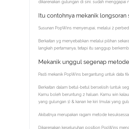
dikarenakan gulungan di sini. sudah menggapai 
Itu contohnya mekanik longsora
Susunan PopWins menyerupai, melalui 2 perbed
Berkaitan yg menyebabkan melalui pilihan seka
langkah pertamanya, tetapi itu sanggup berkemb
Mekanik unggul segenap metod
Pasti mekanik PopWins bergantung untuk data fil
Berkaitan dalam betul-betul berselisih (untuk s
Kamu boleh beruntung 2 haluan. Kamu win kalau
yang gulungan 1) & kanan ke kiri (mulai yang gul
Akibatnya merupakan ragam metode kesuksessan
Dikarenakan keseluruhan position PopWins meng