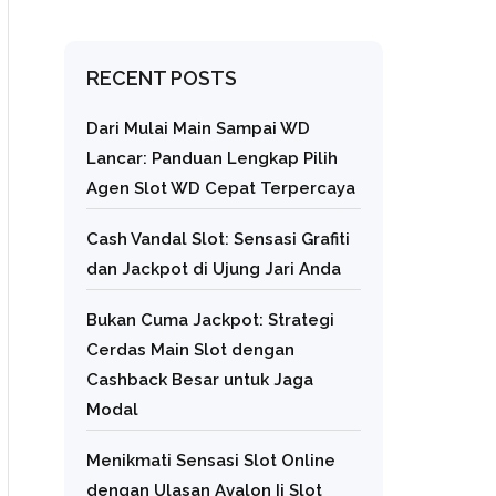
RECENT POSTS
Dari Mulai Main Sampai WD
Lancar: Panduan Lengkap Pilih
Agen Slot WD Cepat Terpercaya
Cash Vandal Slot: Sensasi Grafiti
dan Jackpot di Ujung Jari Anda
Bukan Cuma Jackpot: Strategi
Cerdas Main Slot dengan
Cashback Besar untuk Jaga
Modal
Menikmati Sensasi Slot Online
dengan Ulasan Avalon Ii Slot