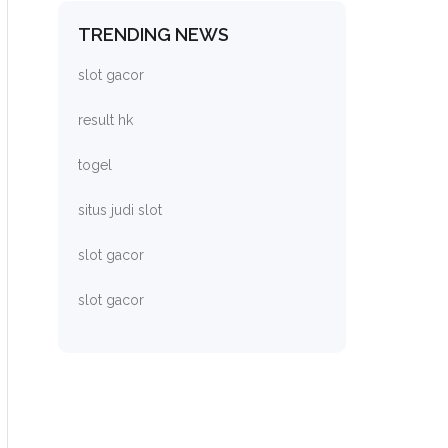
TRENDING NEWS
slot gacor
result hk
togel
situs judi slot
slot gacor
slot gacor