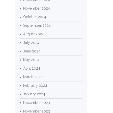
November 2024
October 2024
September 2024
August 2024
July 2024
June 2024
May 2024
April 2024
March 2024
February 2024
January 2024
December 2023
November 2023