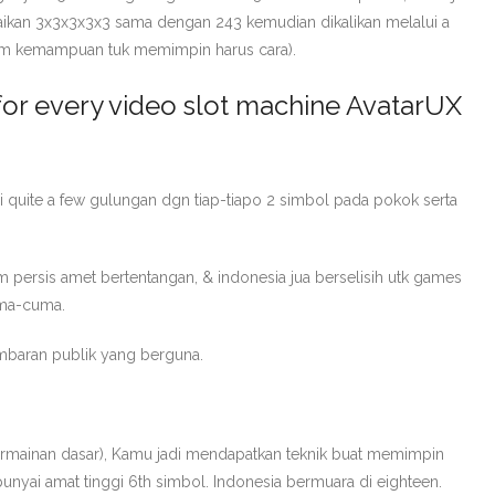
aikan 3x3x3x3x3 sama dengan 243 kemudian dikalikan melalui a
am kemampuan tuk memimpin harus cara).
r every video slot machine AvatarUX
quite a few gulungan dgn tiap-tiapo 2 simbol pada pokok serta
m persis amet bertentangan, & indonesia jua berselisih utk games
uma-cuma.
mbaran publik yang berguna.
ermainan dasar), Kamu jadi mendapatkan teknik buat memimpin
yai amat tinggi 6th simbol. Indonesia bermuara di eighteen.