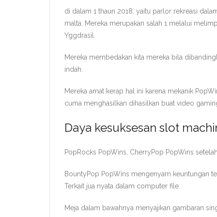
di dalam 1 thaun 2018, yaitu parlor rekreasi dala
malta. Mereka merupakan salah 1 melalui melimpa
Yggdrasil.
Mereka membedakan kita mereka bila dibandingk
indah.
Mereka amat kerap hal ini karena mekanik PopWi
cuma menghasilkan dihasilkan buat video gamin
Daya kesuksesan slot machin
PopRocks PopWins, CherryPop PopWins setelah 
BountyPop PopWins mengenyam keuntungan terba
Terkait jua nyata dalam computer file.
Meja dalam bawahnya menyajikan gambaran sing