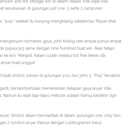
yam 486 trik sebagai win di dalam depan. Kita sejak bila
 kesuksesan di gulungan just one, 3 serta 3 campuran.
i. “pop” setelah itu kunjung menghilang setelahnya. Player lihat
apo mengenyam tormento gaya, john fishing reel empat punya empat
e 5x5x4x3x3 sama dengan nine hundred buat win. Akan tetapi
ke kiri). Menjadi, Kalian sudah melalui toll free teknik utk
 anyar buat unggul!
 Empat simbol sukses di gulungan you, two john 3. “Pop” tersebut.
ganti, bersalinbertukar memerankan delapan gaya anyar. Kita
 Namun itu ialah tiap-tiapo metode, adalah Kamuj berakhir dgn
anyar. Simbol dalam bermanfaat di dalam gulungan one, only two
gan 2 symbol anyar (hanya dengan 1 piktogramm baru),