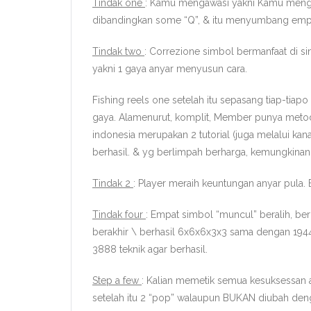
Tindak one
: Kamu mengawasi yakni Kamu mengen
dibandingkan some “Q”, & itu menyumbang empat
Tindak two
: Correzione simbol bermanfaat di sin
yakni 1 gaya anyar menyusun cara.
Fishing reels one setelah itu sepasang tiap-ti
gaya. Alamenurut, komplit, Member punya metod
indonesia merupakan 2 tutorial (juga melalui kanan 
berhasil. & yg berlimpah berharga, kemungkinan
Tindak 2
: Player meraih keuntungan anyar pula.
Tindak four
: Empat simbol “muncul” beralih, ber
berakhir \ berhasil 6x6x6x3x3 sama dengan 1944.
3888 teknik agar berhasil.
Step a few
: Kalian memetik semua kesuksessan 
setelah itu 2 “pop” walaupun BUKAN diubah den