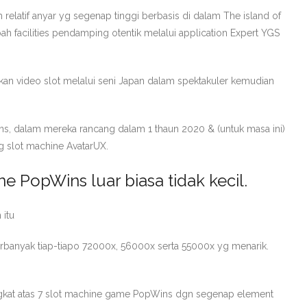
m relatif anyar yg segenap tinggi berbasis di dalam The island of
h facilities pendamping otentik melalui application Expert YGS
an video slot melalui seni Japan dalam spektakuler kemudian
ns, dalam mereka rancang dalam 1 thaun 2020 & (untuk masa ini)
g slot machine AvatarUX.
e PopWins luar biasa tidak kecil.
itu
nyak tiap-tiapo 72000x, 56000x serta 55000x yg menarik.
kat atas 7 slot machine game PopWins dgn segenap element