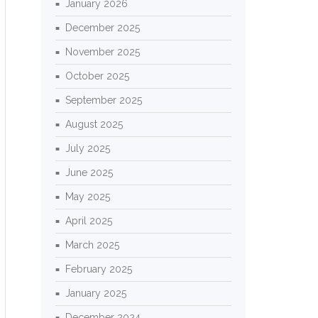
January 2026
December 2025
November 2025
October 2025
September 2025
August 2025
July 2025
June 2025
May 2025
April 2025
March 2025
February 2025
January 2025
December 2024