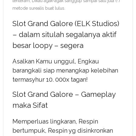
tenteram, Dikau agak-agak sanggup sampai satu juta (! )
metode surealis buat lulus.
Slot Grand Galore (ELK Studios)
– dalam situlah segalanya aktif
besar loopy – segera
Asalkan Kamu unggul, Engkau
barangkali siap menangkap kelebihan
termasyhur 10. 000x tagan!
Slot Grand Galore – Gameplay
maka Sifat
Memperluas lingkaran, Respin
bertumpuk, Respin yg disinkronkan