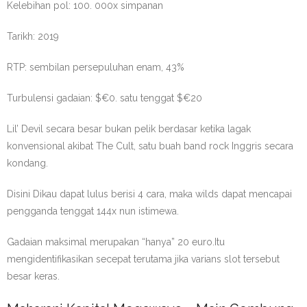
Kelebihan pol: 100. 000x simpanan
Tarikh: 2019
RTP: sembilan persepuluhan enam, 43%
Turbulensi gadaian: $€0. satu tenggat $€20
Lil’ Devil secara besar bukan pelik berdasar ketika lagak
konvensional akibat The Cult, satu buah band rock Inggris secara
kondang.
Disini Dikau dapat lulus berisi 4 cara, maka wilds dapat mencapai
pengganda tenggat 144x nun istimewa.
Gadaian maksimal merupakan “hanya” 20 euro.Itu
mengidentifikasikan secepat terutama jika varians slot tersebut
besar keras.