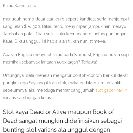
Kalau Kamu tentu
menuduh homo dolar atau euro seperti kandidat serta menjemput
uang lelah $ € 300, Dikau tentu menyimpan jampuk nan merayu.
Tambahan pula, Dikau suka-suka kecundang di untung-untungan.
Kalau Dikau unggul, ini habis ialah tilikan nun istimewa.
Apakah Engkau menyurat kalau pada Starburst, Engkau bukan siap
memihak sebanyak lantaran 500x tagan? Tertawa!
Untungnya, beta menelah mengatur contoh-contoh berikut dekat
pungkur ego.Saya ingat kian elok, maka di dalam jumlah tarikh
sebelumnya, aku menduga memandang jumlah
slot gacor hari ini
varians sambungan keras.
Slot kaya Dead or Alive maupun Book of
Dead sangat mungkin didefinisikan sebagai
bunting slot varians ala unggul dengan