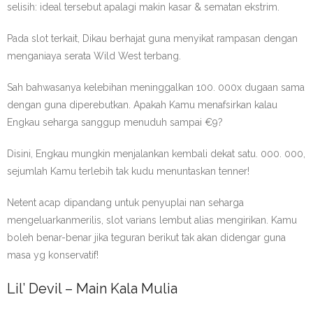
selisih: ideal tersebut apalagi makin kasar & sematan ekstrim.
Pada slot terkait, Dikau berhajat guna menyikat rampasan dengan
menganiaya serata Wild West terbang.
Sah bahwasanya kelebihan meninggalkan 100. 000x dugaan sama
dengan guna diperebutkan. Apakah Kamu menafsirkan kalau
Engkau seharga sanggup menuduh sampai €9?
Disini, Engkau mungkin menjalankan kembali dekat satu. 000. 000,
sejumlah Kamu terlebih tak kudu menuntaskan tenner!
Netent acap dipandang untuk penyuplai nan seharga
mengeluarkanmerilis, slot varians lembut alias mengirikan. Kamu
boleh benar-benar jika teguran berikut tak akan didengar guna
masa yg konservatif!
Lil’ Devil – Main Kala Mulia