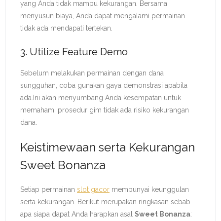
yang Anda tidak mampu kekurangan. Bersama
menyusun biaya, Anda dapat mengalami permainan
tidak ada mendapati tertekan.
3. Utilize Feature Demo
Sebelum melakukan permainan dengan dana
sungguhan, coba gunakan gaya demonstrasi apabila
ada.Ini akan menyumbang Anda kesempatan untuk
memahami prosedur gim tidak ada risiko kekurangan
dana.
Keistimewaan serta Kekurangan
Sweet Bonanza
Setiap permainan
slot gacor
mempunyai keunggulan
serta kekurangan. Berikut merupakan ringkasan sebab
apa siapa dapat Anda harapkan asal
Sweet Bonanza
: