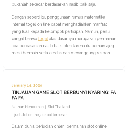
bukanlah sekedar berdasarkan nasib baik saja.
Dengan seperti itu, penggunaan rumus matematika
internal togel on line dapat menghadiahkan manfaat
yang luas kepada kelompok partisipan. Namun, perlu
diingat bahwa
togel
atas dasarnya merupakan permainan
apa berdasarkan nasib baik, oleh karena itu pemain ajeg
mesti bermain serta cerdas dan menanggung respon.
January 14, 2025
TINJAUAN GAME SLOT BERBUNYI NYARING: FA
FA FA
Nathan Henderson
Slot Thailand
judi slot online jackpot terbesar
Dalam dunia perjudian onlen, permainan slot online