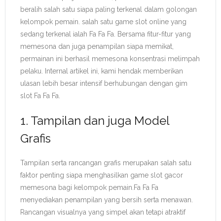
beralih salah satu siapa paling terkenal dalam golongan
kelompok pemain. salah satu game slot online yang
sedang terkenal ialah Fa Fa Fa. Bersama fitur-fitur yang
memesona dan juga penampilan siapa memikat,
permainan ini berhasil memesona konsentrasi melimpah
pelaku. Internal artikel ini, kami hendak memberikan
ulasan lebih besar intensif berhubungan dengan gim
slot Fa Fa Fa.
1. Tampilan dan juga Model
Grafis
Tampilan serta rancangan grafis merupakan salah satu
faktor penting siapa menghasilkan game slot gacor
memesona bagi kelompok pemain.Fa Fa Fa
menyediakan penampilan yang bersih serta menawan.
Rancangan visualnya yang simpel akan tetapi atraktif