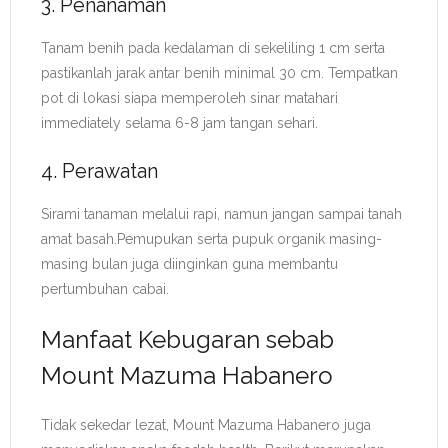
3. Penanaman
Tanam benih pada kedalaman di sekeliling 1 cm serta
pastikanlah jarak antar benih minimal 30 cm. Tempatkan
pot di lokasi siapa memperoleh sinar matahari
immediately selama 6-8 jam tangan sehari.
4. Perawatan
Sirami tanaman melalui rapi, namun jangan sampai tanah
amat basah.Pemupukan serta pupuk organik masing-
masing bulan juga diinginkan guna membantu
pertumbuhan cabai.
Manfaat Kebugaran sebab
Mount Mazuma Habanero
Tidak sekedar lezat, Mount Mazuma Habanero juga