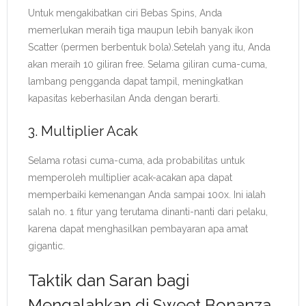
Untuk mengakibatkan ciri Bebas Spins, Anda
memerlukan meraih tiga maupun lebih banyak ikon
Scatter (permen berbentuk bola).Setelah yang itu, Anda
akan meraih 10 giliran free. Selama giliran cuma-cuma,
lambang pengganda dapat tampil, meningkatkan
kapasitas keberhasilan Anda dengan berarti.
3. Multiplier Acak
Selama rotasi cuma-cuma, ada probabilitas untuk
memperoleh multiplier acak-acakan apa dapat
memperbaiki kemenangan Anda sampai 100x. Ini ialah
salah no. 1 fitur yang terutama dinanti-nanti dari pelaku,
karena dapat menghasilkan pembayaran apa amat
gigantic.
Taktik dan Saran bagi
Mengalahkan di Sweet Bonanza