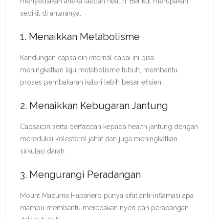
menyediakan aneka faedah health. Berikut merupakan
sedikit di antaranya:
1. Menaikkan Metabolisme
Kandungan capsaicin internal cabai ini bisa
meningkatkan laju metabolisme tubuh, membantu
proses pembakaran kalori lebih besar efisien.
2. Menaikkan Kebugaran Jantung
Capsaicin serta berfaedah kepada health jantung dengan
mereduksi kolesterol jahat dan juga meningkatkan
sirkulasi darah.
3. Mengurangi Peradangan
Mount Mazuma Habanero punya sifat anti-inflamasi apa
mampu membantu meredakan nyeri dan peradangan