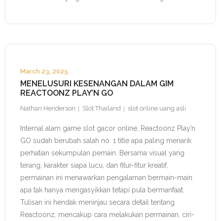
March 23, 2025
MENELUSURI KESENANGAN DALAM GIM
REACTOONZ PLAY’N GO
Nathan Henderson
Slot Thailand
slot online uang asli
Internal alam game slot gacor online, Reactoonz Play’n
GO sudah berubah salah no. 1 title apa paling menarik
perhatian sekumpulan pemain. Bersama visual yang
terang, karakter siapa lucu, dan fitur-fitur kreatif,
permainan ini menawarkan pengalaman bermain-main
apa tak hanya mengasyikkan tetapi pula bermanfaat.
Tulisan ini hendak meninjau secara detail tentang
Reactoonz, mencakup cara melakukan permainan, ciri-