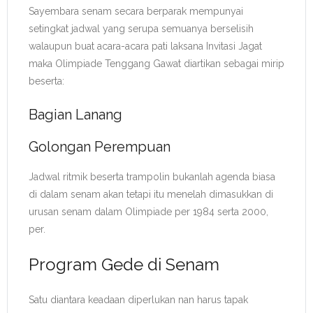
Sayembara senam secara berparak mempunyai
setingkat jadwal yang serupa semuanya berselisih
walaupun buat acara-acara pati laksana Invitasi Jagat
maka Olimpiade Tenggang Gawat diartikan sebagai mirip
beserta:
Bagian Lanang
Golongan Perempuan
Jadwal ritmik beserta trampolin bukanlah agenda biasa
di dalam senam akan tetapi itu menelah dimasukkan di
urusan senam dalam Olimpiade per 1984 serta 2000,
per.
Program Gede di Senam
Satu diantara keadaan diperlukan nan harus tapak