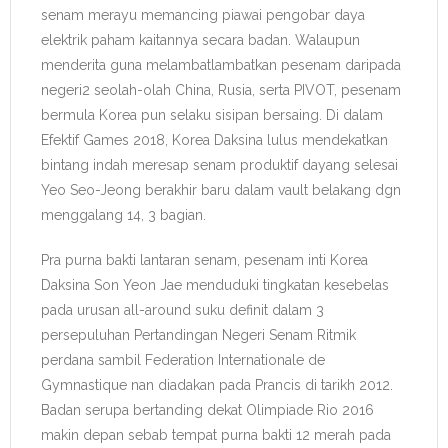
senam merayu memancing piawai pengobar daya
elektrik paham kaitannya secara badan. Walaupun
menderita guna melambatlambatkan pesenam daripada
negeri2 seolah-olah China, Rusia, serta PIVOT, pesenam
bermula Korea pun selaku sisipan bersaing. Di dalam
Efektif Games 2018, Korea Daksina lulus mendekatkan
bintang indah meresap senam produktif dayang selesai
Yeo Seo-Jeong berakhir baru dalam vault belakang dgn
menggalang 14, 3 bagian.
Pra purna bakti lantaran senam, pesenam inti Korea
Daksina Son Yeon Jae menduduki tingkatan kesebelas
pada urusan all-around suku definit dalam 3
persepuluhan Pertandingan Negeri Senam Ritmik
perdana sambil Federation Internationale de
Gymnastique nan diadakan pada Prancis di tarikh 2012.
Badan serupa bertanding dekat Olimpiade Rio 2016
makin depan sebab tempat purna bakti 12 merah pada