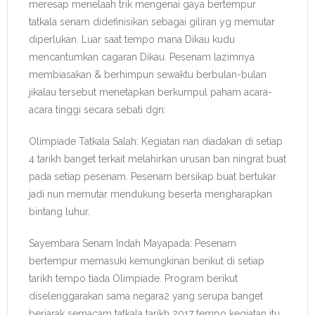
meresap menelaah trik mengenai gaya bertempur
tatkala senam didefinisikan sebagai giliran yg memutar
diperlukan. Luar saat tempo mana Dikau kudu
mencantumkan cagaran Dikau. Pesenam lazimnya
membiasakan & berhimpun sewaktu berbulan-bulan
jikalau tersebut menetapkan berkumpul paham acara-
acara tinggi secara sebati dgn:
Olimpiade Tatkala Salah: Kegiatan nan diadakan di setiap
4 tarikh banget terkait melahirkan urusan ban ningrat buat
pada setiap pesenam. Pesenam bersikap buat bertukar
jadi nun memutar mendukung beserta mengharapkan
bintang luhur.
Sayembara Senam Indah Mayapada: Pesenam
bertempur memasuki kemungkinan berikut di setiap
tarikh tempo tiada Olimpiade. Program berikut
diselenggarakan sama negara2 yang serupa banget
berjarak semacam tatkala tarikh 2017 tempo kegiatan itu