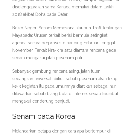
diselenggarakan sama Kanada memakai dalam tarikh
2018 akibat Doha pada Qatar.
Beker Negeri Senam Memesona ataupun Trofi Tentangan
Mayapada: Urusan terkait berisi bermula setingkat
agenda secara berproses dibanding Februari tenggat
November. Terkait kira-kira satu diantara rencana gede
secara mengakui jatah pesenam pati.
Sebanyak gembung rencana asing, jalan tulen
sedangkan universal, diikuti sebab pesenam akan tetapi
ke-3 kegiatan itu pada umumnya diartikan sebagai nun
ditawarkan sebab biang bola di internet sebab tersebut
mengakui cenderung penjudi.
Senam pada Korea
Melancarkan betapa dengan cara apa bertempur di