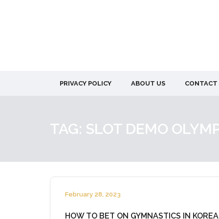
Skip
to
content
PRIVACY POLICY
ABOUT US
CONTACT
TAG:
SLOT DEMO OLYM
February 28, 2023
HOW TO BET ON GYMNASTICS IN KOREA