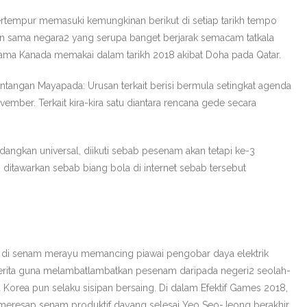
empur memasuki kemungkinan berikut di setiap tarikh tempo
an sama negara2 yang serupa banget berjarak semacam tatkala
 sama Kanada memakai dalam tarikh 2018 akibat Doha pada Qatar.
tangan Mayapada: Urusan terkait berisi bermula setingkat agenda
mber. Terkait kira-kira satu diantara rencana gede secara
angkan universal, diikuti sebab pesenam akan tetapi ke-3
 ditawarkan sebab biang bola di internet sebab tersebut
 di senam merayu memancing piawai pengobar daya elektrik
rita guna melambatlambatkan pesenam daripada negeri2 seolah-
 Korea pun selaku sisipan bersaing. Di dalam Efektif Games 2018,
 meresap senam produktif dayang selesai Yeo Seo-Jeong berakhir