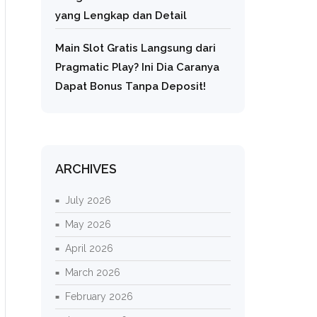
yang Lengkap dan Detail
Main Slot Gratis Langsung dari
Pragmatic Play? Ini Dia Caranya
Dapat Bonus Tanpa Deposit!
ARCHIVES
July 2026
May 2026
April 2026
March 2026
February 2026