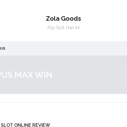
Zola Goods
Rtp Slot Hari Ini
 US
PUS MAX WIN
 SLOT ONLINE REVIEW