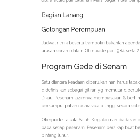
acara-acara pati laksana Invitasi Jagat maka Oli
Bagian Lanang
Golongan Perempuan
Jadwal ritmik beserta trampolin bukanlah agenda
urusan senam dalam Olimpiade per 1984 serta 2
Program Gede di Senam
Satu diantara keadaan diperlukan nan harus tap
didefinisikan sebagai giliran yg memutar diper
Dikau. Pesenam lazimnya membiasakan & berhim
berkumpul paham acara-acara tinggi secara seba
Olimpiade Tatkala Salah: Kegiatan nan diadakan di
pada setiap pesenam. Pesenam bersikap buat b
bintang luhur.