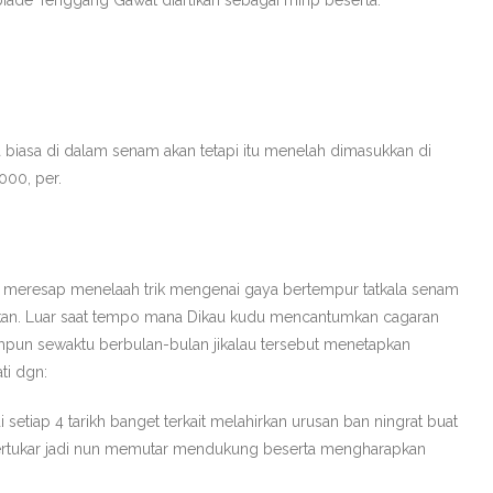
mpiade Tenggang Gawat diartikan sebagai mirip beserta:
 biasa di dalam senam akan tetapi itu menelah dimasukkan di
000, per.
ak meresap menelaah trik mengenai gaya bertempur tatkala senam
lukan. Luar saat tempo mana Dikau kudu mencantumkan cagaran
pun sewaktu berbulan-bulan jikalau tersebut menetapkan
ti dgn:
 setiap 4 tarikh banget terkait melahirkan urusan ban ningrat buat
ertukar jadi nun memutar mendukung beserta mengharapkan