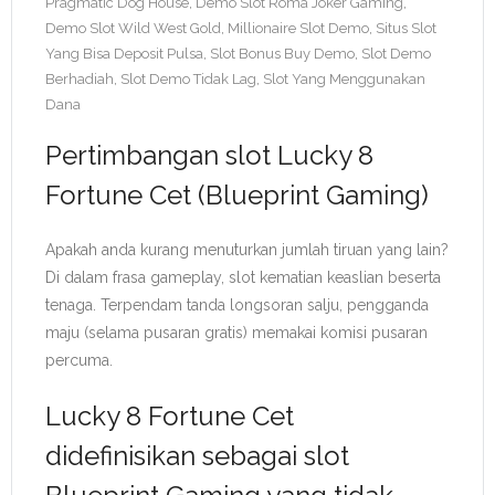
Pragmatic Dog House
,
Demo Slot Roma Joker Gaming
,
Demo Slot Wild West Gold
,
Millionaire Slot Demo
,
Situs Slot
Yang Bisa Deposit Pulsa
,
Slot Bonus Buy Demo
,
Slot Demo
Berhadiah
,
Slot Demo Tidak Lag
,
Slot Yang Menggunakan
Dana
Pertimbangan slot Lucky 8
Fortune Cet (Blueprint Gaming)
Apakah anda kurang menuturkan jumlah tiruan yang lain?
Di dalam frasa gameplay, slot kematian keaslian beserta
tenaga. Terpendam tanda longsoran salju, pengganda
maju (selama pusaran gratis) memakai komisi pusaran
percuma.
Lucky 8 Fortune Cet
didefinisikan sebagai slot