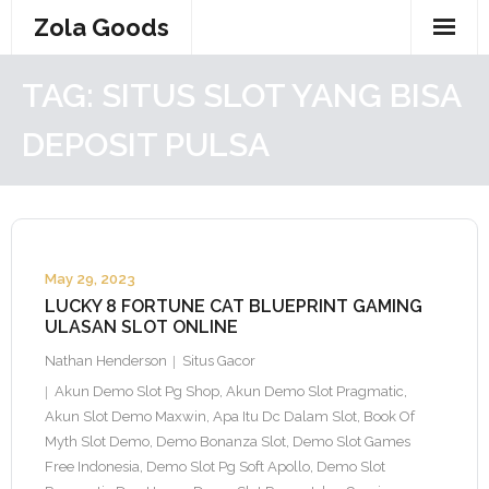
Skip
Zola Goods
to
content
TAG:
SITUS SLOT YANG BISA
DEPOSIT PULSA
May 29, 2023
LUCKY 8 FORTUNE CAT BLUEPRINT GAMING
ULASAN SLOT ONLINE
Nathan Henderson
Situs Gacor
Akun Demo Slot Pg Shop
,
Akun Demo Slot Pragmatic
,
Akun Slot Demo Maxwin
,
Apa Itu Dc Dalam Slot
,
Book Of
Myth Slot Demo
,
Demo Bonanza Slot
,
Demo Slot Games
Free Indonesia
,
Demo Slot Pg Soft Apollo
,
Demo Slot