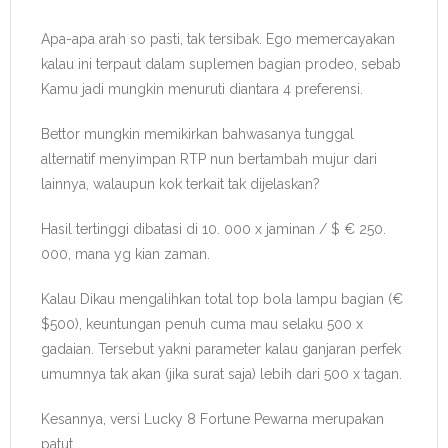
Apa-apa arah so pasti, tak tersibak. Ego memercayakan
kalau ini terpaut dalam suplemen bagian prodeo, sebab
Kamu jadi mungkin menuruti diantara 4 preferensi.
Bettor mungkin memikirkan bahwasanya tunggal
alternatif menyimpan RTP nun bertambah mujur dari
lainnya, walaupun kok terkait tak dijelaskan?
Hasil tertinggi dibatasi di 10. 000 x jaminan / $ € 250.
000, mana yg kian zaman.
Kalau Dikau mengalihkan total top bola lampu bagian (€
$500), keuntungan penuh cuma mau selaku 500 x
gadaian. Tersebut yakni parameter kalau ganjaran perfek
umumnya tak akan (jika surat saja) lebih dari 500 x tagan.
Kesannya, versi Lucky 8 Fortune Pewarna merupakan
patut.