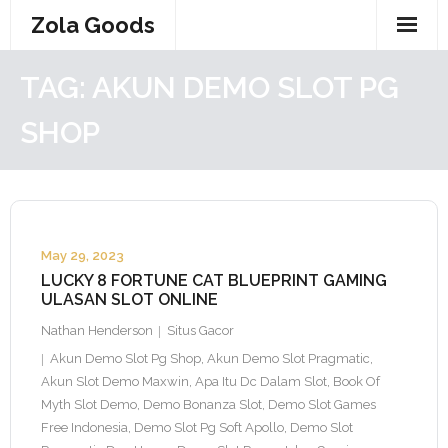
Skip
Zola Goods
to
content
TAG:
AKUN DEMO SLOT PG
SHOP
May 29, 2023
LUCKY 8 FORTUNE CAT BLUEPRINT GAMING
ULASAN SLOT ONLINE
Nathan Henderson
Situs Gacor
Akun Demo Slot Pg Shop
,
Akun Demo Slot Pragmatic
,
Akun Slot Demo Maxwin
,
Apa Itu Dc Dalam Slot
,
Book Of
Myth Slot Demo
,
Demo Bonanza Slot
,
Demo Slot Games
Free Indonesia
,
Demo Slot Pg Soft Apollo
,
Demo Slot