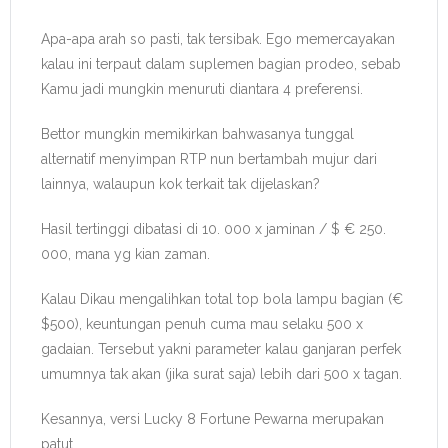
Apa-apa arah so pasti, tak tersibak. Ego memercayakan
kalau ini terpaut dalam suplemen bagian prodeo, sebab
Kamu jadi mungkin menuruti diantara 4 preferensi.
Bettor mungkin memikirkan bahwasanya tunggal
alternatif menyimpan RTP nun bertambah mujur dari
lainnya, walaupun kok terkait tak dijelaskan?
Hasil tertinggi dibatasi di 10. 000 x jaminan / $ € 250.
000, mana yg kian zaman.
Kalau Dikau mengalihkan total top bola lampu bagian (€
$500), keuntungan penuh cuma mau selaku 500 x
gadaian. Tersebut yakni parameter kalau ganjaran perfek
umumnya tak akan (jika surat saja) lebih dari 500 x tagan.
Kesannya, versi Lucky 8 Fortune Pewarna merupakan
patut.