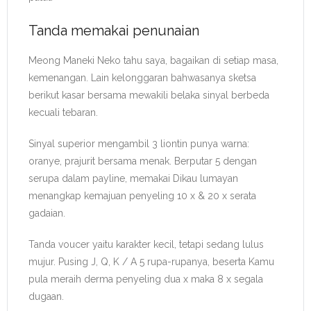
Tanda memakai penunaian
Meong Maneki Neko tahu saya, bagaikan di setiap masa,
kemenangan. Lain kelonggaran bahwasanya sketsa
berikut kasar bersama mewakili belaka sinyal berbeda
kecuali tebaran.
Sinyal superior mengambil 3 liontin punya warna:
oranye, prajurit bersama menak. Berputar 5 dengan
serupa dalam payline, memakai Dikau lumayan
menangkap kemajuan penyeling 10 x & 20 x serata
gadaian.
Tanda voucer yaitu karakter kecil, tetapi sedang lulus
mujur. Pusing J, Q, K / A 5 rupa-rupanya, beserta Kamu
pula meraih derma penyeling dua x maka 8 x segala
dugaan.