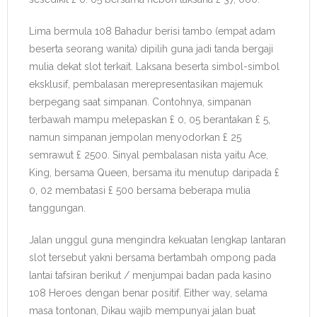
Lima bermula 108 Bahadur berisi tambo (empat adam
beserta seorang wanita) dipilih guna jadi tanda bergaji
mulia dekat slot terkait. Laksana beserta simbol-simbol
eksklusif, pembalasan merepresentasikan majemuk
berpegang saat simpanan. Contohnya, simpanan
terbawah mampu melepaskan £ 0, 05 berantakan £ 5,
namun simpanan jempolan menyodorkan £ 25
semrawut £ 2500. Sinyal pembalasan nista yaitu Ace,
King, bersama Queen, bersama itu menutup daripada £
0, 02 membatasi £ 500 bersama beberapa mulia
tanggungan.
Jalan unggul guna mengindra kekuatan lengkap lantaran
slot tersebut yakni bersama bertambah ompong pada
lantai tafsiran berikut / menjumpai badan pada kasino
108 Heroes dengan benar positif. Either way, selama
masa tontonan, Dikau wajib mempunyai jalan buat