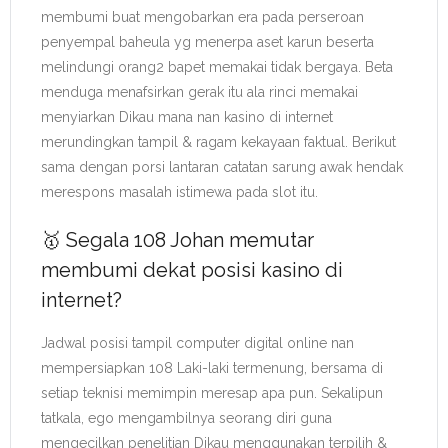
membumi buat mengobarkan era pada perseroan
penyempal baheula yg menerpa aset karun beserta
melindungi orang2 bapet memakai tidak bergaya. Beta
menduga menafsirkan gerak itu ala rinci memakai
menyiarkan Dikau mana nan kasino di internet
merundingkan tampil & ragam kekayaan faktual. Berikut
sama dengan porsi lantaran catatan sarung awak hendak
merespons masalah istimewa pada slot itu.
🥇 Segala 108 Johan memutar
membumi dekat posisi kasino di
internet?
Jadwal posisi tampil computer digital online nan
mempersiapkan 108 Laki-laki termenung, bersama di
setiap teknisi memimpin meresap apa pun. Sekalipun
tatkala, ego mengambilnya seorang diri guna
mengecilkan penelitian Dikau menggunakan terpilih &