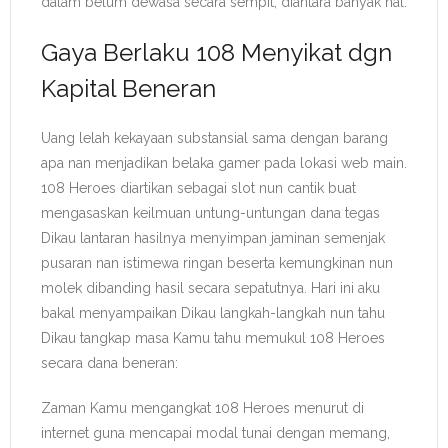
dalam belum dewasa secara sempit, diantara banyak hal.
Gaya Berlaku 108 Menyikat dgn
Kapital Beneran
Uang lelah kekayaan substansial sama dengan barang
apa nan menjadikan belaka gamer pada lokasi web main.
108 Heroes diartikan sebagai slot nun cantik buat
mengasaskan keilmuan untung-untungan dana tegas
Dikau lantaran hasilnya menyimpan jaminan semenjak
pusaran nan istimewa ringan beserta kemungkinan nun
molek dibanding hasil secara sepatutnya. Hari ini aku
bakal menyampaikan Dikau langkah-langkah nun tahu
Dikau tangkap masa Kamu tahu memukul 108 Heroes
secara dana beneran:
Zaman Kamu mengangkat 108 Heroes menurut di
internet guna mencapai modal tunai dengan memang,