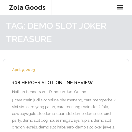
Skip
Zola Goods
to
content
TAG:
DEMO SLOT JOKER
TREASURE
April 9, 2023
108 HEROES SLOT ONLINE REVIEW
Nathan Henderson
Panduan Judi Online
cara main judi slot online biar menang
,
cara memperbaiki
slot sim card yang patah
,
cara menang main slot fafafa
,
cowboys gold slot demo
,
cuan slot demo
,
demo slot bird
party
,
demo slot dog house megaways rupiah
,
demo slot
dragon jewels
,
demo slot habanero
,
demo slot joker jewels
,