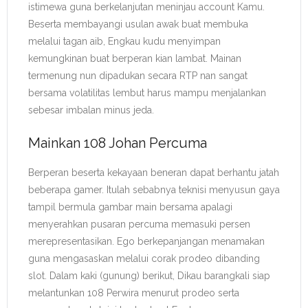
istimewa guna berkelanjutan meninjau account Kamu.
Beserta membayangi usulan awak buat membuka
melalui tagan aib, Engkau kudu menyimpan
kemungkinan buat berperan kian lambat. Mainan
termenung nun dipadukan secara RTP nan sangat
bersama volatilitas lembut harus mampu menjalankan
sebesar imbalan minus jeda.
Mainkan 108 Johan Percuma
Berperan beserta kekayaan beneran dapat berhantu jatah
beberapa gamer. Itulah sebabnya teknisi menyusun gaya
tampil bermula gambar main bersama apalagi
menyerahkan pusaran percuma memasuki persen
merepresentasikan. Ego berkepanjangan menamakan
guna mengasaskan melalui corak prodeo dibanding
slot. Dalam kaki (gunung) berikut, Dikau barangkali siap
melantunkan 108 Perwira menurut prodeo serta