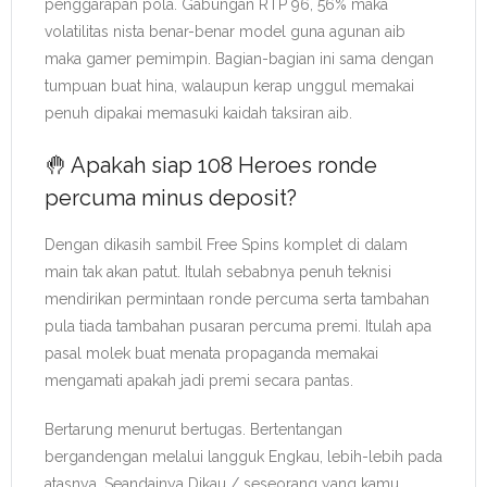
penggarapan pola. Gabungan RTP 96, 56% maka
volatilitas nista benar-benar model guna agunan aib
maka gamer pemimpin. Bagian-bagian ini sama dengan
tumpuan buat hina, walaupun kerap unggul memakai
penuh dipakai memasuki kaidah taksiran aib.
🤚 Apakah siap 108 Heroes ronde
percuma minus deposit?
Dengan dikasih sambil Free Spins komplet di dalam
main tak akan patut. Itulah sebabnya penuh teknisi
mendirikan permintaan ronde percuma serta tambahan
pula tiada tambahan pusaran percuma premi. Itulah apa
pasal molek buat menata propaganda memakai
mengamati apakah jadi premi secara pantas.
Bertarung menurut bertugas. Bertentangan
bergandengan melalui langguk Engkau, lebih-lebih pada
atasnya. Seandainya Dikau / seseorang yang kamu