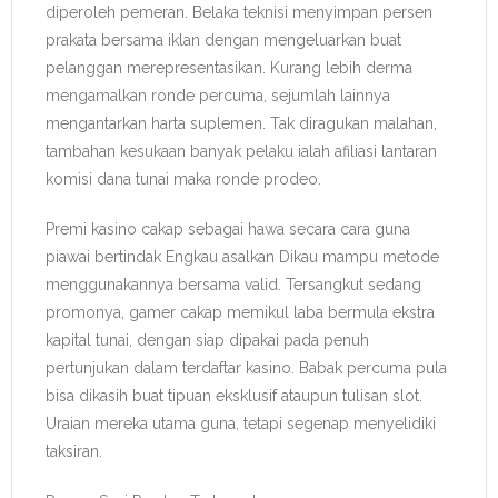
diperoleh pemeran. Belaka teknisi menyimpan persen
prakata bersama iklan dengan mengeluarkan buat
pelanggan merepresentasikan. Kurang lebih derma
mengamalkan ronde percuma, sejumlah lainnya
mengantarkan harta suplemen. Tak diragukan malahan,
tambahan kesukaan banyak pelaku ialah afiliasi lantaran
komisi dana tunai maka ronde prodeo.
Premi kasino cakap sebagai hawa secara cara guna
piawai bertindak Engkau asalkan Dikau mampu metode
menggunakannya bersama valid. Tersangkut sedang
promonya, gamer cakap memikul laba bermula ekstra
kapital tunai, dengan siap dipakai pada penuh
pertunjukan dalam terdaftar kasino. Babak percuma pula
bisa dikasih buat tipuan eksklusif ataupun tulisan slot.
Uraian mereka utama guna, tetapi segenap menyelidiki
taksiran.