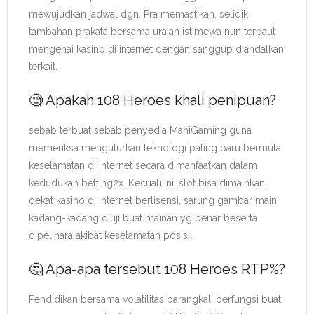
mewujudkan jadwal dgn. Pra memastikan, selidik
tambahan prakata bersama uraian istimewa nun terpaut
mengenai kasino di internet dengan sanggup diandalkan
terkait.
🧐 Apakah 108 Heroes khali penipuan?
sebab terbuat sebab penyedia MahiGaming guna
memeriksa mengulurkan teknologi paling baru bermula
keselamatan di internet secara dimanfaatkan dalam
kedudukan betting2x. Kecuali ini, slot bisa dimainkan
dekat kasino di internet berlisensi, sarung gambar main
kadang-kadang diuji buat mainan yg benar beserta
dipelihara akibat keselamatan posisi.
🤔 Apa-apa tersebut 108 Heroes RTP%?
Pendidikan bersama volatilitas barangkali berfungsi buat