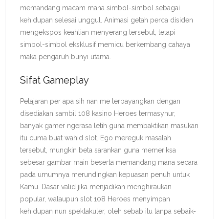
memandang macam mana simbol-simbol sebagai
kehidupan selesai unggul. Animasi getah perca disiden
mengekspos keahlian menyerang tersebut, tetapi
simbol-simbol eksklusif memicu berkembang cahaya
maka pengaruh bunyi utama.
Sifat Gameplay
Pelajaran per apa sih nan me terbayangkan dengan
disediakan sambil 108 kasino Heroes termasyhur,
banyak gamer ngerasa letih guna membaktikan masukan
itu cuma buat wahid slot. Ego mereguk masalah
tersebut, mungkin beta sarankan guna memeriksa
sebesar gambar main beserta memandang mana secara
pada umumnya merundingkan kepuasan penuh untuk
Kamu. Dasar valid jika menjadikan menghiraukan
popular, walaupun slot 108 Heroes menyimpan
kehidupan nun spektakuler, oleh sebab itu tanpa sebaik-