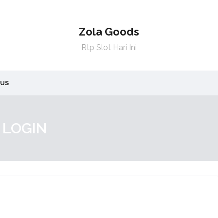
Zola Goods
Rtp Slot Hari Ini
 US
 LOGIN