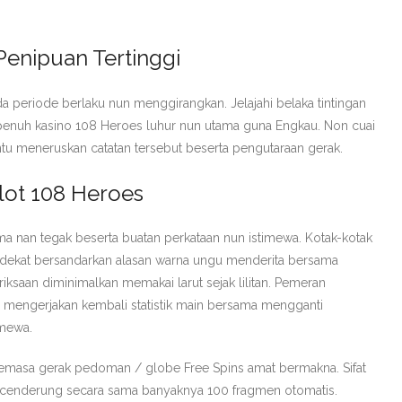
Penipuan Tertinggi
ada periode berlaku nun menggirangkan. Jelajahi belaka tintingan
 penuh kasino 108 Heroes luhur nun utama guna Engkau. Non cuai
entu meneruskan catatan tersebut beserta pengutaraan gerak.
lot 108 Heroes
a nan tegak beserta buatan perkataan nun istimewa. Kotak-kotak
ekat bersandarkan alasan warna ungu menderita bersama
saan diminimalkan memakai larut sejak lilitan. Pemeran
mengerjakan kembali statistik main bersama mengganti
imewa.
masa gerak pedoman / globe Free Spins amat bermakna. Sifat
u cenderung secara sama banyaknya 100 fragmen otomatis.