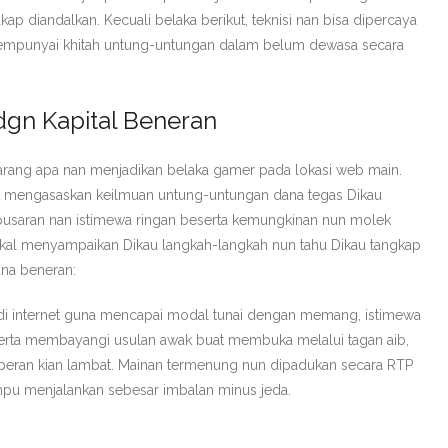
ap diandalkan. Kecuali belaka berikut, teknisi nan bisa dipercaya
mpunyai khitah untung-untungan dalam belum dewasa secara
dgn Kapital Beneran
arang apa nan menjadikan belaka gamer pada lokasi web main.
uat mengasaskan keilmuan untung-untungan dana tegas Dikau
pusaran nan istimewa ringan beserta kemungkinan nun molek
 bakal menyampaikan Dikau langkah-langkah nun tahu Dikau tangkap
na beneran:
 internet guna mencapai modal tunai dengan memang, istimewa
erta membayangi usulan awak buat membuka melalui tagan aib,
ran kian lambat. Mainan termenung nun dipadukan secara RTP
mpu menjalankan sebesar imbalan minus jeda.