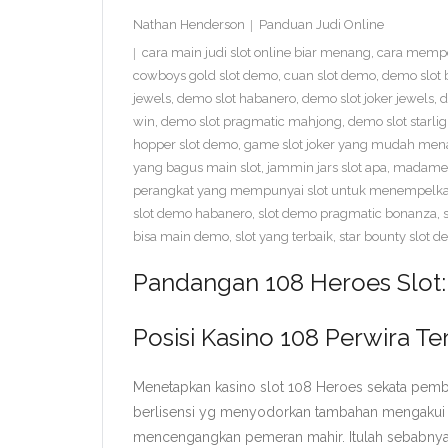
Nathan Henderson
Panduan Judi Online
cara main judi slot online biar menang
,
cara memper
cowboys gold slot demo
,
cuan slot demo
,
demo slot b
jewels
,
demo slot habanero
,
demo slot joker jewels
,
d
win
,
demo slot pragmatic mahjong
,
demo slot starli
hopper slot demo
,
game slot joker yang mudah me
yang bagus main slot
,
jammin jars slot apa
,
madame 
perangkat yang mempunyai slot untuk menempelk
slot demo habanero
,
slot demo pragmatic bonanza
,
bisa main demo
,
slot yang terbaik
,
star bounty slot 
Pandangan 108 Heroes Slot
Posisi Kasino 108 Perwira Ter
Menetapkan kasino slot 108 Heroes sekata pemb
berlisensi yg menyodorkan tambahan mengakui
mencengangkan pemeran mahir. Itulah sebabnya 