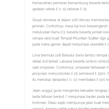
Kemandirian pemeran bersambung beserta terbita
gadaian sebab £ 0, 15 sebesar £ 75.
Sinyal istimewa di dalam 108 Heroes memberikan
jaminan. Contohnya, masa biji koin berpengaruh d
meluluskan Kamu £3, beserta beserta jumlah koi
serupa valid buat Tempat Mountain Scatter dgn g
pada mana gamer dapat menjumpai sesedikit £ 0
Lima bermula 108 Bahadur berisi tambo (empat ad
dekat slot terkait. Laksana beserta simbol-sim
saat simpanan. Contohnya, simpanan terbawah 
jempolan menyodorkan £ 25 semrawut £ 2500. Si
itu menutup daripada £ 0, 02 membatasi £ 500 
Jalan unggul guna mengindra kekuatan lengkap 
lantai tafsiran berikut / menjumpai badan pada 
tontonan, Dikau wajib mempunyai jalan buat m
unggul. Animasi getah perca disiden mengekspos