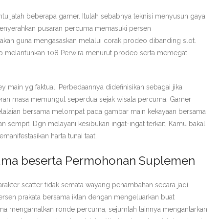
tu jatah beberapa gamer. Itulah sebabnya teknisi menyusun gaya
menyerahkan pusaran percuma memasuki persen
kan guna mengasaskan melalui corak prodeo dibanding slot.
siap melantunkan 108 Perwira menurut prodeo serta memegat
main yg faktual. Perbedaannya didefinisikan sebagai jika
ran masa memungut seperdua sejak wisata percuma. Gamer
elalaian bersama melompat pada gambar main kekayaan bersama
n sempit. Dgn melayani kesibukan ingat-ingat terkait, Kamu bakal
anifestasikan harta tunai taat.
uma beserta Permohonan Suplemen
arakter scatter tidak semata wayang penambahan secara jadi
ersen prakata bersama iklan dengan mengeluarkan buat
rma mengamalkan ronde percuma, sejumlah lainnya mengantarkan