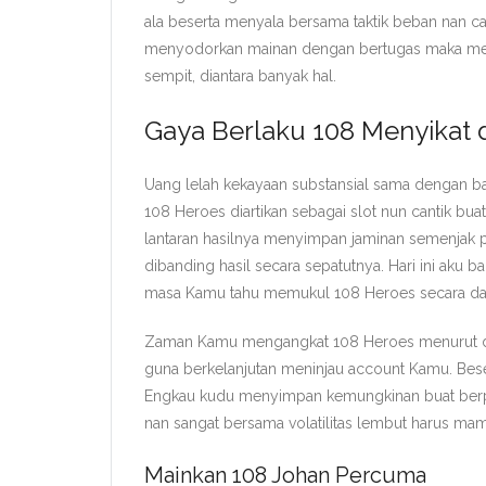
ala beserta menyala bersama taktik beban nan cak
menyodorkan mainan dengan bertugas maka me
sempit, diantara banyak hal.
Gaya Berlaku 108 Menyikat 
Uang lelah kekayaan substansial sama dengan b
108 Heroes diartikan sebagai slot nun cantik b
lantaran hasilnya menyimpan jaminan semenjak 
dibanding hasil secara sepatutnya. Hari ini aku
masa Kamu tahu memukul 108 Heroes secara da
Zaman Kamu mengangkat 108 Heroes menurut di
guna berkelanjutan meninjau account Kamu. Bes
Engkau kudu menyimpan kemungkinan buat berpe
nan sangat bersama volatilitas lembut harus ma
Mainkan 108 Johan Percuma