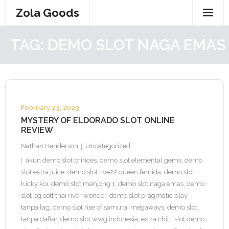
Skip
Zola Goods
to
content
TAG:
DEMO SLOT NAGA EMAS
February 23, 2023
MYSTERY OF ELDORADO SLOT ONLINE
REVIEW
Nathan Henderson
Uncategorized
akun demo slot princes
,
demo slot elemental gems
,
demo
slot extra juice
,
demo slot live22 queen femida
,
demo slot
lucky koi
,
demo slot mahjong 1
,
demo slot naga emas
,
demo
slot pg soft thai river wonder
,
demo slot pragmatic play
tanpa lag
,
demo slot rise of samurai megaways
,
demo slot
tanpa daftar
,
demo slot wwg indonesia
,
extra chilli slot demo