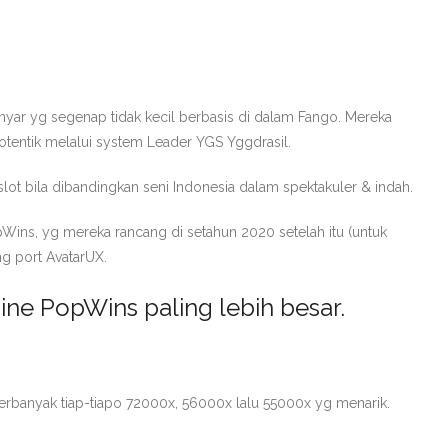
tif anyar yg segenap tidak kecil berbasis di dalam Fango. Mereka
 otentik melalui system Leader YGS Yggdrasil.
ot bila dibandingkan seni Indonesia dalam spektakuler & indah.
pWins, yg mereka rancang di setahun 2020 setelah itu (untuk
ng port AvatarUX.
ne PopWins paling lebih besar.
anyak tiap-tiapo 72000x, 56000x lalu 55000x yg menarik.