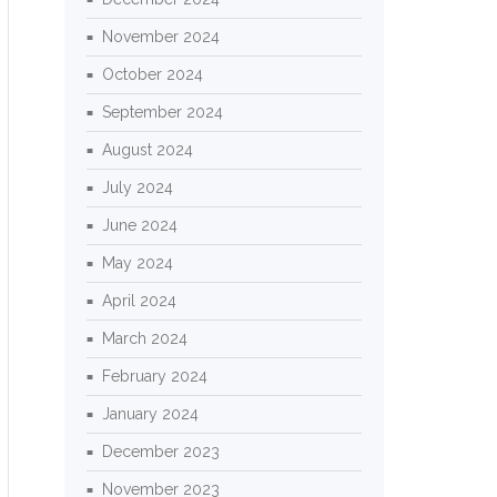
November 2024
October 2024
September 2024
August 2024
July 2024
June 2024
May 2024
April 2024
March 2024
February 2024
January 2024
December 2023
November 2023