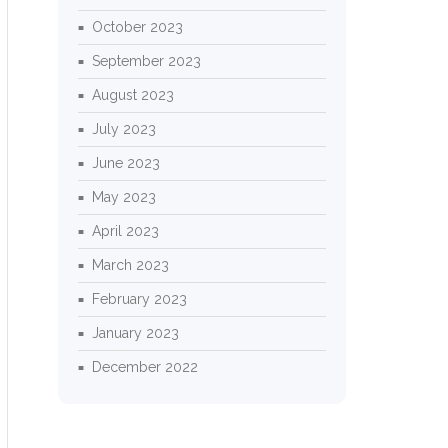
October 2023
September 2023
August 2023
July 2023
June 2023
May 2023
April 2023
March 2023
February 2023
January 2023
December 2022