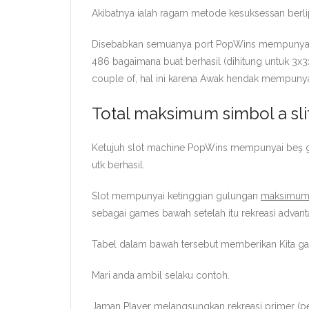
Akibatnya ialah ragam metode kesuksessan berli
Disebabkan semuanya port PopWins mempunyai 
486 bagaimana buat berhasil (dihitung untuk 3x3
couple of, hal ini karena Awak hendak mempun
Total maksimum simbol a sl
Ketujuh slot machine PopWins mempunyai beş gu
utk berhasil.
Slot mempunyai ketinggian gulungan
maksimu
sebagai games bawah setelah itu rekreasi adva
Tabel dalam bawah tersebut memberikan Kita g
Mari anda ambil selaku contoh.
Jaman Player melangsungkan rekreasi primer (p