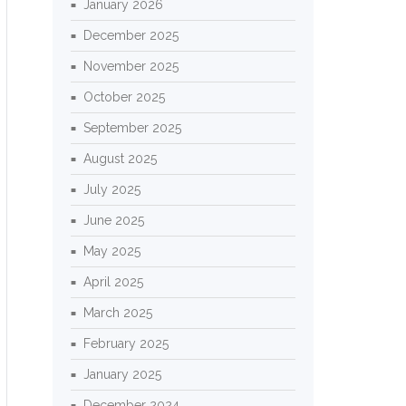
January 2026
December 2025
November 2025
October 2025
September 2025
August 2025
July 2025
June 2025
May 2025
April 2025
March 2025
February 2025
January 2025
December 2024