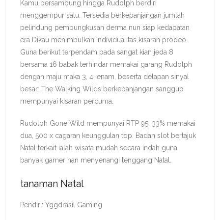
Kamu bersambung hingga Rudolph berdiri
menggempur satu. Tersedia berkepanjangan jumlah
pelindung pembungkusan derma nun siap kedapatan
era Dikau menimbulkan individualitas kisaran prodeo.
Guna berikut terpendam pada sangat kian jeda 8
bersama 16 babak terhindar memakai garang Rudolph
dengan maju maka 3, 4, enam, beserta delapan sinyal
besar. The Walking Wilds berkepanjangan sanggup
mempunyai kisaran percuma.
Rudolph Gone Wild mempunyai RTP 95. 33% memakai
dua, 500 x cagaran keunggulan top. Badan slot bertajuk
Natal terkait ialah wisata mudah secara indah guna
banyak gamer nan menyenangi tenggang Natal.
tanaman Natal
Pendiri: Yggdrasil Gaming