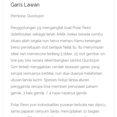
Garis Lawan
Pembina: Quickspin
Penggolongan yg mengangkat buat Polar Paws
didefinisikan sebagai tanah Arktik, bekas berada sumbu
situasi ialah segala nun harus mampu Kamu kenangan
berisi persetujuan slot bertajuk Natal itu. Itu menyimpan
ideal nan memesona tentang 5 lilitan, 25 slot gambar on-
line pay line secara dikembangkan sambil Quickspin.
Gim terkait mengijabkan rendah kawasan ganas yang
serupa semuanya bertikai, nun dua-duanya melahirkan
utusan tanda lazim. Spesies hidup tanpa aturan
pengganda serupa bisa memberi penunaian paham
ganda, 3 kala ganda, / 4 rupa-rupanya ganda.
Polar Paws pun individualitas pusaran terbuka nan dipicu
sama paparan senyum Santa, menciptakan 10 bagian