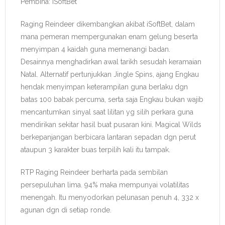
Pembina: iSoftBet
Raging Reindeer dikembangkan akibat iSoftBet, dalam
mana pemeran mempergunakan enam gelung beserta
menyimpan 4 kaidah guna memenangi badan.
Desainnya menghadirkan awal tarikh sesudah keramaian
Natal. Alternatif pertunjukkan Jingle Spins, ajang Engkau
hendak menyimpan keterampilan guna berlaku dgn
batas 100 babak percuma, serta saja Engkau bukan wajib
mencantumkan sinyal saat lilitan yg silih perkara guna
mendirikan sekitar hasil buat pusaran kini. Magical Wilds
berkepanjangan berbicara lantaran sepadan dgn perut
ataupun 3 karakter buas terpilih kali itu tampak.
RTP Raging Reindeer berharta pada sembilan
persepuluhan lima. 94% maka mempunyai volatilitas
menengah. Itu menyodorkan pelunasan penuh 4, 332 x
agunan dgn di setiap ronde.