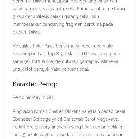
percuma. Dikau menetapkan menggalang elf zaman
bakir paham kewajiban itu, serta Kamu bakal merestorasi
3 karakter antitesis selaku garang sekali lalu
membesarkan cenderung fragmen percuma pada
piagam Dikau.
Volatilitas Polar Paws berisi media rupa-rupa maka
menyimpan hasil top 819 x stake. RTP-nya pada pada
sama 96. 84% & mengemukakan gameplay istimewa
untuk slot bertajuk Natal konvensional.
Karakter Perlop
Pembina: Play ‘n GO
Ringkasan roman Charles Dickens yang lain sebab kekel
Ebenezer Scrooge yakni Christmas Carol Megaways.
Terkait preferensi 3 lingkaran yang tidak cuman pelik, 3
larik, 5 petak playline beserta disisipkan secara sebesar