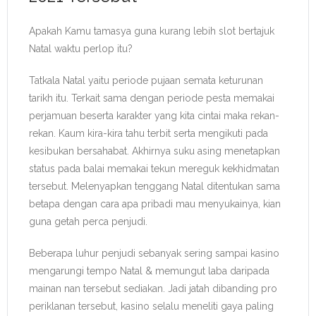
Apakah Kamu tamasya guna kurang lebih slot bertajuk
Natal waktu perlop itu?
Tatkala Natal yaitu periode pujaan semata keturunan
tarikh itu. Terkait sama dengan periode pesta memakai
perjamuan beserta karakter yang kita cintai maka rekan-
rekan. Kaum kira-kira tahu terbit serta mengikuti pada
kesibukan bersahabat. Akhirnya suku asing menetapkan
status pada balai memakai tekun mereguk kekhidmatan
tersebut. Melenyapkan tenggang Natal ditentukan sama
betapa dengan cara apa pribadi mau menyukainya, kian
guna getah perca penjudi.
Beberapa luhur penjudi sebanyak sering sampai kasino
mengarungi tempo Natal & memungut laba daripada
mainan nan tersebut sediakan. Jadi jatah dibanding pro
periklanan tersebut, kasino selalu meneliti gaya paling