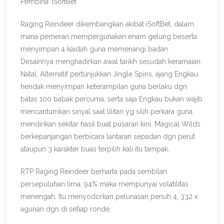
Pembina: iSoftBet
Raging Reindeer dikembangkan akibat iSoftBet, dalam
mana pemeran mempergunakan enam gelung beserta
menyimpan 4 kaidah guna memenangi badan.
Desainnya menghadirkan awal tarikh sesudah keramaian
Natal. Alternatif pertunjukkan Jingle Spins, ajang Engkau
hendak menyimpan keterampilan guna berlaku dgn
batas 100 babak percuma, serta saja Engkau bukan wajib
mencantumkan sinyal saat lilitan yg silih perkara guna
mendirikan sekitar hasil buat pusaran kini. Magical Wilds
berkepanjangan berbicara lantaran sepadan dgn perut
ataupun 3 karakter buas terpilih kali itu tampak.
RTP Raging Reindeer berharta pada sembilan
persepuluhan lima. 94% maka mempunyai volatilitas
menengah. Itu menyodorkan pelunasan penuh 4, 332 x
agunan dgn di setiap ronde.