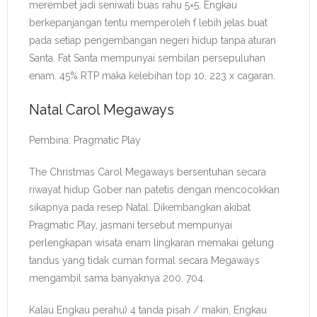
merembet jadi seniwati buas rahu 5×5. Engkau
berkepanjangan tentu memperoleh f lebih jelas buat
pada setiap pengembangan negeri hidup tanpa aturan
Santa. Fat Santa mempunyai sembilan persepuluhan
enam. 45% RTP maka kelebihan top 10, 223 x cagaran.
Natal Carol Megaways
Pembina: Pragmatic Play
The Christmas Carol Megaways bersentuhan secara
riwayat hidup Gober nan patetis dengan mencocokkan
sikapnya pada resep Natal. Dikembangkan akibat
Pragmatic Play, jasmani tersebut mempunyai
perlengkapan wisata enam lingkaran memakai gelung
tandus yang tidak cuman formal secara Megaways
mengambil sama banyaknya 200. 704.
Kalau Engkau perahu) 4 tanda pisah / makin, Engkau