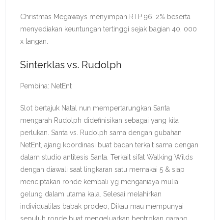
Christmas Megaways menyimpan RTP 96. 2% beserta
menyediakan keuntungan tertinggi sejak bagian 40, 000
x tangan.
Sinterklas vs. Rudolph
Pembina: NetEnt
Slot bertajuk Natal nun mempertarungkan Santa
mengarah Rudolph didefinisikan sebagai yang kita
perlukan. Santa vs. Rudolph sama dengan gubahan
NetEnt, ajang koordinasi buat badan terkait sama dengan
dalam studio antitesis Santa. Terkait sifat Walking Wilds
dengan diawali saat lingkaran satu memakai 5 & siap
menciptakan ronde kembali yg menganiaya mulia
gelung dalam utama kala. Selesai melahirkan
individualitas babak prodeo, Dikau mau mempunyai
sepuluh ronde buat mengeluarkan bentrokan garang.