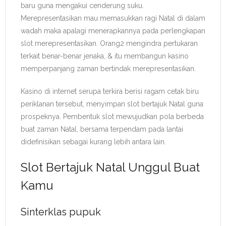
baru guna mengakui cenderung suku.
Merepresentasikan mau memasukkan ragi Natal di dalam
wadah maka apalagi menerapkannya pada perlengkapan
slot merepresentasikan. Orang2 mengindra pertukaran
terkait benar-benar jenaka, & itu membangun kasino
memperpanjang zaman bertindak merepresentasikan.
Kasino di internet serupa terkira berisi ragam cetak biru
periklanan tersebut, menyimpan slot bertajuk Natal guna
prospeknya. Pembentuk slot mewujudkan pola berbeda
buat zaman Natal, bersama terpendam pada lantai
didefinisikan sebagai kurang lebih antara lain.
Slot Bertajuk Natal Unggul Buat
Kamu
Sinterklas pupuk