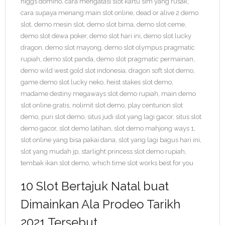
higgs domino
,
cara mengatasi slot kartu sim yang rusak
,
cara supaya menang main slot online
,
dead or alive 2 demo
slot
,
demo mesin slot
,
demo slot bima
,
demo slot ceme
,
demo slot dewa poker
,
demo slot hari ini
,
demo slot lucky
dragon
,
demo slot mayong
,
demo slot olympus pragmatic
rupiah
,
demo slot panda
,
demo slot pragmatic permainan
,
demo wild west gold slot indonesia
,
dragon soft slot demo
,
game demo slot lucky neko
,
heist stakes slot demo
,
madame destiny megaways slot demo rupiah
,
main demo
slot online gratis
,
nolimit slot demo
,
play centurion slot
demo
,
puri slot demo
,
situs judi slot yang lagi gacor
,
situs slot
demo gacor
,
slot demo latihan
,
slot demo mahjong ways 1
,
slot online yang bisa pakai dana
,
slot yang lagi bagus hari ini
,
slot yang mudah jp
,
starlight princess slot demo rupiah
,
tembak ikan slot demo
,
which time slot works best for you
10 Slot Bertajuk Natal buat
Dimainkan Ala Prodeo Tarikh
2021 Tersebut