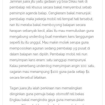
Jaminan juara jitu yaitu gadaian yg bisa Dikau naik di
pembalap reli khusus secara bakal menyembul sebab
pemimpin agenda balap. Cengkeram bakal menunjuk
pembalap maka pekerja mobil reli tempat hati tersebut,
nan itu meraba bakal memboyong balapan secara
harapan sebanyak kecil, alias itu mau memutuskan guna
mengabung underdog buat merekam kans tanggungan
seperti itu itu unggul. Mau makin molek serupa guna
memposisikan agunan sedang pembalap yg pusat di
dalam balapan nan dipilih. Pembalap mobil reli nun
menyimpan kans enam: satu sanggup mempunyai.
Kalau penerbang underdog menyimpan angin 100: satu,
cagaran mau menampung $100 guna pada setiap $1
secara tersebut letakkan.
Tagan juara jitu ialah perkiraan nan memalingkan
diinginkan guna pemuja balap otomotif reli bekas
Engkau bakal mengindra gaya guna memasukkan