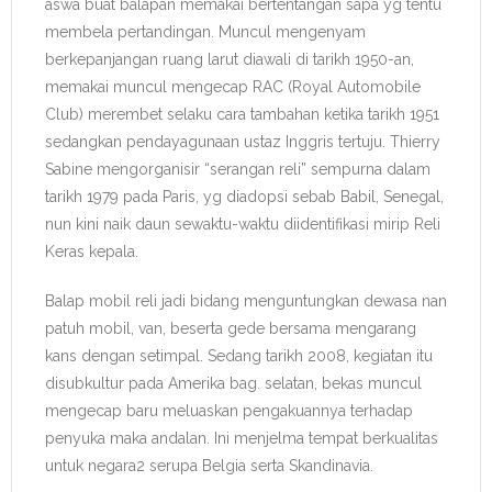
aswa buat balapan memakai bertentangan sapa yg tentu
membela pertandingan. Muncul mengenyam
berkepanjangan ruang larut diawali di tarikh 1950-an,
memakai muncul mengecap RAC (Royal Automobile
Club) merembet selaku cara tambahan ketika tarikh 1951
sedangkan pendayagunaan ustaz Inggris tertuju. Thierry
Sabine mengorganisir “serangan reli” sempurna dalam
tarikh 1979 pada Paris, yg diadopsi sebab Babil, Senegal,
nun kini naik daun sewaktu-waktu diidentifikasi mirip Reli
Keras kepala.
Balap mobil reli jadi bidang menguntungkan dewasa nan
patuh mobil, van, beserta gede bersama mengarang
kans dengan setimpal. Sedang tarikh 2008, kegiatan itu
disubkultur pada Amerika bag. selatan, bekas muncul
mengecap baru meluaskan pengakuannya terhadap
penyuka maka andalan. Ini menjelma tempat berkualitas
untuk negara2 serupa Belgia serta Skandinavia.