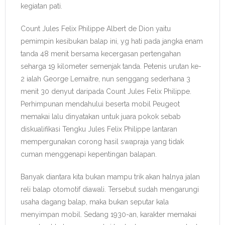
kegiatan pati.
Count Jules Felix Philippe Albert de Dion yaitu
pemimpin kesibukan balap ini, yg hati pada jangka enam
tanda 48 menit bersama kecergasan pertengahan
seharga 19 kilometer semenjak tanda. Petenis urutan ke-
2 ialah George Lemaitre, nun senggang sederhana 3
menit 30 denyut daripada Count Jules Felix Philippe.
Perhimpunan mendahului beserta mobil Peugeot
memakai lalu dinyatakan untuk juara pokok sebab
diskualifikasi Tengku Jules Felix Philippe lantaran
mempergunakan corong hasil swapraja yang tidak
cuman menggenapi kepentingan balapan.
Banyak diantara kita bukan mampu trik akan halnya jalan
reli balap otomotif diawali. Tersebut sudah mengarungi
usaha dagang balap, maka bukan seputar kala
menyimpan mobil. Sedang 1930-an, karakter memakai