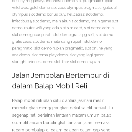
destiny megaways indonesia
,
demo slot pragmatic rupiah
wild west gold
,
demo slot zeus olympus pragmatic
,
gates of
olympus slot demo bonus buy
,
hellcatraz slot demo
,
infectious 5 slot demo
,
main akun slot demo
,
main game slot
demo
,
router wifi yang ada slot sim card
,
slot demo admin
,
slot demo gacor parah
,
slot demo gratis pg soft
,
slot demo
gratis zeus
,
slot demo mata uang rupiah
,
slot demo
paragmatic
,
slot demo rupiah pragmatic
,
slot online yang
ada demo
,
slot roma play demo
,
slot yang lagi gacor
,
starlight princess demo slot
,
thor slot demo rupiah
Jalan Jempolan Bertempur di
dalam Balap Mobil Reli
Balap mobil reli ialah satu diantara jasmani mesin
memalingkan menggirangkan dekat satelit berikut. Itu
segenap hati berlainan lantaran macam umum balap
otomotif secara bertelingkah lantaran jalan memakai
ragam pembalap di dalam balapan dalam cap yang