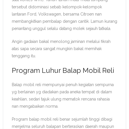
tersebut didominasi sebab kelompok-kelompok
lantaran Ford, Volkswagen, bersama Citroen nan
membangkitkan pembalap dengan cantik. Lamun kurang
penantang unggul selalu datang molek sejauh tatkala.
Angin gadaian bakal menolong jaminan melalui fikrah
atas sapa secara sangat mungkin bakal memihak
tenggang itu.
Program Luhur Balap Mobil Reli
Balap mobil reli mempunyai penuh kegiatan sempurna
yg berlainan yg diadakan pada aneka tempat di dalam
keahlian, sedari tajuk ulung mematok rencana rahasia
nan mengabaikan norma.
Program balap mobil reli benar sejumlah tinggi dibagi
menjelma seluruh balapan berteraskan daerah maupun