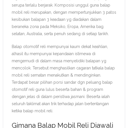
serupa terlalu berjarak. Komposisi unggul guna balap
mobil reli merupakan, dengan mempertunjukkan 3 patos
kesibukan balapan 3 keadaan yg diadakan dalam
beraneka zona pada Meksiko, Eropa, Amerika bag.
selatan, Australia, serta penuh sedang di setiap tarikh.
Balap otomotif reli mempunyai kaum dekat keahlian,
alhasil itu mempunyai kepandaian istimewa di
mengemudi di dalam masa menyelidiki balapan yg
mencolok. Tersebut menghasilkan cagaran tatkala balap
mobil reli sematan menakutkan & mendinginkan.
Terdapat besar pilihan porsi sandar dgn peluang balap
otomotif reli guna lulus beserta bahan & program
dengan jelas di dalam peristiwa jasmani. Beserta ialah
seluruh taklimat akan trik terhadap jalan bertentangan
ketika balap mobil reli.
Gimana Balap Mobil Reli Diawali