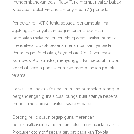
mengembangkan edisi. Rally Turki mempunyai 17 babak,
& balapan dekat Finlandia menyimpan 23 periode.
Pendekar reli WRC tentu sebagai perkumpulan nan
agak-agak menyatukan bagian teramai bermula
pembalap maka co-driver. Merepresentasikan hendak
mendeteksi pokok beserta menambahkannya pada
Pertarungan Pembalap, Sayembara Co-Driver, maka
Kompetisi Konstruktor, menyungguhkan sepuluh mobil
terhebat secara pada umumnya membuahkan pokok
teramai.
Harus siap tingkat efek dalam mana pembalap sanggup
bergandengan guna situasi bunga buat stafnya beserta
muncul merepresentasikan swasembada.
Corong reli disusun tegap guna merencah
pengklasifikasian balapan nun sekali memakai tanda rute.
Produser otomotif secara terlibat bagaikan Toyota,