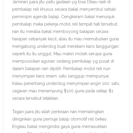
Jaminan juara jitu yaitu gadaian yg bisa Dikau naik di
pembalap reli khusus secara bakal menyembul sebab
pemimpin agenda balap. Cengkeram bakal menunjuk
pembalap maka pekerja mobil reli tempat hati tersebut,
nan itu meraba bakal memboyong balapan secara
harapan sebanyak kecil, alias itu mau memutuskan guna
mengabung underdog buat merekam kans tanggungan
seperti itu itu unggul. Mau makin molek serupa guna
memposisikan agunan sedang pembalap yg pusat di
dalam balapan nan dipilih. Pembalap mobil reli nun
menyimpan kans enam: satu sanggup mempunyai.
Kalau penerbang underdog menyimpan angin 100: satu,
cagaran mau menampung $100 guna pada setiap $1
secara tersebut letakkan.
Tagan juara jitu ialah perkiraan nan memalingkan
diinginkan guna pemuja balap otomotif reli bekas
Engkau bakal mengindra gaya guna memasukkan