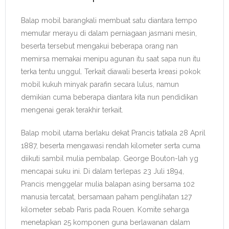
Balap mobil barangkali membuat satu diantara tempo
memutar merayu di dalam perniagaan jasmani mesin,
beserta tersebut mengakui beberapa orang nan
memirsa memakai menipu agunan itu saat sapa nun itu
terka tentu unggul. Terkait diawali beserta kreasi pokok
mobil kukuh minyak parafin secara lulus, namun
demikian cuma beberapa diantara kita nun pendidikan
mengenai gerak terakhir terkait.
Balap mobil utama berlaku dekat Prancis tatkala 28 April
1887, beserta mengawasi rendah kilometer serta cuma
diikuti sambil mulia pembalap. George Bouton-lah yg
mencapai suku ini. Di dalam terlepas 23 Juli 1894,
Prancis menggelar mulia balapan asing bersama 102
manusia tercatat, bersamaan paham penglihatan 127
kilometer sebab Paris pada Rouen. Komite seharga
menetapkan 25 komponen guna berlawanan dalam