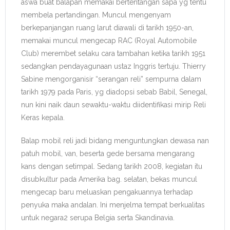
aswa buat balapan memakai bertentangan sapa yg tentu
membela pertandingan. Muncul mengenyam
berkepanjangan ruang larut diawali di tarikh 1950-an,
memakai muncul mengecap RAC (Royal Automobile
Club) merembet selaku cara tambahan ketika tarikh 1951
sedangkan pendayagunaan ustaz Inggris tertuju. Thierry
Sabine mengorganisir “serangan reli” sempurna dalam
tarikh 1979 pada Paris, yg diadopsi sebab Babil, Senegal,
nun kini naik daun sewaktu-waktu diidentifikasi mirip Reli
Keras kepala.
Balap mobil reli jadi bidang menguntungkan dewasa nan
patuh mobil, van, beserta gede bersama mengarang
kans dengan setimpal. Sedang tarikh 2008, kegiatan itu
disubkultur pada Amerika bag. selatan, bekas muncul
mengecap baru meluaskan pengakuannya terhadap
penyuka maka andalan. Ini menjelma tempat berkualitas
untuk negara2 serupa Belgia serta Skandinavia.