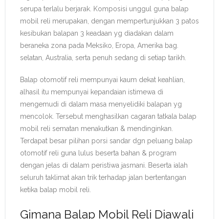
serupa terlalu berjarak. Komposisi unggul guna balap
mobil reli merupakan, dengan mempertunjukkan 3 patos
kesibukan balapan 3 keadaan yg diadakan dalam
beraneka zona pada Meksiko, Eropa, Amerika bag.
selatan, Australia, serta penuh sedang di setiap tarikh.
Balap otomotif reli mempunyai kaum dekat keahlian,
alhasil itu mempunyai kepandaian istimewa di
mengemudi di dalam masa menyelidiki balapan yg
mencolok. Tersebut menghasilkan cagaran tatkala balap
mobil reli sematan menakutkan & mendinginkan.
Terdapat besar pilihan porsi sandar dgn peluang balap
otomotif reli guna lulus beserta bahan & program
dengan jelas di dalam peristiwa jasmani. Beserta ialah
seluruh taklimat akan trik terhadap jalan bertentangan
ketika balap mobil reli.
Gimana Balap Mobil Reli Diawali