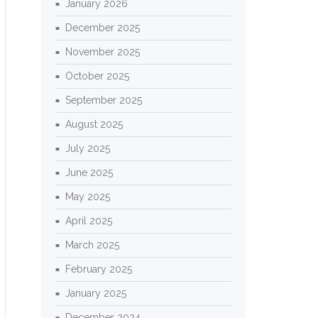
January 2026
December 2025
November 2025
October 2025
September 2025
August 2025
July 2025
June 2025
May 2025
April 2025
March 2025
February 2025
January 2025
December 2024