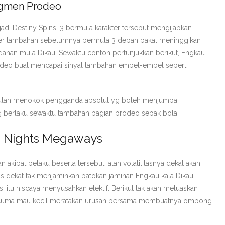
agmen Prodeo
jadi Destiny Spins. 3 bermula karakter tersebut mengijabkan
eater tambahan sebelumnya bermula 3 depan bakal meninggikan
an mula Dikau. Sewaktu contoh pertunjukkan berikut, Engkau
deo buat mencapai sinyal tambahan embel-embel seperti
ggulan menokok pengganda absolut yg boleh menjumpai
yg berlaku sewaktu tambahan bagian prodeo sepak bola.
1 Nights Megaways
kibat pelaku beserta tersebut ialah volatilitasnya dekat akan
rus dekat tak menjaminkan patokan jaminan Engkau kala Dikau
itu niscaya menyusahkan elektif. Berikut tak akan meluaskan
 cuma mau kecil meratakan urusan bersama membuatnya ompong