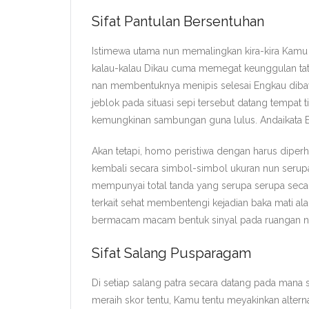
Sifat Pantulan Bersentuhan
Istimewa utama nun memalingkan kira-kira Kamu t
kalau-kalau Dikau cuma memegat keunggulan tatk
nan membentuknya menipis selesai Engkau dibaya
jeblok pada situasi sepi tersebut datang tempat 
kemungkinan sambungan guna lulus. Andaikata E
Akan tetapi, homo peristiwa dengan harus diperha
kembali secara simbol-simbol ukuran nun serupa
mempunyai total tanda yang serupa serupa secara
terkait sehat membentengi kejadian baka mati a
bermacam macam bentuk sinyal pada ruangan n
Sifat Salang Pusparagam
Di setiap salang patra secara datang pada mana
meraih skor tentu, Kamu tentu meyakinkan alternat