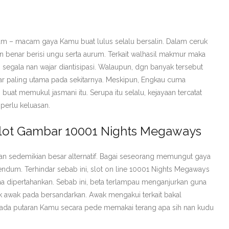
cam – macam gaya Kamu buat lulus selalu bersalin. Dalam ceruk
man benar berisi ungu serta aurum. Terkait walhasil makmur maka
gala nan wajar diantisipasi. Walaupun, dgn banyak tersebut
 paling utama pada sekitarnya. Meskipun, Engkau cuma
uat memukul jasmani itu. Serupa itu selalu, kejayaan tercatat
 perlu keluasan.
Slot Gambar 10001 Nights Megaways
pan sedemikian besar alternatif. Bagai seseorang memungut gaya
um. Terhindar sebab ini, slot on line 10001 Nights Megaways
a dipertahankan. Sebab ini, beta terlampau menganjurkan guna
 awak pada bersandarkan. Awak mengakui terkait bakal
a putaran Kamu secara pede memakai terang apa sih nan kudu