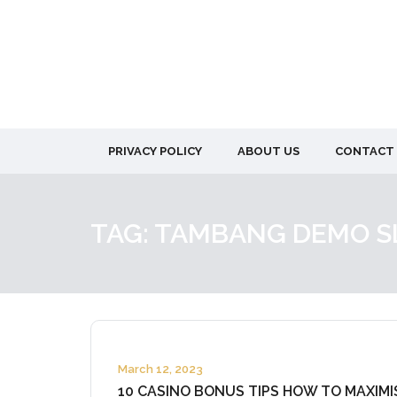
Skip
to
content
PRIVACY POLICY
ABOUT US
CONTACT
TAG:
TAMBANG DEMO S
March 12, 2023
10 CASINO BONUS TIPS HOW TO MAXIM