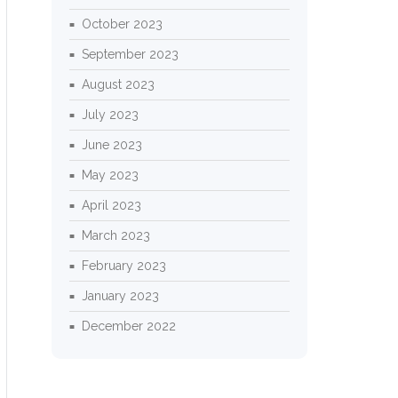
October 2023
September 2023
August 2023
July 2023
June 2023
May 2023
April 2023
March 2023
February 2023
January 2023
December 2022