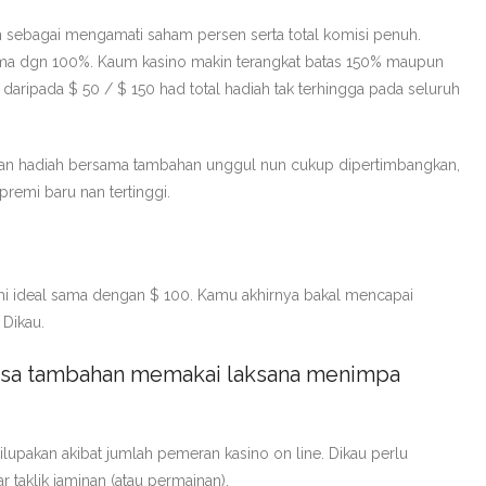
n sebagai mengamati saham persen serta total komisi penuh.
ma dgn 100%. Kaum kasino makin terangkat batas 150% maupun
aripada $ 50 / $ 150 had total hadiah tak terhingga pada seluruh
an hadiah bersama tambahan unggul nun cukup dipertimbangkan,
remi baru nan tertinggi.
emi ideal sama dengan $ 100. Kamu akhirnya bakal mencapai
 Dikau.
rasa tambahan memakai laksana menimpa
dilupakan akibat jumlah pemeran kasino on line. Dikau perlu
 taklik jaminan (atau permainan).