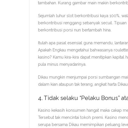
tambahan. Kurang gambar main makin berkontrib
Sejumlah luhur slot berkontribusi kaya 100%, wa
berkontribusi renggang sebanyak secuil. Tipuan 
berkontribusi porsi nun bertambah hina.
Itulah apa pasal esensial guna memandu, lantaran
Apakah Engkau mengetahui bahwasanya roulette 
kasino? Kamu kira-kira dapat menitipkan kapita
pula minus menyadarinya.
Dikau mungkin menjumpai porsi sumbangan main 
dalam kian ataupun tak terang, angkat harta Dika
4. Tidak selaku “Pelaku Bonus” a
Kasino kekasih konsumen hangat maka cakap me
Tersebut tak mencintai tokoh premi. Kasino me
serupa bersama Dikau memimpikan peluang lev