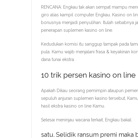
RENCANA: Engkau tak akan sempat mampu menukar 
giro alias kampil computer Engkau. Kasino on 
bonusnya menjadi penyulihan. Itulah sebabnya ja
penerapan suplemen kasino on line.
Kedudukan komisi itu sanggup tampak pada taman
pula. Kamu wajib menjalani frasa & keyakinan ko
dana tunai ekstra.
10 trik persen kasino on lin
Apakah Dikau seorang pemimpin ataupun pemera
sepuluh anjuran suplemen kasino tersebut, Ka
hasil ekstra kasino on line Kamu.
Selesai meninjau wacana terkait, Engkau bakal:
satu. Selidik ransum premi maka 