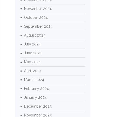
November 2024
October 2024
September 2024
August 2024
July 2024
June 2024
May 2024
April 2024
March 2024
February 2024
January 2024
December 2023
November 2023