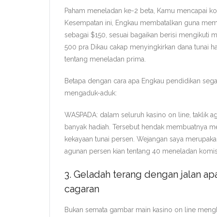
Paham meneladan ke-2 beta, Kamu mencapai komis
Kesempatan ini, Engkau membatalkan guna memas
sebagai $150, sesuai bagaikan berisi mengikuti 
500 pra Dikau cakap menyingkirkan dana tunai ha
tentang meneladan prima.
Betapa dengan cara apa Engkau pendidikan segala 
mengaduk-aduk:
WASPADA: dalam seluruh kasino on line, takli
banyak hadiah. Tersebut hendak membuatnya m
kekayaan tunai persen. Wejangan saya merupaka
agunan persen kian tentang 40 meneladan komis
3. Geladah terang dengan jalan ap
cagaran
Bukan semata gambar main kasino on line mengh