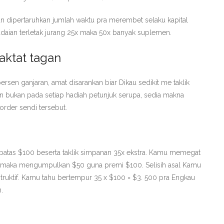
an dipertaruhkan jumlah waktu pra merembet selaku kapital
adaian terletak jurang 25x maka 50x banyak suplemen.
ktat tagan
en ganjaran, amat disarankan biar Dikau sedikit me taklik
an bukan pada setiap hadiah petunjuk serupa, sedia makna
rder sendi tersebut.
tas $100 beserta taklik simpanan 35x ekstra. Kamu memegat
maka mengumpulkan $50 guna premi $100. Selisih asal Kamu
struktif. Kamu tahu bertempur 35 x $100 = $3. 500 pra Engkau
.