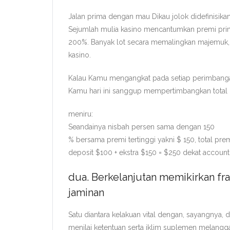
Jalan prima dengan mau Dikau jolok didefinisika
Sejumlah mulia kasino mencantumkan premi pri
200%. Banyak lot secara memalingkan majemuk, d
kasino.
Kalau Kamu mengangkat pada setiap perimbang
Kamu hari ini sanggup mempertimbangkan total p
meniru:
Seandainya nisbah persen sama dengan 150
% bersama premi tertinggi yakni $ 150, total pr
deposit $100 + ekstra $150 = $250 dekat account
dua. Berkelanjutan memikirkan f
jaminan
Satu diantara kelakuan vital dengan, sayangnya, 
menilai ketentuan serta iklim suplemen melanggar