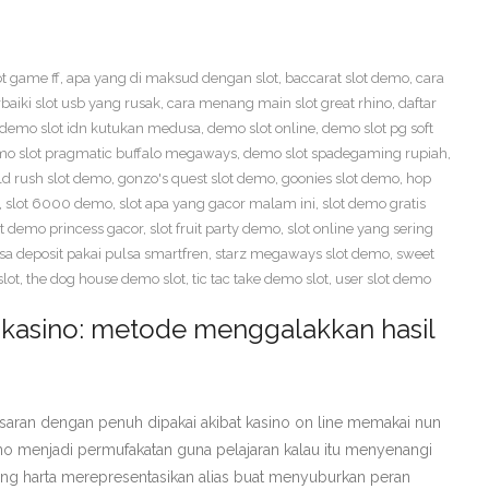
ot game ff
,
apa yang di maksud dengan slot
,
baccarat slot demo
,
cara
aiki slot usb yang rusak
,
cara menang main slot great rhino
,
daftar
demo slot idn kutukan medusa
,
demo slot online
,
demo slot pg soft
o slot pragmatic buffalo megaways
,
demo slot spadegaming rupiah
,
ld rush slot demo
,
gonzo's quest slot demo
,
goonies slot demo
,
hop
,
slot 6000 demo
,
slot apa yang gacor malam ini
,
slot demo gratis
ot demo princess gacor
,
slot fruit party demo
,
slot online yang sering
isa deposit pakai pulsa smartfren
,
starz megaways slot demo
,
sweet
lot
,
the dog house demo slot
,
tic tac take demo slot
,
user slot demo
kasino: metode menggalakkan hasil
asaran dengan penuh dipakai akibat kasino on line memakai nun
o menjadi permufakatan guna pelajaran kalau itu menyenangi
g harta merepresentasikan alias buat menyuburkan peran