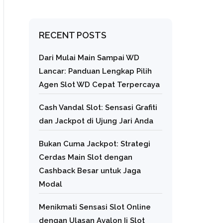
RECENT POSTS
Dari Mulai Main Sampai WD
Lancar: Panduan Lengkap Pilih
Agen Slot WD Cepat Terpercaya
Cash Vandal Slot: Sensasi Grafiti
dan Jackpot di Ujung Jari Anda
Bukan Cuma Jackpot: Strategi
Cerdas Main Slot dengan
Cashback Besar untuk Jaga
Modal
Menikmati Sensasi Slot Online
dengan Ulasan Avalon Ii Slot