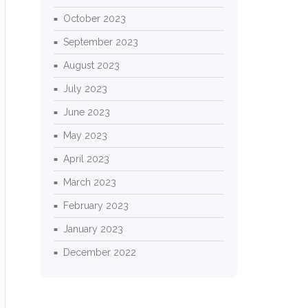
October 2023
September 2023
August 2023
July 2023
June 2023
May 2023
April 2023
March 2023
February 2023
January 2023
December 2022