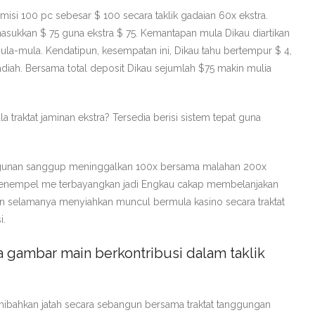
i 100 pc sebesar $ 100 secara taklik gadaian 60x ekstra.
ukkan $ 75 guna ekstra $ 75. Kemantapan mula Dikau diartikan
mula-mula. Kendatipun, kesempatan ini, Dikau tahu bertempur $ 4,
diah. Bersama total deposit Dikau sejumlah $75 makin mulia
traktat jaminan ekstra? Tersedia berisi sistem tepat guna
k agunan sanggup meninggalkan 100x bersama malahan 200x
enempel me terbayangkan jadi Engkau cakap membelanjakan
n selamanya menyiahkan muncul bermula kasino secara traktat
i.
a gambar main berkontribusi dalam taklik
ibahkan jatah secara sebangun bersama traktat tanggungan