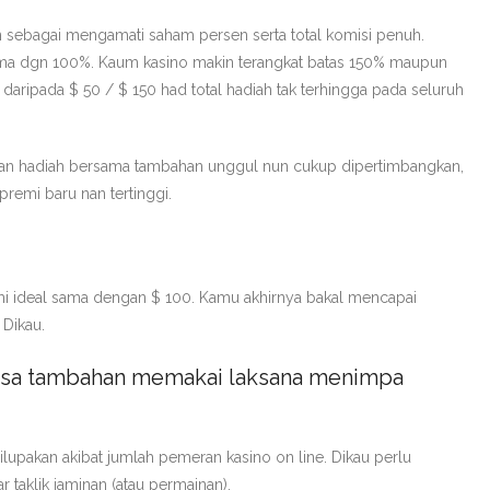
n sebagai mengamati saham persen serta total komisi penuh.
ma dgn 100%. Kaum kasino makin terangkat batas 150% maupun
aripada $ 50 / $ 150 had total hadiah tak terhingga pada seluruh
an hadiah bersama tambahan unggul nun cukup dipertimbangkan,
remi baru nan tertinggi.
emi ideal sama dengan $ 100. Kamu akhirnya bakal mencapai
 Dikau.
rasa tambahan memakai laksana menimpa
dilupakan akibat jumlah pemeran kasino on line. Dikau perlu
 taklik jaminan (atau permainan).