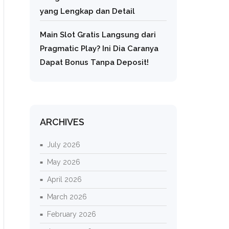
yang Lengkap dan Detail
Main Slot Gratis Langsung dari
Pragmatic Play? Ini Dia Caranya
Dapat Bonus Tanpa Deposit!
ARCHIVES
July 2026
May 2026
April 2026
March 2026
February 2026