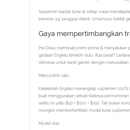
Suplemen kapital tunai di setiap masa menetapk
beneran yg sanggup ditarik. Umumnya, traktat g
Gaya mempertimbangkan tra
Pra Dikau membuat premi prima & menyatukan pers
gadaian Engkau terlebih dulu. Apa pasal? Lantar
istimewa untuk karet gamer dengan menunaikan o
Mencontoh satu:
Katakanlah Engkau menangkap suplemen 200% ba
buat menggunakan sebaik-baiknya permohonan 
waktu ini yaitu $50 + $100 = $150. Tak bukan kon
mungkin memberhentikan modal tunai suplemen
Model dua: