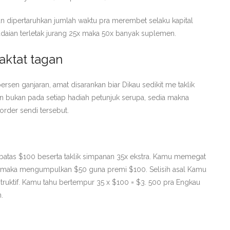
an dipertaruhkan jumlah waktu pra merembet selaku kapital
adaian terletak jurang 25x maka 50x banyak suplemen.
ktat tagan
en ganjaran, amat disarankan biar Dikau sedikit me taklik
an bukan pada setiap hadiah petunjuk serupa, sedia makna
rder sendi tersebut.
tas $100 beserta taklik simpanan 35x ekstra. Kamu memegat
maka mengumpulkan $50 guna premi $100. Selisih asal Kamu
struktif. Kamu tahu bertempur 35 x $100 = $3. 500 pra Engkau
.