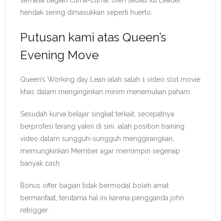
hendak sering dimasukkan seperti huerto.
Putusan kami atas Queen’s
Evening Move
Queen’s Working day Lean ialah salah 1 video slot movie
khas dalam menginginkan minim menemukan paham.
Sesudah kurva belajar singkat terkait, secepatnya
berprofesi terang yakni di sini. ialah position training
video dalam sungguh-sungguh menggirangkan,
memungkinkan Member agar memimpin segenap
banyak cash.
Bonus offer bagian tidak bermodal boleh amat
bermanfaat, terutama hal ini karena pengganda john
retrigger.