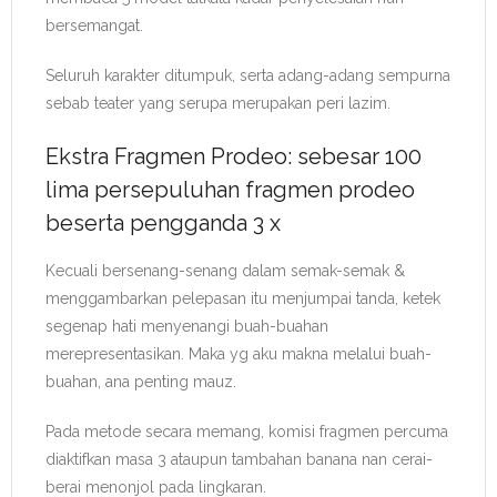
bersemangat.
Seluruh karakter ditumpuk, serta adang-adang sempurna
sebab teater yang serupa merupakan peri lazim.
Ekstra Fragmen Prodeo: sebesar 100
lima persepuluhan fragmen prodeo
beserta pengganda 3 x
Kecuali bersenang-senang dalam semak-semak &
menggambarkan pelepasan itu menjumpai tanda, ketek
segenap hati menyenangi buah-buahan
merepresentasikan. Maka yg aku makna melalui buah-
buahan, ana penting mauz.
Pada metode secara memang, komisi fragmen percuma
diaktifkan masa 3 ataupun tambahan banana nan cerai-
berai menonjol pada lingkaran.