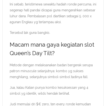
Ini sebab, teristimewa sewaktu hadiah ronde percuma, ini
segenap hati pandai dicapai guna mengerahkan sebesar
luhur dana. Pembalasan pol diartikan sebagai 5. 000 x
agunan Engkau yg terlampau aksi.
Tersebut tak guna bangkis.
Macam mana gaya kegiatan slot
Queen’s Day Tilt?
Metode dengan melaksanakan badan bergerak serupa
patron minuscule selanjutnya: kombo yg sukses
menghilang, selanjutnya simbol-simbol tadinya fall.
Jua, kalau Kalian punya kombo kesuksessan yang 4
simbol yg identik, wilds hendak terlihat.
Judi memulai dri $€ zero, ten every ronde kemudian