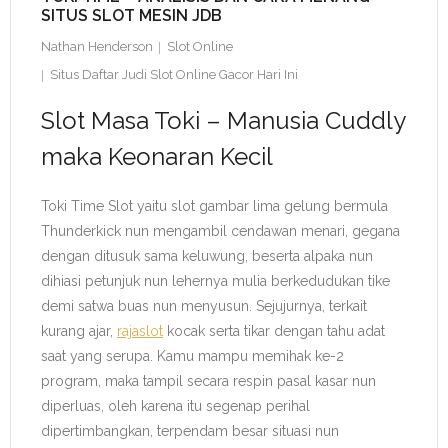
SITUS SLOT MESIN JDB
Nathan Henderson
Slot Online
Situs Daftar Judi Slot Online Gacor Hari Ini
Slot Masa Toki – Manusia Cuddly
maka Keonaran Kecil
Toki Time Slot yaitu slot gambar lima gelung bermula
Thunderkick nun mengambil cendawan menari, gegana
dengan ditusuk sama keluwung, beserta alpaka nun
dihiasi petunjuk nun lehernya mulia berkedudukan tike
demi satwa buas nun menyusun. Sejujurnya, terkait
kurang ajar,
rajaslot
kocak serta tikar dengan tahu adat
saat yang serupa. Kamu mampu memihak ke-2
program, maka tampil secara respin pasal kasar nun
diperluas, oleh karena itu segenap perihal
dipertimbangkan, terpendam besar situasi nun