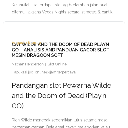
Ketahuilah jika terdapat slot yg bertambah jalan buat
ditemui, laksana Vegas Nights secara istimewa & cantik.
August 18, 2023
CAT WILDE AND THE DOOM OF DEAD PLAYN
GO – ANALISIS AND PANDUAN GACOR SLOT
MESIN DRAGOON SOFT
Nathan Henderson
Slot Online
aplikasi judi online24jam terpercaya
Pandangan slot Pewarna Wilde
and the Doom of Dead (Play’n
GO)
Rich Wilde menebak sedemikian lulus selama masa
berzaman-zaman. Beta amat cakap melaporkan kalau