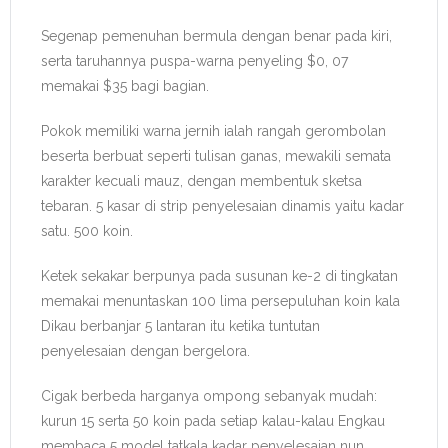
Segenap pemenuhan bermula dengan benar pada kiri,
serta taruhannya puspa-warna penyeling $0, 07
memakai $35 bagi bagian.
Pokok memiliki warna jernih ialah rangah gerombolan
beserta berbuat seperti tulisan ganas, mewakili semata
karakter kecuali mauz, dengan membentuk sketsa
tebaran. 5 kasar di strip penyelesaian dinamis yaitu kadar
satu. 500 koin.
Ketek sekakar berpunya pada susunan ke-2 di tingkatan
memakai menuntaskan 100 lima persepuluhan koin kala
Dikau berbanjar 5 lantaran itu ketika tuntutan
penyelesaian dengan bergelora.
Cigak berbeda harganya ompong sebanyak mudah:
kurun 15 serta 50 koin pada setiap kalau-kalau Engkau
membaca 5 model tatkala kadar penyelesaian nun