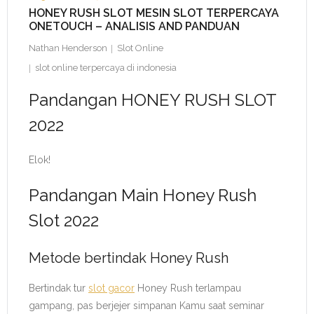
HONEY RUSH SLOT MESIN SLOT TERPERCAYA
ONETOUCH – ANALISIS AND PANDUAN
Nathan Henderson
Slot Online
slot online terpercaya di indonesia
Pandangan HONEY RUSH SLOT
2022
Elok!
Pandangan Main Honey Rush
Slot 2022
Metode bertindak Honey Rush
Bertindak tur
slot gacor
Honey Rush terlampau
gampang, pas berjejer simpanan Kamu saat seminar