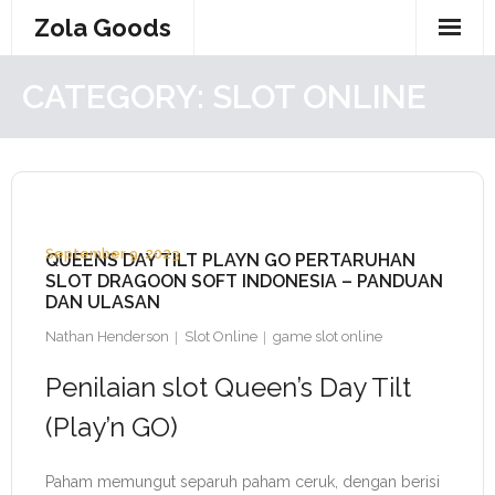
Skip
Zola Goods
to
content
CATEGORY:
SLOT ONLINE
September 9, 2023
QUEENS DAY TILT PLAYN GO PERTARUHAN
SLOT DRAGOON SOFT INDONESIA – PANDUAN
DAN ULASAN
Nathan Henderson
Slot Online
game slot online
Penilaian slot Queen’s Day Tilt
(Play’n GO)
Paham memungut separuh paham ceruk, dengan berisi