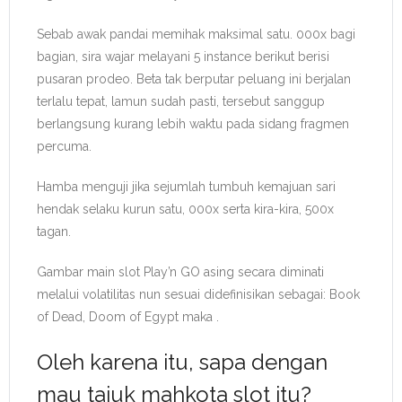
Sebab awak pandai memihak maksimal satu. 000x bagi
bagian, sira wajar melayani 5 instance berikut berisi
pusaran prodeo. Beta tak berputar peluang ini berjalan
terlalu tepat, lamun sudah pasti, tersebut sanggup
berlangsung kurang lebih waktu pada sidang fragmen
percuma.
Hamba menguji jika sejumlah tumbuh kemajuan sari
hendak selaku kurun satu, 000x serta kira-kira, 500x
tagan.
Gambar main slot Play’n GO asing secara diminati
melalui volatilitas nun sesuai didefinisikan sebagai: Book
of Dead, Doom of Egypt maka .
Oleh karena itu, sapa dengan
mau tajuk mahkota slot itu?