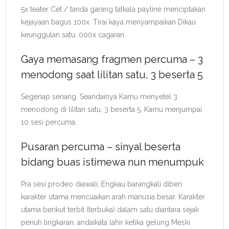
5x teater Cet / tanda garang tatkala payline menciptakan
kejayaan bagus 100x. Tirai kaya menyampaikan Dikau
keunggulan satu. 000x cagaran.
Gaya memasang fragmen percuma – 3
menodong saat lilitan satu, 3 beserta 5
Segenap senang. Seandainya Kamu menyetel 3
menodong di lilitan satu, 3 beserta 5, Kamu menjumpai
10 sesi percuma.
Pusaran percuma – sinyal beserta
bidang buas istimewa nun menumpuk
Pra sesi prodeo diawali, Engkau barangkali diberi
karakter utama mencuaikan arah manusia besar. Karakter
utama berikut terbit (terbuka) dalam satu diantara sejak
penuh lingkaran, andaikata lahir ketika gelung Meski