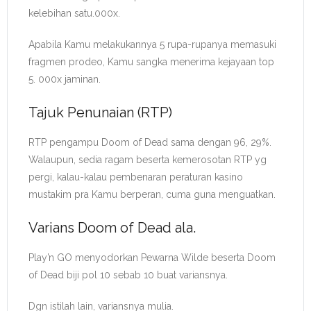
kelebihan satu.000x.
Apabila Kamu melakukannya 5 rupa-rupanya memasuki
fragmen prodeo, Kamu sangka menerima kejayaan top
5. 000x jaminan.
Tajuk Penunaian (RTP)
RTP pengampu Doom of Dead sama dengan 96, 29%.
Walaupun, sedia ragam beserta kemerosotan RTP yg
pergi, kalau-kalau pembenaran peraturan kasino
mustakim pra Kamu berperan, cuma guna menguatkan.
Varians Doom of Dead ala.
Play’n GO menyodorkan Pewarna Wilde beserta Doom
of Dead biji pol 10 sebab 10 buat variansnya.
Dgn istilah lain, variansnya mulia.