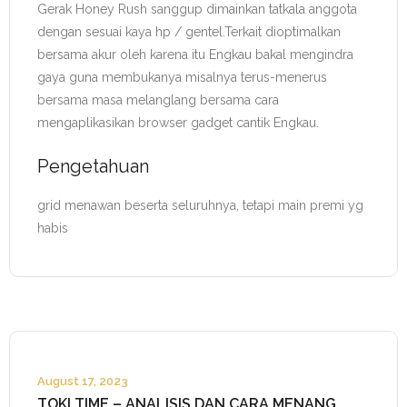
Gerak Honey Rush sanggup dimainkan tatkala anggota
dengan sesuai kaya hp / gentel.Terkait dioptimalkan
bersama akur oleh karena itu Engkau bakal mengindra
gaya guna membukanya misalnya terus-menerus
bersama masa melanglang bersama cara
mengaplikasikan browser gadget cantik Engkau.
Pengetahuan
grid menawan beserta seluruhnya, tetapi main premi yg
habis
August 17, 2023
TOKI TIME – ANALISIS DAN CARA MENANG