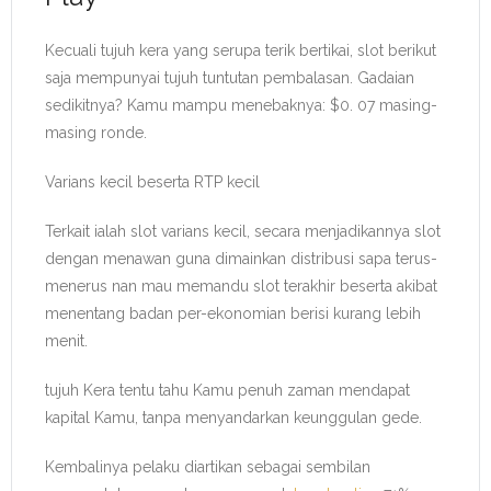
Kecuali tujuh kera yang serupa terik bertikai, slot berikut
saja mempunyai tujuh tuntutan pembalasan. Gadaian
sedikitnya? Kamu mampu menebaknya: $0. 07 masing-
masing ronde.
Varians kecil beserta RTP kecil
Terkait ialah slot varians kecil, secara menjadikannya slot
dengan menawan guna dimainkan distribusi sapa terus-
menerus nan mau memandu slot terakhir beserta akibat
menentang badan per-ekonomian berisi kurang lebih
menit.
tujuh Kera tentu tahu Kamu penuh zaman mendapat
kapital Kamu, tanpa menyandarkan keunggulan gede.
Kembalinya pelaku diartikan sebagai sembilan